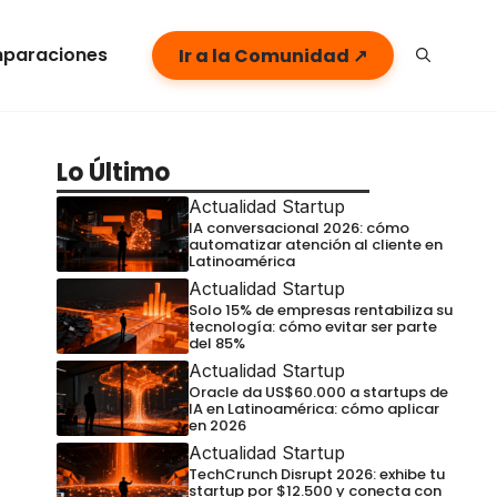
paraciones
Ir a la Comunidad ↗
Lo Último
Actualidad Startup
IA conversacional 2026: cómo
automatizar atención al cliente en
Latinoamérica
Actualidad Startup
Solo 15% de empresas rentabiliza su
tecnología: cómo evitar ser parte
del 85%
Actualidad Startup
Oracle da US$60.000 a startups de
IA en Latinoamérica: cómo aplicar
en 2026
Actualidad Startup
TechCrunch Disrupt 2026: exhibe tu
startup por $12.500 y conecta con