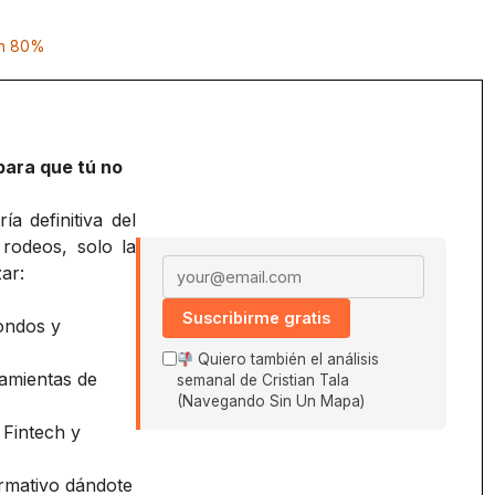
 un 80%
para que tú no
a definitiva del
 rodeos, solo la
Email address
ar:
Suscribirme gratis
ondos y
Quiero también el análisis
amientas de
semanal de Cristian Tala
(Navegando Sin Un Mapa)
 Fintech y
ormativo dándote