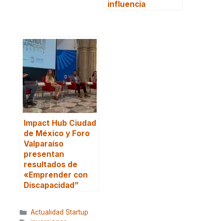
influencia
Impact Hub Ciudad
de México y Foro
Valparaíso
presentan
resultados de
«Emprender con
Discapacidad”
Categorías
Actualidad Startup