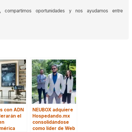
s, compartimos oportunidades y nos ayudamos entre
ps con ADN
NEUBOX adquiere
derarán el
Hospedando.mx
en
consolidándose
mérica
como líder de Web