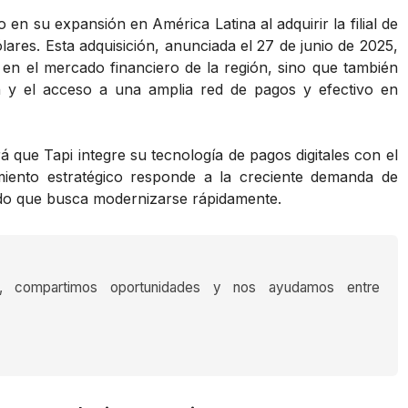
en su expansión en América Latina al adquirir la filial de
res. Esta adquisición, anunciada el 27 de junio de 2025,
en el mercado financiero de la región, sino que también
ión y el acceso a una amplia red de pagos y efectivo en
tará que Tapi integre su tecnología de pagos digitales con el
miento estratégico responde a la creciente demanda de
cado que busca modernizarse rápidamente.
s, compartimos oportunidades y nos ayudamos entre