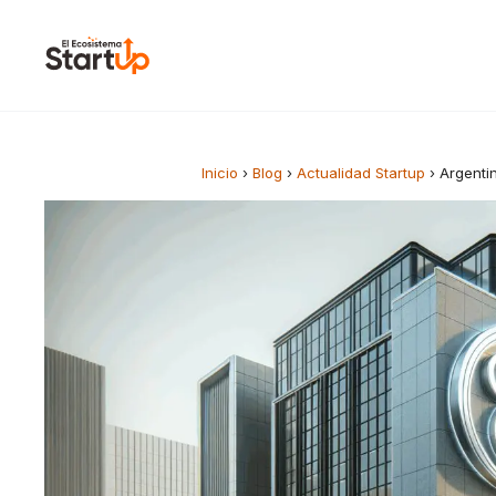
Saltar al contenido
Inicio
›
Blog
›
Actualidad Startup
›
Argenti