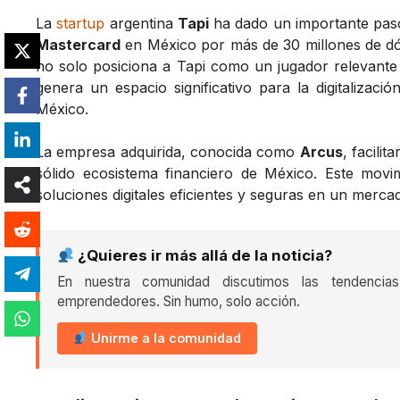
La
startup
argentina
Tapi
ha dado un importante paso 
Mastercard
en México por más de 30 millones de dóla
no solo posiciona a Tapi como un jugador relevante 
genera un espacio significativo para la digitalizac
México.
La empresa adquirida, conocida como
Arcus
, facili
sólido ecosistema financiero de México. Este movi
soluciones digitales eficientes y seguras en un mer
¿Quieres ir más allá de la noticia?
En nuestra comunidad discutimos las tendencia
emprendedores. Sin humo, solo acción.
Unirme a la comunidad