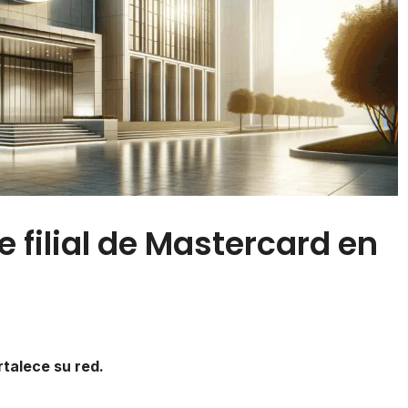
 filial de Mastercard en
rtalece su red.