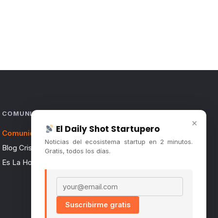
COMUNIDAD
×
El Daily Shot Startupero
Comunidad (Skool) ↗
Noticias del ecosistema startup en 2 minutos.
Blog Cristian Tala ↗
Gratis, todos los días.
Es La Hora de Aprender ↗
Email address
Suscribirme gratis