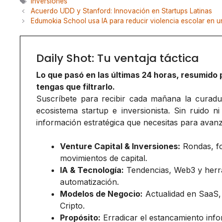
Etiquetas
inversiones
Acuerdo UDD y Stanford: Innovación en Startups Latinas
Edumokia School usa IA para reducir violencia escolar en
Daily Shot: Tu ventaja táctica
Lo que pasó en las últimas 24 horas, resumido 
tengas que filtrarlo.
Suscríbete para recibir cada mañana la curadurí
ecosistema startup e inversionista. Sin ruido ni
información estratégica que necesitas para avanz
Venture Capital & Inversiones:
Rondas, f
movimientos de capital.
IA & Tecnología:
Tendencias, Web3 y herr
automatización.
Modelos de Negocio:
Actualidad en SaaS,
Cripto.
Propósito:
Erradicar el estancamiento inf