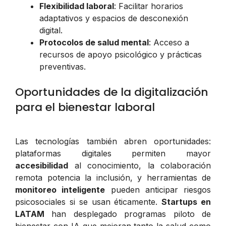
Flexibilidad laboral
: Facilitar horarios
adaptativos y espacios de desconexión
digital.
Protocolos de salud mental
: Acceso a
recursos de apoyo psicológico y prácticas
preventivas.
Oportunidades de la digitalización
para el bienestar laboral
Las tecnologías también abren oportunidades:
plataformas digitales permiten mayor
accesibilidad
al conocimiento, la colaboración
remota potencia la inclusión, y herramientas de
monitoreo inteligente
pueden anticipar riesgos
psicosociales si se usan éticamente.
Startups en
LATAM
han desplegado programas piloto de
bienestar con IA que mejoran tanto la salud como