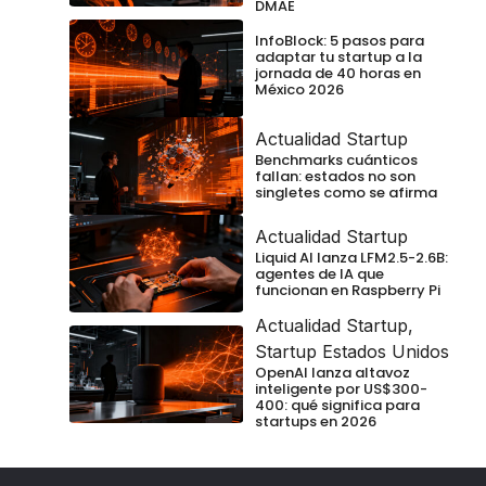
DMAE
InfoBlock: 5 pasos para
adaptar tu startup a la
jornada de 40 horas en
México 2026
Actualidad Startup
Benchmarks cuánticos
fallan: estados no son
singletes como se afirma
Actualidad Startup
Liquid AI lanza LFM2.5-2.6B:
agentes de IA que
funcionan en Raspberry Pi
Actualidad Startup
,
Startup Estados Unidos
OpenAI lanza altavoz
inteligente por US$300-
400: qué significa para
startups en 2026