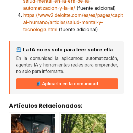
salud-mental-en-la-era-de-la-
automatizacion-y-la-ia/
(fuente adicional)
https://www2.deloitte.com/es/es/pages/capit
al-humano/articles/salud-mental-y-
tecnologia.html
(fuente adicional)
La IA no es solo para leer sobre ella
En la comunidad la aplicamos: automatización,
agentes IA y herramientas reales para emprender,
no solo para informarte.
Aplicarla en la comunidad
Artículos Relacionados: