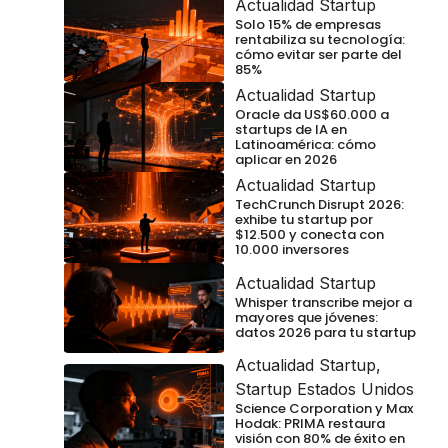
Actualidad Startup
Solo 15% de empresas
rentabiliza su tecnología:
cómo evitar ser parte del
85%
Actualidad Startup
Oracle da US$60.000 a
startups de IA en
Latinoamérica: cómo
aplicar en 2026
Actualidad Startup
TechCrunch Disrupt 2026:
exhibe tu startup por
$12.500 y conecta con
10.000 inversores
Actualidad Startup
Whisper transcribe mejor a
mayores que jóvenes:
datos 2026 para tu startup
Actualidad Startup
,
Startup Estados Unidos
Science Corporation y Max
Hodak: PRIMA restaura
visión con 80% de éxito en