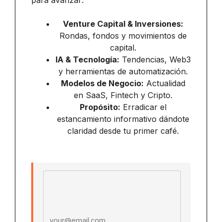
para avanzar:
Venture Capital & Inversiones:
Rondas, fondos y movimientos de
capital.
IA & Tecnología:
Tendencias, Web3
y herramientas de automatización.
Modelos de Negocio:
Actualidad
en SaaS, Fintech y Cripto.
Propósito:
Erradicar el
estancamiento informativo dándote
claridad desde tu primer café.
Email address