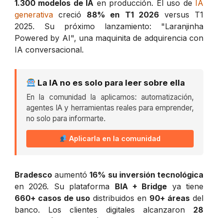
1.300 modelos de IA
en producción. El uso de
IA
generativa
creció
88% en T1 2026
versus T1
2025. Su próximo lanzamiento: "Laranjinha
Powered by AI", una maquinita de adquirencia con
IA conversacional.
La IA no es solo para leer sobre ella
En la comunidad la aplicamos: automatización,
agentes IA y herramientas reales para emprender,
no solo para informarte.
Aplicarla en la comunidad
Bradesco
aumentó
16% su inversión tecnológica
en 2026. Su plataforma
BIA + Bridge
ya tiene
660+ casos de uso
distribuidos en
90+ áreas
del
banco. Los clientes digitales alcanzaron
28