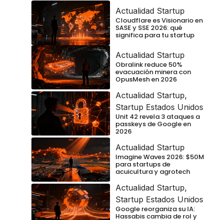
Actualidad Startup
Cloudflare es Visionario en
SASE y SSE 2026: qué
significa para tu startup
Actualidad Startup
Obralink reduce 50%
evacuación minera con
OpusMesh en 2026
Actualidad Startup
,
Startup Estados Unidos
Unit 42 revela 3 ataques a
passkeys de Google en
2026
Actualidad Startup
Imagine Waves 2026: $50M
para startups de
acuicultura y agrotech
Actualidad Startup
,
Startup Estados Unidos
Google reorganiza su IA:
Hassabis cambia de rol y