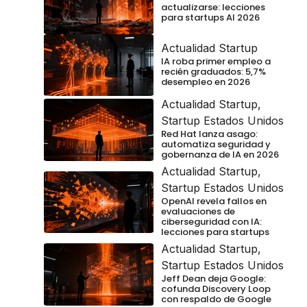
actualizarse: lecciones
para startups AI 2026
Actualidad Startup
IA roba primer empleo a
recién graduados: 5,7%
desempleo en 2026
Actualidad Startup
,
Startup Estados Unidos
Red Hat lanza asago:
automatiza seguridad y
gobernanza de IA en 2026
Actualidad Startup
,
Startup Estados Unidos
OpenAI revela fallos en
evaluaciones de
ciberseguridad con IA:
lecciones para startups
Actualidad Startup
,
Startup Estados Unidos
Jeff Dean deja Google:
cofunda Discovery Loop
con respaldo de Google