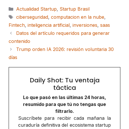
Categorías
Actualidad Startup
,
Startup Brasil
Etiquetas
ciberseguridad
,
computacion en la nube
,
Fintech
,
inteligencia artificial
,
inversiones
,
saas
Datos del artículo requeridos para generar
contenido
Trump orden IA 2026: revisión voluntaria 30
días
Daily Shot: Tu ventaja
táctica
Lo que pasó en las últimas 24 horas,
resumido para que tú no tengas que
filtrarlo.
Suscríbete para recibir cada mañana la
curaduría definitiva del ecosistema startup