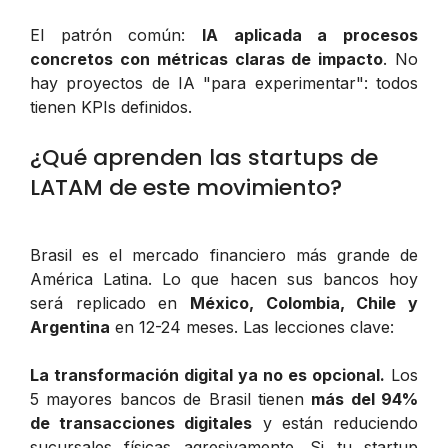
El patrón común:
IA aplicada a procesos
concretos con métricas claras de impacto
. No
hay proyectos de IA "para experimentar": todos
tienen KPIs definidos.
¿Qué aprenden las startups de
LATAM de este movimiento?
Brasil es el mercado financiero más grande de
América Latina. Lo que hacen sus bancos hoy
será replicado en
México, Colombia, Chile y
Argentina
en 12-24 meses. Las lecciones clave:
La transformación digital ya no es opcional.
Los
5 mayores bancos de Brasil tienen
más del 94%
de transacciones digitales
y están reduciendo
sucursales físicas agresivamente. Si tu startup