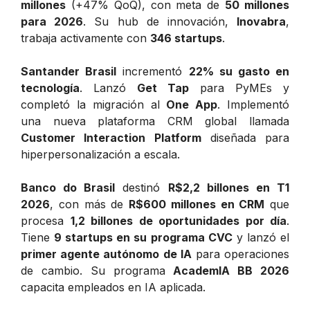
millones
(+47% QoQ), con meta de
50 millones
para 2026
. Su hub de innovación,
Inovabra
,
trabaja activamente con
346 startups
.
Santander Brasil
incrementó
22% su gasto en
tecnología
. Lanzó
Get Tap
para PyMEs y
completó la migración al
One App
. Implementó
una nueva plataforma CRM global llamada
Customer Interaction Platform
diseñada para
hiperpersonalización a escala.
Banco do Brasil
destinó
R$2,2 billones en T1
2026
, con más de
R$600 millones en CRM
que
procesa
1,2 billones de oportunidades por día
.
Tiene
9 startups en su programa CVC
y lanzó el
primer agente autónomo de IA
para operaciones
de cambio. Su programa
AcademIA BB 2026
capacita empleados en IA aplicada.