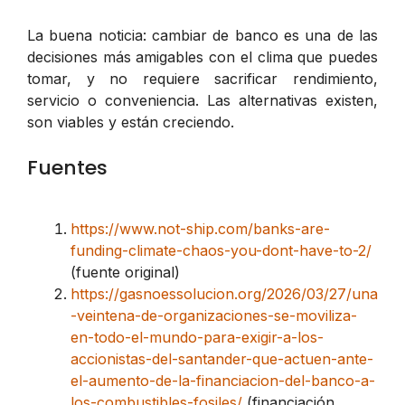
La buena noticia: cambiar de banco es una de las
decisiones más amigables con el clima que puedes
tomar, y no requiere sacrificar rendimiento,
servicio o conveniencia. Las alternativas existen,
son viables y están creciendo.
Fuentes
https://www.not-ship.com/banks-are-
funding-climate-chaos-you-dont-have-to-2/
(fuente original)
https://gasnoessolucion.org/2026/03/27/una
-veintena-de-organizaciones-se-moviliza-
en-todo-el-mundo-para-exigir-a-los-
accionistas-del-santander-que-actuen-ante-
el-aumento-de-la-financiacion-del-banco-a-
los-combustibles-fosiles/
(financiación