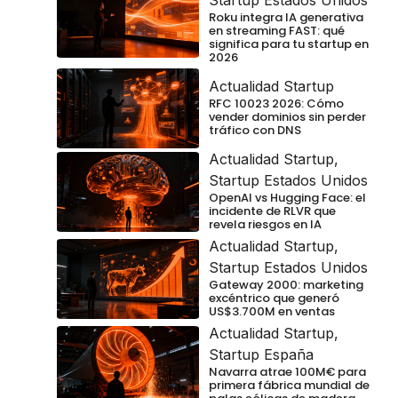
Roku integra IA generativa
en streaming FAST: qué
significa para tu startup en
2026
Actualidad Startup
RFC 10023 2026: Cómo
vender dominios sin perder
tráfico con DNS
Actualidad Startup
,
Startup Estados Unidos
OpenAI vs Hugging Face: el
incidente de RLVR que
revela riesgos en IA
Actualidad Startup
,
Startup Estados Unidos
Gateway 2000: marketing
excéntrico que generó
US$3.700M en ventas
Actualidad Startup
,
Startup España
Navarra atrae 100M€ para
primera fábrica mundial de