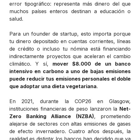
error tipográfico: representa más dinero del que
muchos países enteros destinan a educación o
salud.
Para un founder de startup, esto importa porque
tu dinero depositado en cuentas corrientes, líneas
de crédito o incluso tu nómina está financiando
indirectamente proyectos que aceleran el cambio
climático. Y sí,
mover $8.000 de un banco
intensivo en carbono a uno de bajas emisiones
puede reducir tus emisiones personales el doble
que adoptar una dieta vegetariana
.
En 2021, durante la COP26 en Glasgow,
instituciones financieras de peso lanzaron la
Net-
Zero Banking Alliance (NZBA)
, prometiendo
alejarse de sectores con altas emisiones de gases
de efecto invernadero. Cuatro años después, la
realidad es distinta: los bancos han decidido que ya