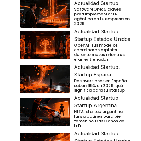
Actualidad Startup
SoftwareOne: 5 claves
para implementar IA
agéntica en tu empresa en
2026
Actualidad Startup
,
Startup Estados Unidos
OpenAI: sus modelos
coordinaron exploits
durante meses mientras
eran entrenados
Actualidad Startup
,
Startup España
Desinversiones en España
suben 65% en 2026: qué
significa para tu startup
Actualidad Startup
,
Startup Argentina
NITA: startup argentina
lanza botines para pie
femenino tras 3 años de
I+D
Actualidad Startup
,
Startup Estados Unidos