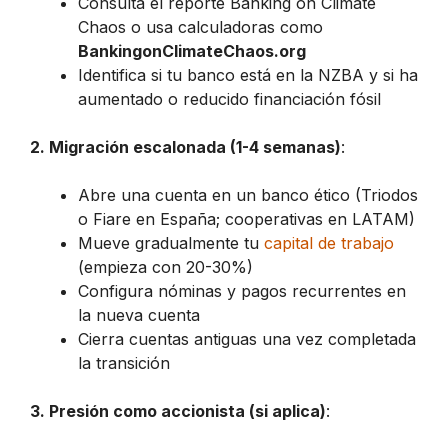
Consulta el reporte
Banking on Climate
Chaos
o usa calculadoras como
BankingonClimateChaos.org
Identifica si tu banco está en la NZBA y si ha
aumentado o reducido financiación fósil
2. Migración escalonada (1-4 semanas)
:
Abre una cuenta en un banco ético (Triodos
o Fiare en España; cooperativas en LATAM)
Mueve gradualmente tu
capital de trabajo
(empieza con 20-30%)
Configura nóminas y pagos recurrentes en
la nueva cuenta
Cierra cuentas antiguas una vez completada
la transición
3. Presión como accionista (si aplica)
: