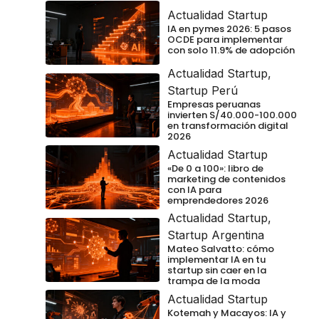
Actualidad Startup
IA en pymes 2026: 5 pasos
OCDE para implementar
con solo 11.9% de adopción
Actualidad Startup
,
Startup Perú
Empresas peruanas
invierten S/40.000-100.000
en transformación digital
2026
Actualidad Startup
«De 0 a 100»: libro de
marketing de contenidos
con IA para
emprendedores 2026
Actualidad Startup
,
Startup Argentina
Mateo Salvatto: cómo
implementar IA en tu
startup sin caer en la
trampa de la moda
Actualidad Startup
Kotemah y Macayos: IA y