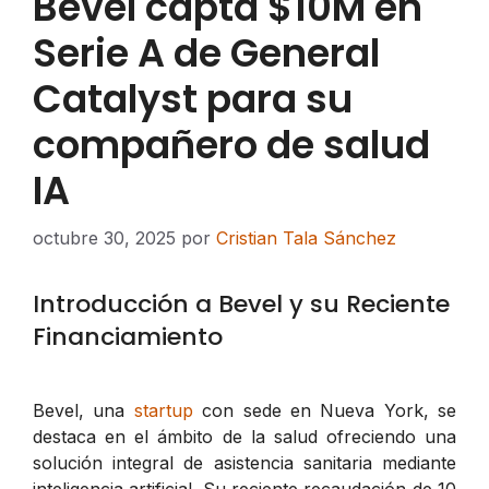
Bevel capta $10M en
Serie A de General
Catalyst para su
compañero de salud
IA
octubre 30, 2025
por
Cristian Tala Sánchez
Introducción a Bevel y su Reciente
Financiamiento
Bevel, una
startup
con sede en Nueva York, se
destaca en el ámbito de la salud ofreciendo una
solución integral de asistencia sanitaria mediante
inteligencia artificial. Su reciente recaudación de 10