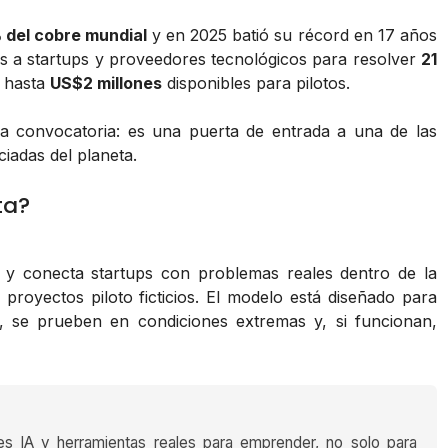
 del cobre mundial
y en 2025 batió su récord en 17 años
as a startups y proveedores tecnológicos para resolver
21
e hasta
US$2 millones
disponibles para pilotos.
a convocatoria: es una puerta de entrada a una de las
iadas del planeta.
ta?
y conecta startups con problemas reales dentro de la
royectos piloto ficticios. El modelo está diseñado para
o, se prueben en condiciones extremas y, si funcionan,
es IA y herramientas reales para emprender, no solo para