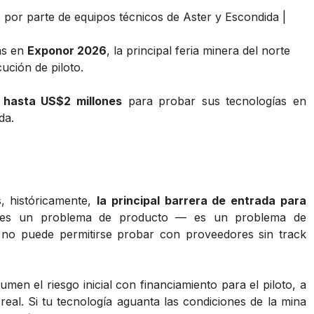
por parte de equipos técnicos de Aster y Escondida |
das en
Exponor 2026
, la principal feria minera del norte
ución de piloto.
e
hasta US$2 millones
para probar sus tecnologías en
da.
s, históricamente,
la principal barrera de entrada para
es un problema de producto — es un problema de
 no puede permitirse probar con proveedores sin track
en el riesgo inicial con financiamiento para el piloto, a
al. Si tu tecnología aguanta las condiciones de la mina