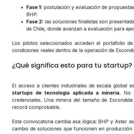
Fase 1:
postulación y evaluación de propuestas 
BHP.
Fase 2:
las soluciones finalistas son presenta
de Chile, donde avanzan a evaluación para ejec
Los pilotos seleccionados acceden al portafolio d
condiciones reales dentro de la operación de Escondi
¿Qué significa esto para tu startup?
El acceso a clientes industriales de escala global e
startups de tecnología aplicada a minería
. No 
credenciales. Una minera del tamaño de Escondida
record comprobable.
Esta convocatoria cambia esa lógica: BHP y Aster asum
cambio de soluciones que funcionen en producción re