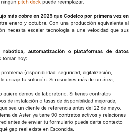
e ningún
pitch deck
puede reemplazar.
ujo más cobre en 2025 que Codelco por primera vez en
ntre enero y octubre. Con una producción equivalente al
ión necesita escalar tecnología a una velocidad que sus
a, robótica, automatización o plataformas de datos
s tomar hoy:
problema (disponibilidad, seguridad, digitalización,
ónde encaja tu solución. Si resuelves más de un área,
quiere demos de laboratorio. Si tienes contratos
os de instalación o tasas de disponibilidad mejorada,
nque sea un cliente de referencia antes del 22 de mayo.
tema de Aster ya tiene 90 contratos activos y relaciones
ed antes de enviar tu formulario puede darte contexto
qué gap real existe en Escondida.