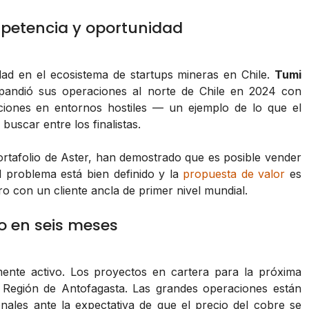
mpetencia y oportunidad
dad en el ecosistema de startups mineras en Chile.
Tumi
xpandió sus operaciones al norte de Chile en 2024 con
iones en entornos hostiles — un ejemplo de lo que el
scar entre los finalistas.
ortafolio de Aster, han demostrado que es posible vender
 problema está bien definido y la
propuesta de valor
es
o con un cliente ancla de primer nivel mundial.
o en seis meses
mente activo. Los proyectos en cartera para la próxima
 Región de Antofagasta. Las grandes operaciones están
onales ante la expectativa de que el precio del cobre se