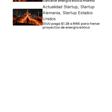
cancelar energía eólica marina
Actualidad Startup
,
Startup
Alemania
,
Startup Estados
Unidos
EEUU paga $1.2B a RWE para frenar
proyectos de energía eólica