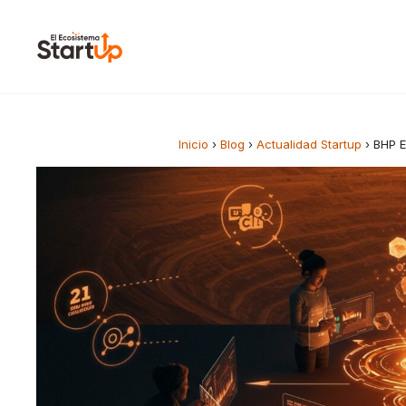
Saltar al contenido
Inicio
›
Blog
›
Actualidad Startup
›
BHP E