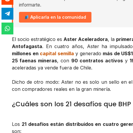
informarte.
Aplicarla en la comunidad
El socio estratégico es
Aster Aceleradora
, la
primer
Antofagasta
. En cuatro años, Aster ha impulsad
millones en
capital semilla
y generado
más de US$1
25 faenas mineras
, con
90 contratos activos
y
1
aceleradas ya vende fuera de Chile.
Dicho de otro modo: Aster no es solo un sello en el
con compradores reales en la gran minería.
¿Cuáles son los 21 desafíos que BHP 
Los
21 desafíos están distribuidos en cuatro gere
son: