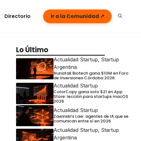
Directorio
Ir a la Comunidad ↗
Lo Último
Actualidad Startup
,
Startup
Argentina
Nunatak Biotech gana $10M en Foro
de Inversiones Córdoba 2026
Actualidad Startup
ColorCopy gana solo $21 en App
Store: lección para startups macOS
2026
Actualidad Startup
Zawinski’s Law: agentes de IA que se
comunican entre sí en 2026
Actualidad Startup
,
Startup
Argentina