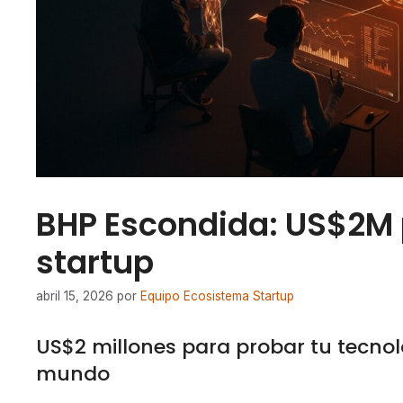
BHP Escondida: US$2M p
startup
abril 15, 2026
por
Equipo Ecosistema Startup
US$2 millones para probar tu tecno
mundo