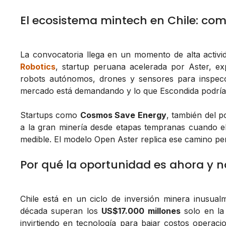
El ecosistema mintech en Chile: co
La convocatoria llega en un momento de alta activi
Robotics
, startup peruana acelerada por Aster, e
robots autónomos, drones y sensores para inspecc
mercado está demandando y lo que Escondida podría bu
Startups como
Cosmos Save Energy
, también del p
a la gran minería desde etapas tempranas cuando el
medible. El modelo Open Aster replica ese camino per
Por qué la oportunidad es ahora y n
Chile está en un ciclo de inversión minera inusual
década superan los
US$17.000 millones
solo en la
invirtiendo en tecnología para bajar costos operaci