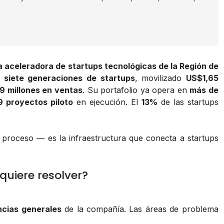
a aceleradora de startups tecnológicas de la Región de
o
siete generaciones de startups
, movilizado
US$1,65
9 millones en ventas
. Su portafolio ya opera en
más de
9 proyectos piloto
en ejecución. El
13%
de las startups
 proceso — es la infraestructura que conecta a startups
quiere resolver?
ncias generales
de la compañía. Las áreas de problema