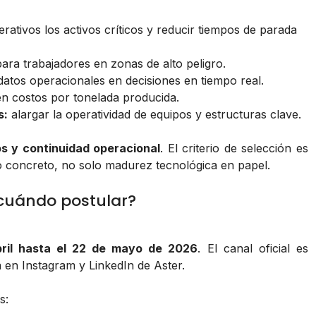
tivos los activos críticos y reducir tiempos de parada
ara trabajadores en zonas de alto peligro.
tos operacionales en decisiones en tiempo real.
n costos por tonelada producida.
s:
alargar la operatividad de equipos y estructuras clave.
s y continuidad operacional
. El criterio de selección es
o concreto, no solo madurez tecnológica en papel.
 cuándo postular?
ril hasta el 22 de mayo de 2026
. El canal oficial es
 en Instagram y LinkedIn de Aster.
s: