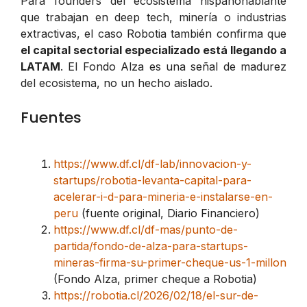
Para founders del ecosistema hispanohablante
que trabajan en deep tech, minería o industrias
extractivas, el caso Robotia también confirma que
el capital sectorial especializado está llegando a
LATAM
. El Fondo Alza es una señal de madurez
del ecosistema, no un hecho aislado.
Fuentes
https://www.df.cl/df-lab/innovacion-y-
startups/robotia-levanta-capital-para-
acelerar-i-d-para-mineria-e-instalarse-en-
peru
(fuente original, Diario Financiero)
https://www.df.cl/df-mas/punto-de-
partida/fondo-de-alza-para-startups-
mineras-firma-su-primer-cheque-us-1-millon
(Fondo Alza, primer cheque a Robotia)
https://robotia.cl/2026/02/18/el-sur-de-