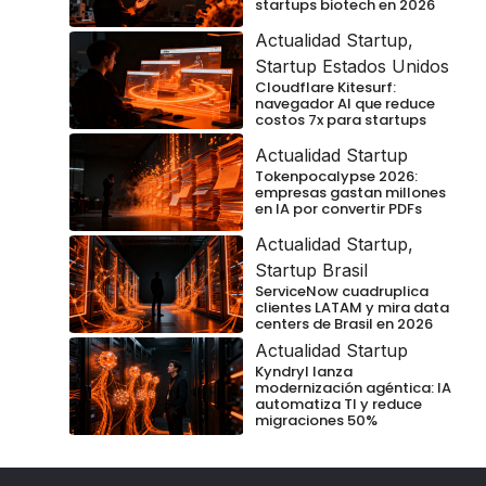
startups biotech en 2026
Actualidad Startup
,
Startup Estados Unidos
Cloudflare Kitesurf:
navegador AI que reduce
costos 7x para startups
Actualidad Startup
Tokenpocalypse 2026:
empresas gastan millones
en IA por convertir PDFs
Actualidad Startup
,
Startup Brasil
ServiceNow cuadruplica
clientes LATAM y mira data
centers de Brasil en 2026
Actualidad Startup
Kyndryl lanza
modernización agéntica: IA
automatiza TI y reduce
migraciones 50%