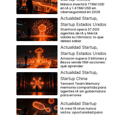
México invertirá 776M USD
en IA y 1.476M USD en
ciberseguridad en 2026
Actualidad Startup
,
Startup Estados Unidos
Stanford opera 37.000
agentes de IA y Merck
valida su fármaco: lo que
debes saber
Actualidad Startup
,
Startup Estados Unidos
Amazon supera 3 billones y
Bezos vende 15M acciones:
qué aprender
Actualidad Startup
,
Startup China
Tencent Team Memory:
memoria compartida para
agentes IA sin gobernanza
para errores
Actualidad Startup
IA crea 16 virus nunca
vistos: oportunidad para