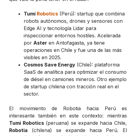
Tumi
Robotics
(Perú): startup que combina
robots autónomos, drones y sensores con
Edge AI y tecnología Lidar para
inspeccionar entornos hostiles. Acelerada
por
Aster
en Antofagasta, ya tiene
operaciones en Chile y fue una de las más
visibles en 2025.
Cosmos Save Energy
(Chile): plataforma
SaaS de analítica para optimizar el consumo
de diésel en camiones mineros. Otro ejemplo
de startup chilena con tracción real en el
sector.
El movimiento de Robotia hacia Perú es
interesante también en este contexto: mientras
Tumi Robotics
(peruana) se expande hacia Chile,
Robotia
(chilena) se expande hacia Perú. El