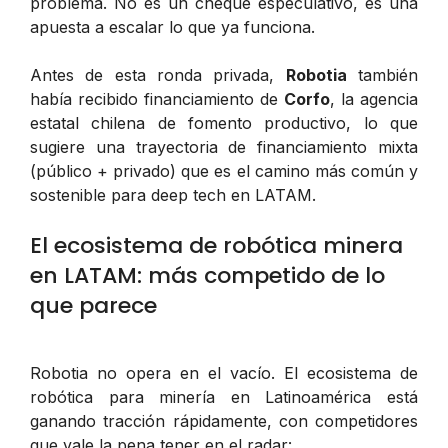
problema. No es un cheque especulativo, es una
apuesta a escalar lo que ya funciona.
Antes de esta ronda privada,
Robotia
también
había recibido financiamiento de
Corfo
, la agencia
estatal chilena de fomento productivo, lo que
sugiere una trayectoria de financiamiento mixta
(público + privado) que es el camino más común y
sostenible para deep tech en LATAM.
El ecosistema de robótica minera
en LATAM: más competido de lo
que parece
Robotia no opera en el vacío. El ecosistema de
robótica para minería en Latinoamérica está
ganando tracción rápidamente, con competidores
que vale la pena tener en el radar: