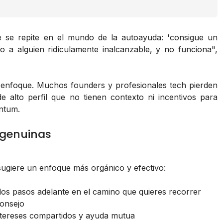
e se repite en el mundo de la autoayuda: 'consigue un
o a alguien ridículamente inalcanzable, y no funciona",
l enfoque. Muchos founders y profesionales tech pierden
e alto perfil que no tienen contexto ni incentivos para
ntum.
s genuinas
ugiere un enfoque más orgánico y efectivo:
os pasos adelante en el camino que quieres recorrer
consejo
tereses compartidos y ayuda mutua