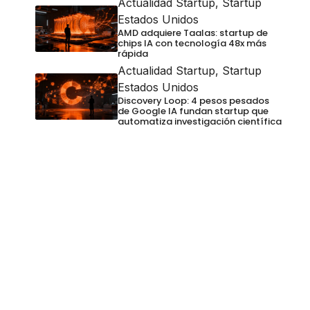
Actualidad Startup
,
Startup
Estados Unidos
AMD adquiere Taalas: startup de
chips IA con tecnología 48x más
rápida
Actualidad Startup
,
Startup
Estados Unidos
Discovery Loop: 4 pesos pesados
de Google IA fundan startup que
automatiza investigación científica