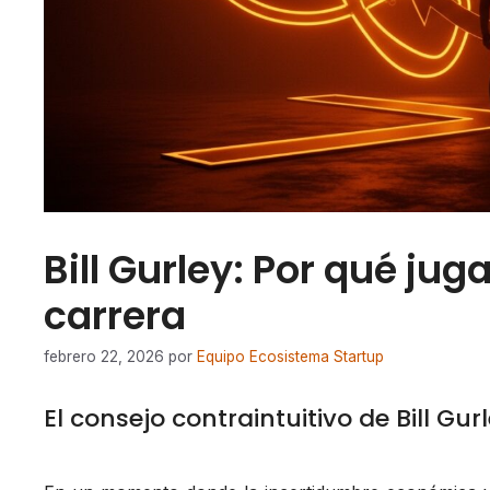
Bill Gurley: Por qué jug
carrera
febrero 22, 2026
por
Equipo Ecosistema Startup
El consejo contraintuitivo de Bill Gur