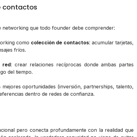
e contactos
de networking que todo founder debe comprender:
tworking como
colección de contactos
: acumular tarjetas,
ajes fríos.
 red
: crear relaciones recíprocas donde ambas partes
go del tiempo.
as mejores oportunidades (inversión, partnerships, talento,
referencias dentro de redes de confianza.
ncional pero conecta profundamente con la realidad que