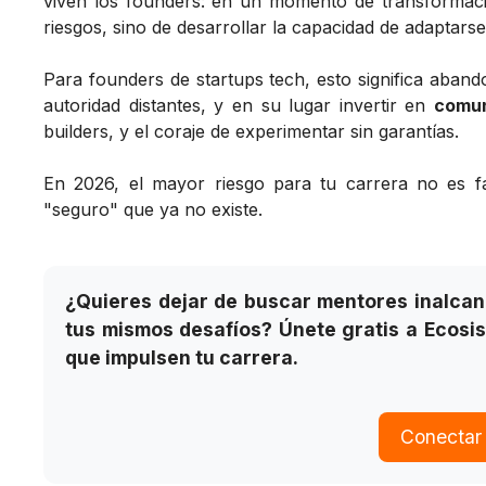
viven los founders: en un momento de transformació
riesgos, sino de desarrollar la capacidad de adaptars
Para founders de startups tech, esto significa aban
autoridad distantes, y en su lugar invertir en
comun
builders, y el coraje de experimentar sin garantías.
En 2026, el mayor riesgo para tu carrera no es f
"seguro" que ya no existe.
¿Quieres dejar de buscar mentores inalca
tus mismos desafíos? Únete gratis a Ecosi
que impulsen tu carrera.
Conectar