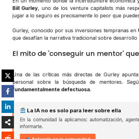
En un momento donde la incertidumbre económica y 
Bill Gurley
, uno de los venture capitalists más res
jugar a lo seguro es precisamente lo peor que puede
Gurley, conocido por sus inversiones tempranas en
que desafían la narrativa tradicional sobre desarrollo
El mito de 'conseguir un mentor' qu
Una de las críticas más directas de Gurley apunt
personal sobre la búsqueda de mentores. Seg
fundamentalmente defectuosa
.
La IA no es solo para leer sobre ella
En la comunidad la aplicamos: automatización, agent
informarte.