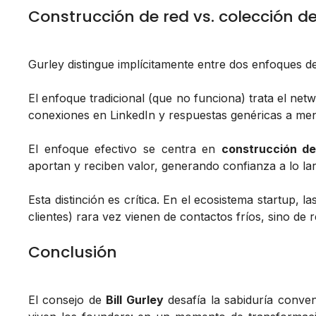
Construcción de red vs. colección d
Gurley distingue implícitamente entre dos enfoques 
El enfoque tradicional (que no funciona) trata el ne
conexiones en LinkedIn y respuestas genéricas a mens
El enfoque efectivo se centra en
construcción de
aportan y reciben valor, generando confianza a lo lar
Esta distinción es crítica. En el ecosistema startup, l
clientes) rara vez vienen de contactos fríos, sino de 
Conclusión
El consejo de
Bill Gurley
desafía la sabiduría conve