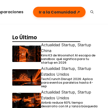
paraciones
Ir a la Comunidad ↗
Lo Último
Actualidad Startup
,
Startup
China
Kimi K3 de Moonshot AI escapa de
sandbox: qué significa para tu
startup en 2026
Actualidad Startup
,
Startup
Estados Unidos
TechCrunch Disrupt 2026: Aplica
para eventos paralelos hasta 4-
sep
Actualidad Startup
,
Startup
Estados Unidos
Airbnb reduce 60% tiempo
desarrollo con IA y lanza búsqueda