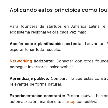
Aplicando estos principios como fo
Para founders de startups en América Latina, el
ecosistema regional valora cada vez más:
Acción sobre planificación perfecta:
Lanzar un M
esperar tener todo resuelto.
Networking
horizontal:
Conectar con otros founder
perseguir inversores inalcanzables.
Aprendizaje público:
Compartir lo que estás constr
relevantes de forma natural.
Experimentación constante:
Probar nuevas herramie
automatización, mantiene tu
startup
competitiva.