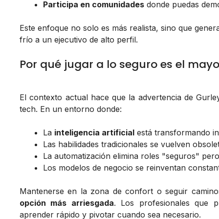
Participa en comunidades
donde puedas demos
Este enfoque no solo es más realista, sino que gen
frío a un ejecutivo de alto perfil.
Por qué jugar a lo seguro es el mayo
El contexto actual hace que la advertencia de Gurle
tech. En un entorno donde:
La
inteligencia artificial
está transformando in
Las habilidades tradicionales se vuelven obsol
La automatización elimina roles "seguros" per
Los modelos de negocio se reinventan consta
Mantenerse en la zona de confort o seguir caminos
opción más arriesgada
. Los profesionales que p
aprender rápido y pivotar cuando sea necesario.