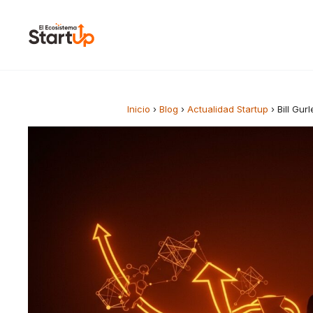
Saltar al contenido
Inicio
›
Blog
›
Actualidad Startup
›
Bill Gur