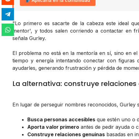
Aplicarla en la comunidad
"Lo primero es sacarte de la cabeza este ideal qu
mentor', y todos salen corriendo a contactar en frí
señala Gurley.
El problema no está en la mentoría en sí, sino en e
tiempo y energía intentando conectar con figuras d
ayudarles, generando frustración y pérdida de mome
La alternativa: construye relacione
En lugar de perseguir nombres reconocidos, Gurley s
Busca personas accesibles
que estén uno o d
Aporta valor primero
antes de pedir ayuda o 
Construye relaciones genuinas
basadas en in