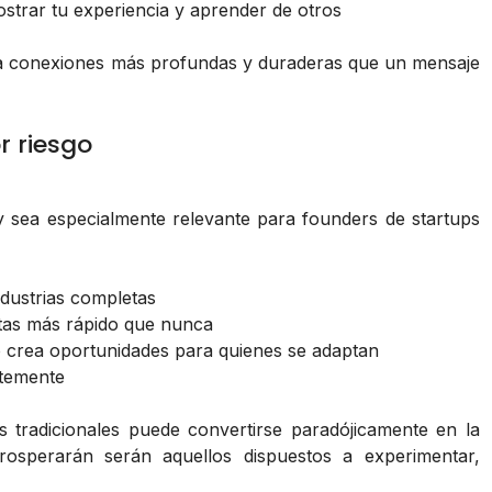
trar tu experiencia y aprender de otros
era conexiones más profundas y duraderas que un mensaje
r riesgo
y sea especialmente relevante para founders de startups
dustrias completas
etas más rápido que nunca
o crea oportunidades para quienes se adaptan
ntemente
 tradicionales puede convertirse paradójicamente en la
rosperarán serán aquellos dispuestos a experimentar,