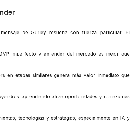
under
 mensaje de Gurley resuena con fuerza particular. El
VP imperfecto y aprender del mercado es mejor que
s en etapas similares genera más valor inmediato que
uyendo y aprendiendo atrae oportunidades y conexiones
ntas, tecnologías y estrategias, especialmente en IA y