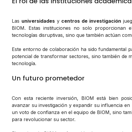
El rol de las instituciones académica
Las
universidades
y
centros de investigación
jueg
BIOM. Estas instituciones no solo proporcionan e
tecnologías disruptivas, sino que también actúan com
Este entorno de colaboración ha sido fundamental p
potencial de transformar sectores, sino también de me
tecnología.
Un futuro prometedor
Con esta reciente inversión, BIOM está bien posi
avanzar su investigación y expandir su influencia en l
un voto de confianza en el equipo de BIOM, sino tamb
para revolucionar su sector.