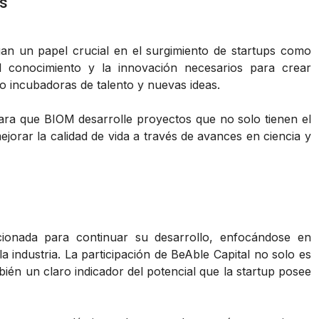
s
an un papel crucial en el surgimiento de startups como
l conocimiento y la innovación necesarios para crear
o incubadoras de talento y nuevas ideas.
ara que BIOM desarrolle proyectos que no solo tienen el
jorar la calidad de vida a través de avances en ciencia y
cionada para continuar su desarrollo, enfocándose en
a industria. La participación de BeAble Capital no solo es
ién un claro indicador del potencial que la startup posee