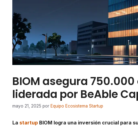
BIOM asegura 750.000 
liderada por BeAble Ca
mayo 21, 2025
por
Equipo Ecosistema Startup
La
startup
BIOM logra una inversión crucial para su