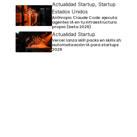
Actualidad Startup
,
Startup
Estados Unidos
Anthropic Claude Code: ejecuta
agentes IA en tu infraestructura
propia (beta 2026)
Actualidad Startup
Vercel lanza skill packs en skills.sh:
automatización IA para startups
2026