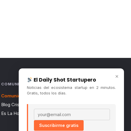
×
El Daily Shot Startupero
COMUNIDAD
Noticias del ecosistema startup en 2 minutos.
Gratis, todos los días.
Comunidad (Skool) ↗
Blog Cristian Tala ↗
Email address
Es La Hora de Aprender ↗
Suscribirme gratis