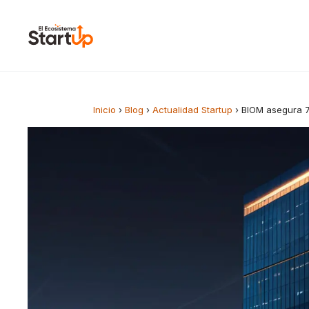
Saltar al contenido
Inicio
›
Blog
›
Actualidad Startup
›
BIOM asegura 7