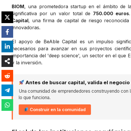
BIOM
, una prometedora startup en el ámbito de l
significativa por un valor total de
750.000 euros
Capital
, una firma de capital de riesgo reconocida
innovadoras.
El apoyo de BeAble Capital es un impulso signif
necesarios para avanzar en sus proyectos científic
importancia del 'deep science', un sector en el que 
y la inversión.
Antes de buscar capital, valida el negocio
Una comunidad de emprendedores construyendo con IA
lo que funciona.
Construir en la comunidad