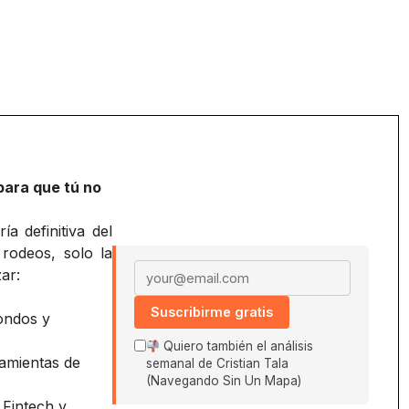
para que tú no
a definitiva del
 rodeos, solo la
Email address
ar:
Suscribirme gratis
ondos y
Quiero también el análisis
amientas de
semanal de Cristian Tala
(Navegando Sin Un Mapa)
 Fintech y