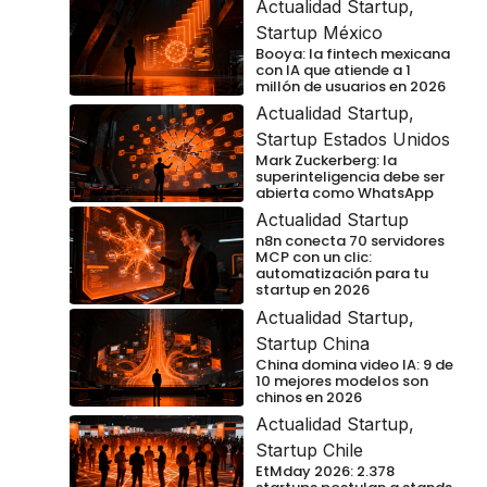
Actualidad Startup
,
Startup México
Booya: la fintech mexicana
con IA que atiende a 1
millón de usuarios en 2026
Actualidad Startup
,
Startup Estados Unidos
Mark Zuckerberg: la
superinteligencia debe ser
abierta como WhatsApp
Actualidad Startup
n8n conecta 70 servidores
MCP con un clic:
automatización para tu
startup en 2026
Actualidad Startup
,
Startup China
China domina video IA: 9 de
10 mejores modelos son
chinos en 2026
Actualidad Startup
,
Startup Chile
EtMday 2026: 2.378