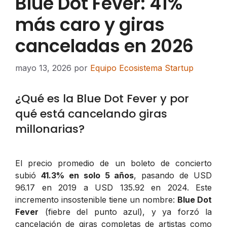
Blue Dot Fever: 41%
más caro y giras
canceladas en 2026
mayo 13, 2026
por
Equipo Ecosistema Startup
¿Qué es la Blue Dot Fever y por
qué está cancelando giras
millonarias?
El precio promedio de un boleto de concierto
subió
41.3% en solo 5 años
, pasando de USD
96.17 en 2019 a USD 135.92 en 2024. Este
incremento insostenible tiene un nombre:
Blue Dot
Fever
(fiebre del punto azul), y ya forzó la
cancelación de giras completas de artistas como