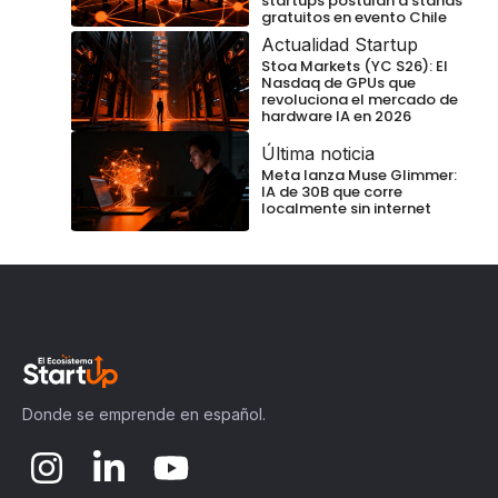
startups postulan a stands
gratuitos en evento Chile
Actualidad Startup
Stoa Markets (YC S26): El
Nasdaq de GPUs que
revoluciona el mercado de
hardware IA en 2026
Última noticia
Meta lanza Muse Glimmer:
IA de 30B que corre
localmente sin internet
Donde se emprende en español.