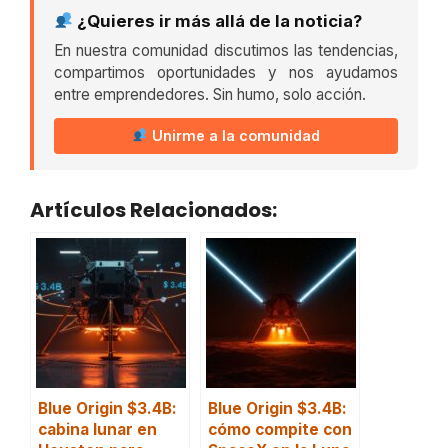
¿Quieres ir más allá de la noticia?
En nuestra comunidad discutimos las tendencias,
compartimos oportunidades y nos ayudamos
entre emprendedores. Sin humo, solo acción.
Unirme a la comunidad
Artículos Relacionados:
Blue Origin $3.4B:
Blue Origin $3.4B:
cabina lunar en
cómo compite con