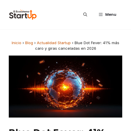
Saltar al contenido
Menu
Inicio
›
Blog
›
Actualidad Startup
›
Blue Dot Fever: 41% más
caro y giras canceladas en 2026