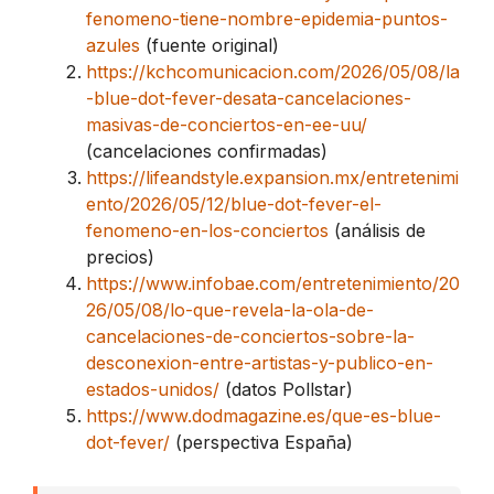
fenomeno-tiene-nombre-epidemia-puntos-
azules
(fuente original)
https://kchcomunicacion.com/2026/05/08/la
-blue-dot-fever-desata-cancelaciones-
masivas-de-conciertos-en-ee-uu/
(cancelaciones confirmadas)
https://lifeandstyle.expansion.mx/entretenimi
ento/2026/05/12/blue-dot-fever-el-
fenomeno-en-los-conciertos
(análisis de
precios)
https://www.infobae.com/entretenimiento/20
26/05/08/lo-que-revela-la-ola-de-
cancelaciones-de-conciertos-sobre-la-
desconexion-entre-artistas-y-publico-en-
estados-unidos/
(datos Pollstar)
https://www.dodmagazine.es/que-es-blue-
dot-fever/
(perspectiva España)