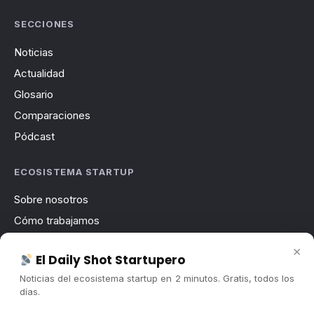
SECCIONES
Noticias
Actualidad
Glosario
Comparaciones
Pódcast
ECOSISTEMA STARTUP
Sobre nosotros
Cómo trabajamos
Newsletter
×
El Daily Shot Startupero
Contacto
Noticias del ecosistema startup en 2 minutos. Gratis, todos los
Publicidad
días.
Convocatorias