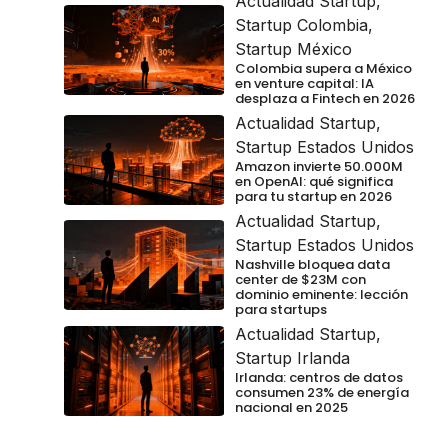
Actualidad Startup
,
Startup Colombia
,
Startup México
Colombia supera a México
en venture capital: IA
desplaza a Fintech en 2026
Actualidad Startup
,
Startup Estados Unidos
Amazon invierte 50.000M
en OpenAI: qué significa
para tu startup en 2026
Actualidad Startup
,
Startup Estados Unidos
Nashville bloquea data
center de $23M con
dominio eminente: lección
para startups
Actualidad Startup
,
Startup Irlanda
Irlanda: centros de datos
consumen 23% de energía
nacional en 2025