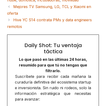
nube
,
domotica
,
incubadoras
,
movilidad
Mejores TV Samsung, LG, TCL y Xiaomi en
oferta
Hive YC S14 contrata PMs y data engineers
remotos
Daily Shot: Tu ventaja
táctica
Lo que pasó en las últimas 24 horas,
resumido para que tú no tengas que
filtrarlo.
Suscríbete para recibir cada mañana la
curaduría definitiva del ecosistema startup
e inversionista. Sin ruido ni rodeos, solo la
información estratégica que necesitas
para avanzar: