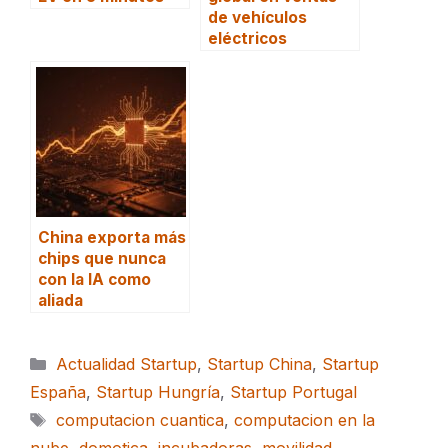
de vehículos
eléctricos
China exporta más
chips que nunca
con la IA como
aliada
Categorías
Actualidad Startup
,
Startup China
,
Startup
España
,
Startup Hungría
,
Startup Portugal
Etiquetas
computacion cuantica
,
computacion en la