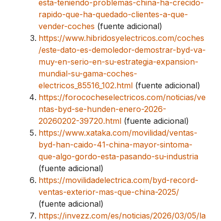
esta-teniendo-problemas-china-ha-crecido-
rapido-que-ha-quedado-clientes-a-que-
vender-coches
(fuente adicional)
https://www.hibridosyelectricos.com/coches
/este-dato-es-demoledor-demostrar-byd-va-
muy-en-serio-en-su-estrategia-expansion-
mundial-su-gama-coches-
electricos_85516_102.html
(fuente adicional)
https://forococheselectricos.com/noticias/ve
ntas-byd-se-hunden-enero-2026-
20260202-39720.html
(fuente adicional)
https://www.xataka.com/movilidad/ventas-
byd-han-caido-41-china-mayor-sintoma-
que-algo-gordo-esta-pasando-su-industria
(fuente adicional)
https://movilidadelectrica.com/byd-record-
ventas-exterior-mas-que-china-2025/
(fuente adicional)
https://invezz.com/es/noticias/2026/03/05/la