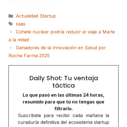
Categorías
Actualidad Startup
Etiquetas
saas
Cohete nuclear podría reducir el viaje a Marte
a la mitad
Ganadores de la Innovación en Salud por
Roche Farma 2025
Daily Shot: Tu ventaja
táctica
Lo que pasó en las últimas 24 horas,
resumido para que tú no tengas que
filtrarlo.
Suscríbete para recibir cada mañana la
curaduría definitiva del ecosistema startup