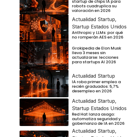
startup de chips IA para
robots cuadruplica su
valoración en 2026
Actualidad Startup
,
Startup Estados Unidos
Anthropic y LLMs: por qué
no romperán AES en 2026
Grokipedia de Elon Musk
lleva 3 meses sin
actualizarse: lecciones
para startups AI 2026
Actualidad Startup
IA roba primer empleo a
recién graduados: 5,7%
desempleo en 2026
Actualidad Startup
,
Startup Estados Unidos
Red Hat lanza asago:
automatiza seguridad y
gobernanza de IA en 2026
Actualidad Startup
,