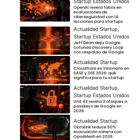
Startup Estados Unidos
OpenAI revela fallos en
evaluaciones de
ciberseguridad con IA:
lecciones para startups
Actualidad Startup
,
Startup Estados Unidos
Jeff Dean deja Google:
cofunda Discovery Loop
con respaldo de Google
Actualidad Startup
Cloudflare es Visionario en
SASE y SSE 2026: qué
significa para tu startup
Actualidad Startup
,
Startup Estados Unidos
Unit 42 revela 3 ataques a
passkeys de Google en
2026
Actualidad Startup
Obralink reduce 50%
evacuación minera con
OpusMesh en 2026