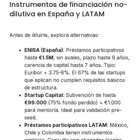
Instrumentos de financiación no-
dilutiva en España y LATAM
Antes de diluirte, explora alternativas:
ENISA (España)
: Préstamos participativos
hasta
€1.5M
, sin avales, plazo hasta 9 años,
carencia de capital hasta 7 años. Tipo:
Euribor + 3.75-6%. El 67% de las startups
que aplican no cumplen requisitos básicos
de estructura.
Startup Capital
: Subvención de hasta
€99.000
(75% fondo perdido) + €1.000
para mentoría. Ideal para validación pre-
seed.
Préstamos participativos LATAM
: México,
Chile y Colombia tienen instrumentos
similares. Consulta con abogados locales