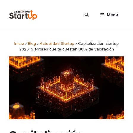
Saltar al contenido
Menu
Inicio
›
Blog
›
Actualidad Startup
›
Capitalización startup
2026: 5 errores que te cuestan 30% de valoración