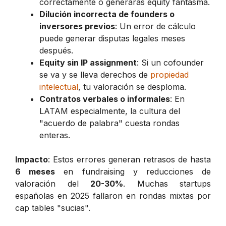
correctamente o generarás equity fantasma.
Dilución incorrecta de founders o
inversores previos
: Un error de cálculo
puede generar disputas legales meses
después.
Equity sin IP assignment
: Si un cofounder
se va y se lleva derechos de
propiedad
intelectual
, tu valoración se desploma.
Contratos verbales o informales
: En
LATAM especialmente, la cultura del
"acuerdo de palabra" cuesta rondas
enteras.
Impacto
: Estos errores generan retrasos de hasta
6 meses
en fundraising y reducciones de
valoración del
20-30%
. Muchas startups
españolas en 2025 fallaron en rondas mixtas por
cap tables "sucias".