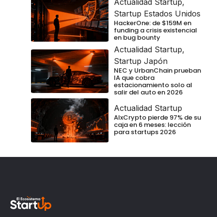
Actualidad Startup
,
Startup Estados Unidos
HackerOne: de $159M en
funding a crisis existencial
en bug bounty
Actualidad Startup
,
Startup Japón
NEC y UrbanChain prueban
IA que cobra
estacionamiento solo al
salir del auto en 2026
Actualidad Startup
AIxCrypto pierde 97% de su
caja en 6 meses: lección
para startups 2026