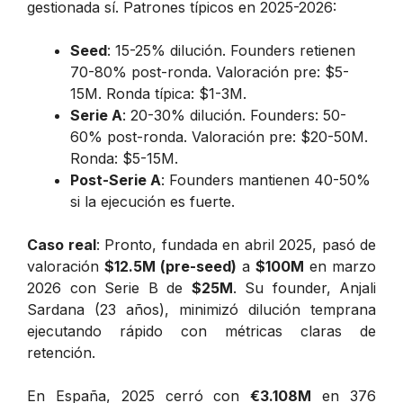
gestionada sí. Patrones típicos en 2025-2026:
Seed
: 15-25% dilución. Founders retienen
70-80% post-ronda. Valoración pre: $5-
15M. Ronda típica: $1-3M.
Serie A
: 20-30% dilución. Founders: 50-
60% post-ronda. Valoración pre: $20-50M.
Ronda: $5-15M.
Post-Serie A
: Founders mantienen 40-50%
si la ejecución es fuerte.
Caso real
: Pronto, fundada en abril 2025, pasó de
valoración
$12.5M (pre-seed)
a
$100M
en marzo
2026 con Serie B de
$25M
. Su founder, Anjali
Sardana (23 años), minimizó dilución temprana
ejecutando rápido con métricas claras de
retención.
En España, 2025 cerró con
€3.108M
en 376