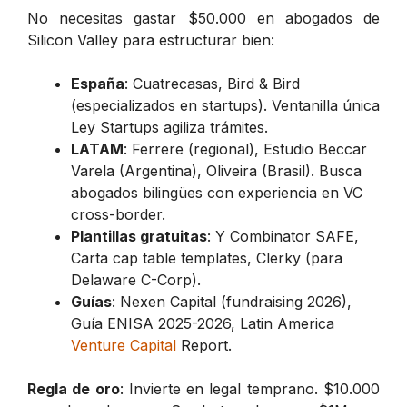
No necesitas gastar $50.000 en abogados de
Silicon Valley para estructurar bien:
España
: Cuatrecasas, Bird & Bird
(especializados en startups). Ventanilla única
Ley Startups agiliza trámites.
LATAM
: Ferrere (regional), Estudio Beccar
Varela (Argentina), Oliveira (Brasil). Busca
abogados bilingües con experiencia en VC
cross-border.
Plantillas gratuitas
: Y Combinator SAFE,
Carta cap table templates, Clerky (para
Delaware C-Corp).
Guías
: Nexen Capital (fundraising 2026),
Guía ENISA 2025-2026, Latin America
Venture Capital
Report.
Regla de oro
: Invierte en legal temprano. $10.000