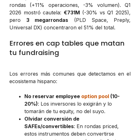
rondas (+11% operaciones, -3% volumen). Q1
2026 mostró cautela:
€731M
(-30% vs Q1 2025),
pero
3 megarrondas
(PLD Space, Preply,
Universal DX) concentraron el 51% del total.
Errores en cap tables que matan
tu fundraising
Los errores más comunes que detectamos en el
ecosistema hispano:
No reservar employee
option pool
(10-
20%)
: Los inversores lo exigirán y lo
tomarán de tu equity, no del suyo.
Olvidar conversión de
SAFEs/convertibles
: En rondas priced,
estos instrumentos deben convertirse