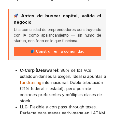
Antes de buscar capital, valida el
negocio
Una comunidad de emprendedores construyendo
con IA como apalancamiento — sin humo de
startup, con foco en lo que funciona.
Construir en la comunidad
C-Corp (Delaware)
: 98% de los VCs
estadounidenses la exigen. Ideal si apuntas a
fundraising
internacional. Doble tributación
(21% federal + estatal), pero permite
acciones preferentes y múltiples clases de
stock.
LLC
: Flexible y con pass-through taxes.
Perfecta para etapas early-stage en LATAM