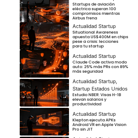
Startups de aviación
eléctrica superan 100
compromisos mientras
Airbus frena
Actualidad Startup
Situational Awareness
apuesta US$400M en chips
pese a crisis: lecciones
para tu startup
Actualidad Startup
Claude Code activa modo
auto: 25% más PRs con 89%
más seguridad
Actualidad Startup
,
Startup Estados Unidos
Estudio NBER: Visas H-1B
elevan salarios y
productividad
Actualidad Startup
Klepton ejecuta APKs
Android VR en Apple Vision
Pro sin JIT