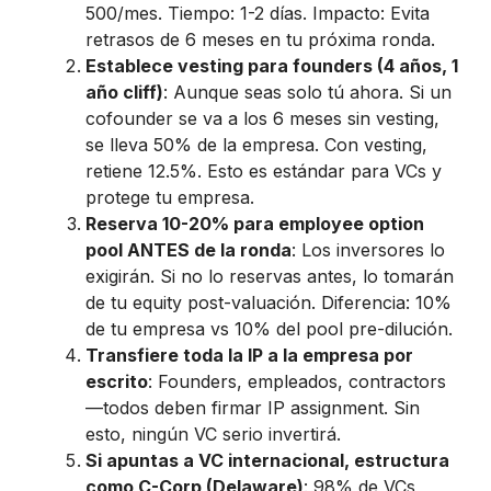
500/mes. Tiempo: 1-2 días. Impacto: Evita
retrasos de 6 meses en tu próxima ronda.
Establece vesting para founders (4 años, 1
año cliff)
: Aunque seas solo tú ahora. Si un
cofounder se va a los 6 meses sin vesting,
se lleva 50% de la empresa. Con vesting,
retiene 12.5%. Esto es estándar para VCs y
protege tu empresa.
Reserva 10-20% para employee option
pool ANTES de la ronda
: Los inversores lo
exigirán. Si no lo reservas antes, lo tomarán
de tu equity post-valuación. Diferencia: 10%
de tu empresa vs 10% del pool pre-dilución.
Transfiere toda la IP a la empresa por
escrito
: Founders, empleados, contractors
—todos deben firmar IP assignment. Sin
esto, ningún VC serio invertirá.
Si apuntas a VC internacional, estructura
como C-Corp (Delaware)
: 98% de VCs