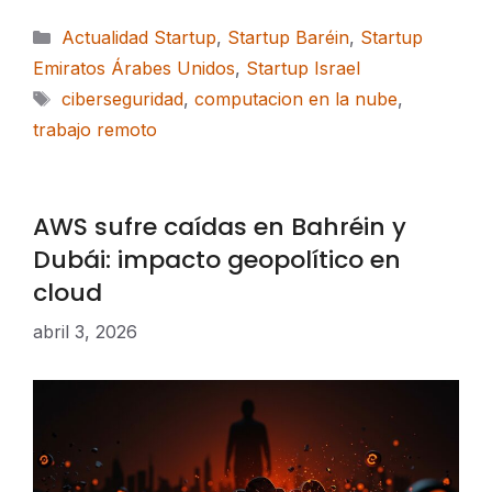
Categorías
Actualidad Startup
,
Startup Baréin
,
Startup
Emiratos Árabes Unidos
,
Startup Israel
Etiquetas
ciberseguridad
,
computacion en la nube
,
trabajo remoto
AWS sufre caídas en Bahréin y
Dubái: impacto geopolítico en
cloud
abril 3, 2026