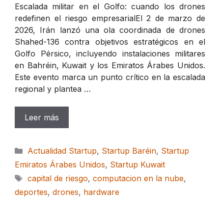
Escalada militar en el Golfo: cuando los drones
redefinen el riesgo empresarialEl 2 de marzo de
2026, Irán lanzó una ola coordinada de drones
Shahed-136 contra objetivos estratégicos en el
Golfo Pérsico, incluyendo instalaciones militares
en Bahréin, Kuwait y los Emiratos Árabes Unidos.
Este evento marca un punto crítico en la escalada
regional y plantea …
Leer más
Categorías
Actualidad Startup
,
Startup Baréin
,
Startup
Emiratos Árabes Unidos
,
Startup Kuwait
Etiquetas
capital de riesgo
,
computacion en la nube
,
deportes
,
drones
,
hardware