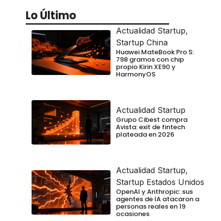
Lo Último
Actualidad Startup
,
Startup China
Huawei MateBook Pro S:
798 gramos con chip
propio Kirin XE90 y
HarmonyOS
Actualidad Startup
Grupo Cibest compra
Avista: exit de fintech
plateada en 2026
Actualidad Startup
,
Startup Estados Unidos
OpenAI y Anthropic: sus
agentes de IA atacaron a
personas reales en 19
ocasiones