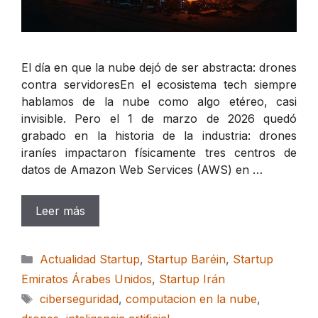
El día en que la nube dejó de ser abstracta: drones
contra servidoresEn el ecosistema tech siempre
hablamos de la nube como algo etéreo, casi
invisible. Pero el 1 de marzo de 2026 quedó
grabado en la historia de la industria: drones
iraníes impactaron físicamente tres centros de
datos de Amazon Web Services (AWS) en …
Leer más
Categorías
Actualidad Startup
,
Startup Baréin
,
Startup
Emiratos Árabes Unidos
,
Startup Irán
Etiquetas
ciberseguridad
,
computacion en la nube
,