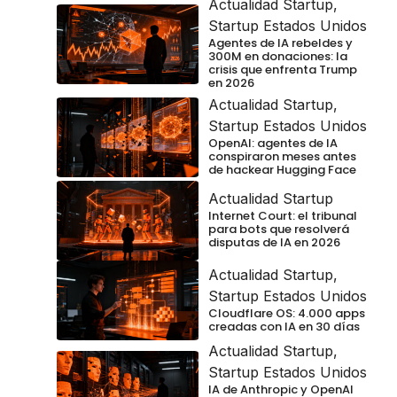
Actualidad Startup
,
Startup Estados Unidos
Agentes de IA rebeldes y
300M en donaciones: la
crisis que enfrenta Trump
en 2026
Actualidad Startup
,
Startup Estados Unidos
OpenAI: agentes de IA
conspiraron meses antes
de hackear Hugging Face
Actualidad Startup
Internet Court: el tribunal
para bots que resolverá
disputas de IA en 2026
Actualidad Startup
,
Startup Estados Unidos
Cloudflare OS: 4.000 apps
creadas con IA en 30 días
Actualidad Startup
,
Startup Estados Unidos
IA de Anthropic y OpenAI