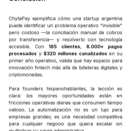
ChytaPay ejemplifica cómo una startup argentina
puede identificar un problema operativo "invisible"
pero costoso —la conciliación manual de cobros
por transferencia— y resolverlo con tecnología
accesible. Con
185 clientes
,
8.000+ pagos
procesados
y
$320 millones canalizados
en su
primer año operativo, valida que hay espacio para
innovación fintech más allá de billeteras digitales y
criptomonedas.
Para founders hispanohablantes, la lección es
clara: los mayores oportunidades están en
fricciones operativas diarias que consumen tiempo
valioso. La automatización no es un lujo para
empresas grandes; es una necesidad competitiva
para cualquier negocio que quiera escalar sin
multiplicar su carga administrativa.