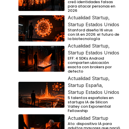
creó identidades falsas
para atacar personas en
2026
Actualidad Startup
,
Startup Estados Unidos
Stanford diseña 16 virus
con IA en 2026: el futuro de
la biotecnología
Actualidad Startup
,
Startup Estados Unidos
EFF: 4 SDKs Android
comparten ubicación
exacta con brokers por
defecto
Actualidad Startup
,
Startup España
,
Startup Estados Unidos
5 talentos españoles en
startups IA de Silicon
Valley con Exponential
Fellowship
Actualidad Startup
Ato: dispositivo IA para
adultos mayores que nació