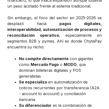
financiero, lo que indica expansión aunque todavía
un peso acotado frente al sistema tradicional.
Sin embargo, el foco del sector en 2025-2026 se
desplazó hacia
pagos digitales,
interoperabilidad, automatización de procesos y
reconciliación operativa
, especialmente en
segmentos B2B y pymes. Ahí es donde ChytaPay
encuentra su nicho:
No compite directamente
con gigantes
como
Mercado Pago
o
MODO
, que
dominan billeteras digitales y POS
generalistas
Se especializa
en automatización de
cobros recurrentes por transferencia (A2A
- account to account) y conciliación
bancaria
Su diferenciador
es la combinación de