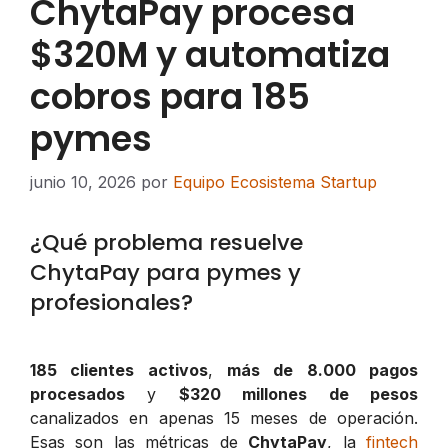
ChytaPay procesa
$320M y automatiza
cobros para 185
pymes
junio 10, 2026
por
Equipo Ecosistema Startup
¿Qué problema resuelve
ChytaPay para pymes y
profesionales?
185 clientes activos
,
más de 8.000 pagos
procesados
y
$320 millones de pesos
canalizados en apenas 15 meses de operación.
Esas son las métricas de
ChytaPay
, la
fintech