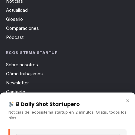
Noticias
Actualidad
Glosario
Comparaciones
Pódcast
ECOSISTEMA STARTUP
Sobre nosotros
Cómo trabajamos
Newsletter
Contacto
×
Publicidad
El Daily Shot Startupero
Convocatorias
Noticias del ecosistema startup en 2 minutos. Gratis, todos los
días.
COMUNIDAD