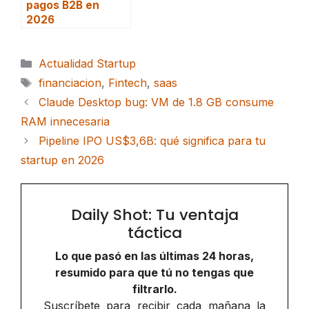
pagos B2B en
2026
Categorías
Actualidad Startup
Etiquetas
financiacion
,
Fintech
,
saas
Claude Desktop bug: VM de 1.8 GB consume
RAM innecesaria
Pipeline IPO US$3,6B: qué significa para tu
startup en 2026
Daily Shot: Tu ventaja
táctica
Lo que pasó en las últimas 24 horas,
resumido para que tú no tengas que
filtrarlo.
Suscríbete para recibir cada mañana la