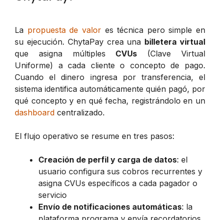
La
propuesta de valor
es técnica pero simple en
su ejecución. ChytaPay crea una
billetera virtual
que asigna múltiples
CVUs
(Clave Virtual
Uniforme) a cada cliente o concepto de pago.
Cuando el dinero ingresa por transferencia, el
sistema identifica automáticamente quién pagó, por
qué concepto y en qué fecha, registrándolo en un
dashboard
centralizado.
El flujo operativo se resume en tres pasos:
Creación de perfil y carga de datos
: el
usuario configura sus cobros recurrentes y
asigna CVUs específicos a cada pagador o
servicio
Envío de notificaciones automáticas
: la
plataforma programa y envía recordatorios