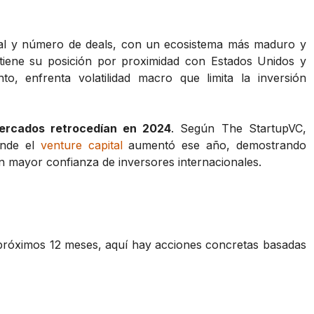
tal y número de deals, con un ecosistema más maduro y
iene su posición por proximidad con Estados Unidos y
nto, enfrenta volatilidad macro que limita la inversión
mercados retrocedían en 2024
. Según The StartupVC,
onde el
venture capital
aumentó ese año, demostrando
 en mayor confianza de inversores internacionales.
s próximos 12 meses, aquí hay acciones concretas basadas