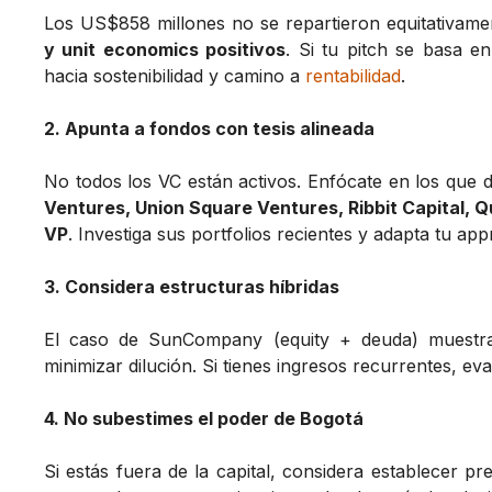
Los US$858 millones no se repartieron equitativam
y unit economics positivos
. Si tu pitch se basa en
hacia sostenibilidad y camino a
rentabilidad
.
2. Apunta a fondos con tesis alineada
No todos los VC están activos. Enfócate en los qu
Ventures, Union Square Ventures, Ribbit Capital,
VP
. Investiga sus portfolios recientes y adapta tu ap
3. Considera estructuras híbridas
El caso de SunCompany (equity + deuda) muestra 
minimizar dilución. Si tienes ingresos recurrentes, ev
4. No subestimes el poder de Bogotá
Si estás fuera de la capital, considera establecer p