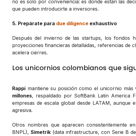
no es solo por conveniencia: es donde están las deci
que pueden introducirte a inversores.
5. Prepárate para
due diligence
exhaustivo
Después del invierno de las startups, los fondos 
proyecciones financieras detalladas, referencias de c
acelera cierres.
Los unicornios colombianos que sig
Rappi
mantiene su posición como el unicornio más 
millones
, respaldado por SoftBank Latin America F
empresas de escala global desde LATAM, aunque el 
agresiva.
Otros nombres que aparecen consistentemente en 
BNPL),
Simetrik
(data infrastructure, con Serie B