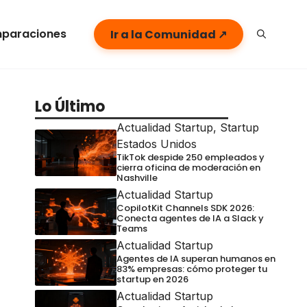
paraciones
Ir a la Comunidad ↗
Lo Último
Actualidad Startup
,
Startup
Estados Unidos
TikTok despide 250 empleados y
cierra oficina de moderación en
Nashville
Actualidad Startup
CopilotKit Channels SDK 2026:
Conecta agentes de IA a Slack y
Teams
Actualidad Startup
Agentes de IA superan humanos en
83% empresas: cómo proteger tu
startup en 2026
Actualidad Startup