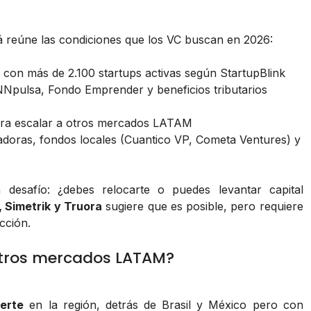
á reúne las condiciones que los VC buscan en 2026:
 con más de 2.100 startups activas según StartupBlink
pulsa, Fondo Emprender y beneficios tributarios
para escalar a otros mercados LATAM
adoras, fondos locales (Cuantico VP, Cometa Ventures) y
desafío: ¿debes relocarte o puedes levantar capital
, Simetrik y Truora
sugiere que es posible, pero requiere
cción.
tros mercados LATAM?
uerte
en la región, detrás de Brasil y México pero con