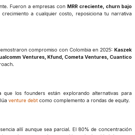
ente. Fueron a empresas con
MRR creciente, churn bajo
 crecimiento a cualquier costo, reposiciona tu narrativa
e demostraron compromiso con Colombia en 2025:
Kaszek
 Qualcomm Ventures, Kfund, Cometa Ventures, Cuantico
proach.
que los founders están explorando alternativas para
alúa
venture debt
como complemento a rondas de equity.
resencia allí aunque sea parcial. El 80% de concentración