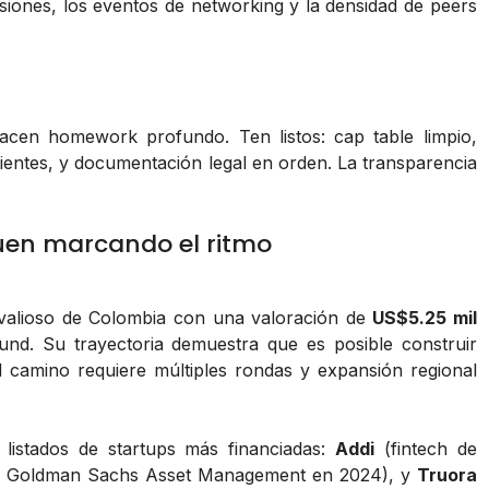
siones, los eventos de networking y la densidad de peers
hacen homework profundo. Ten listos: cap table limpio,
lientes, y documentación legal en orden. La transparencia
uen marcando el ritmo
valioso de Colombia con una valoración de
US$5.25 mil
und. Su trayectoria demuestra que es posible construir
camino requiere múltiples rondas y expansión regional
listados de startups más financiadas:
Addi
(fintech de
 de Goldman Sachs Asset Management en 2024), y
Truora