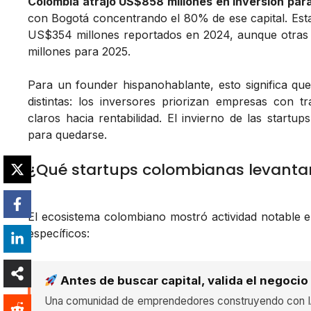
Colombia atrajo US$858 millones en inversión par
con Bogotá concentrando el 80% de ese capital. Esta c
US$354 millones reportados en 2024, aunque otras
millones para 2025.
Para un founder hispanohablante, esto significa que
distintas: los inversores priorizan empresas con 
claros hacia rentabilidad. El invierno de las startup
para quedarse.
¿Qué startups colombianas levantar
El ecosistema colombiano mostró actividad notable 
específicos:
Antes de buscar capital, valida el negocio
Una comunidad de emprendedores construyendo con IA