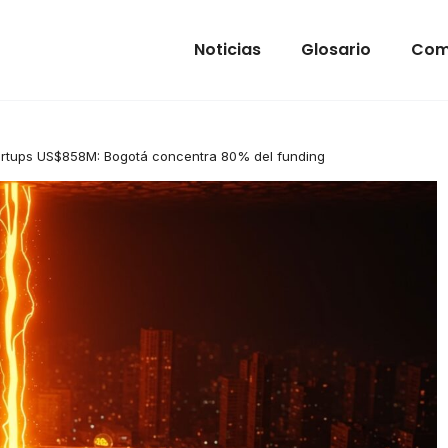
Noticias
Glosario
Com
artups US$858M: Bogotá concentra 80% del funding