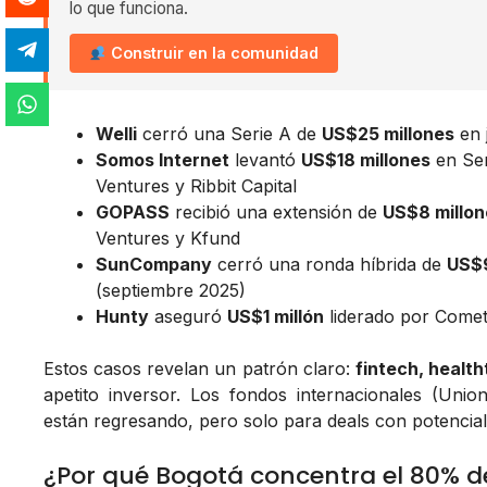
lo que funciona.
Construir en la comunidad
Welli
cerró una Serie A de
US$25 millones
en 
Somos Internet
levantó
US$18 millones
en Ser
Ventures y Ribbit Capital
GOPASS
recibió una extensión de
US$8 millon
Ventures y Kfund
SunCompany
cerró una ronda híbrida de
US$9
(septiembre 2025)
Hunty
aseguró
US$1 millón
liderado por Comet
Estos casos revelan un patrón claro:
fintech, health
apetito inversor. Los fondos internacionales (Uni
están regresando, pero solo para deals con potencial 
¿Por qué Bogotá concentra el 80% de