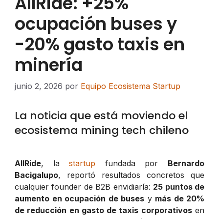
AllRide: +25%
ocupación buses y
-20% gasto taxis en
minería
junio 2, 2026
por
Equipo Ecosistema Startup
La noticia que está moviendo el
ecosistema mining tech chileno
AllRide
, la
startup
fundada por
Bernardo
Bacigalupo
, reportó resultados concretos que
cualquier founder de B2B envidiaría:
25 puntos de
aumento en ocupación de buses
y
más de 20%
de reducción en gasto de taxis corporativos
en