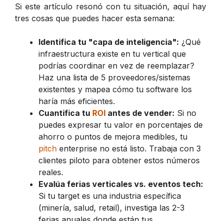
Si este artículo resonó con tu situación, aquí hay
tres cosas que puedes hacer esta semana:
Identifica tu "capa de inteligencia":
¿Qué
infraestructura existe en tu vertical que
podrías coordinar en vez de reemplazar?
Haz una lista de 5 proveedores/sistemas
existentes y mapea cómo tu software los
haría más eficientes.
Cuantifica tu
ROI
antes de vender:
Si no
puedes expresar tu valor en porcentajes de
ahorro o puntos de mejora medibles, tu
pitch
enterprise no está listo. Trabaja con 3
clientes piloto para obtener estos números
reales.
Evalúa ferias verticales vs. eventos tech:
Si tu target es una industria específica
(minería, salud, retail), investiga las 2-3
ferias anuales donde están tus