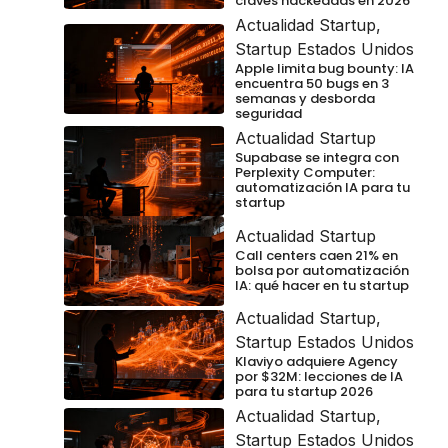
claves hackeadas en 2026
Actualidad Startup
,
Startup Estados Unidos
Apple limita bug bounty: IA
encuentra 50 bugs en 3
semanas y desborda
seguridad
Actualidad Startup
Supabase se integra con
Perplexity Computer:
automatización IA para tu
startup
Actualidad Startup
Call centers caen 21% en
bolsa por automatización
IA: qué hacer en tu startup
Actualidad Startup
,
Startup Estados Unidos
Klaviyo adquiere Agency
por $32M: lecciones de IA
para tu startup 2026
Actualidad Startup
,
Startup Estados Unidos