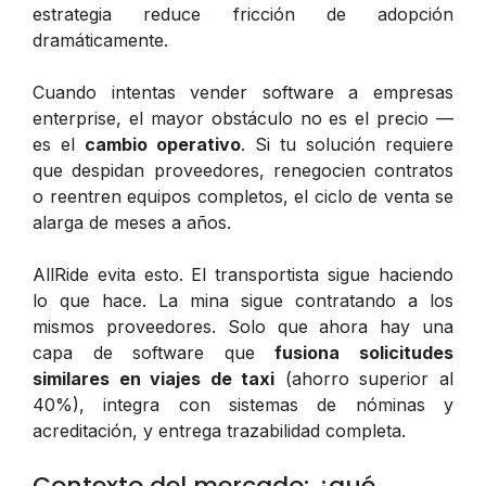
estrategia reduce fricción de adopción
dramáticamente.
Cuando intentas vender software a empresas
enterprise, el mayor obstáculo no es el precio —
es el
cambio operativo
. Si tu solución requiere
que despidan proveedores, renegocien contratos
o reentren equipos completos, el ciclo de venta se
alarga de meses a años.
AllRide evita esto. El transportista sigue haciendo
lo que hace. La mina sigue contratando a los
mismos proveedores. Solo que ahora hay una
capa de software que
fusiona solicitudes
similares en viajes de taxi
(ahorro superior al
40%), integra con sistemas de nóminas y
acreditación, y entrega trazabilidad completa.
Contexto del mercado: ¿qué