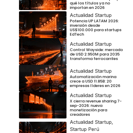
qué los títulos ya no
importan en 2026
Actualidad Startup
Potencia UP LATAM 2026:
inversión desde
US$100.000 para startups
EdTech
Actualidad Startup
Control Wayside: mercado
de USD 2.950M para 2035
transforma ferrocarriles
Actualidad Startup
Automatización marina
crece a USD 11.85B: 20
empresas líderes en 2026
Actualidad Startup
X cierra revenue sharing 7-
sep-2026: nueva
monetización para
creadores
Actualidad Startup
,
Startup Perú