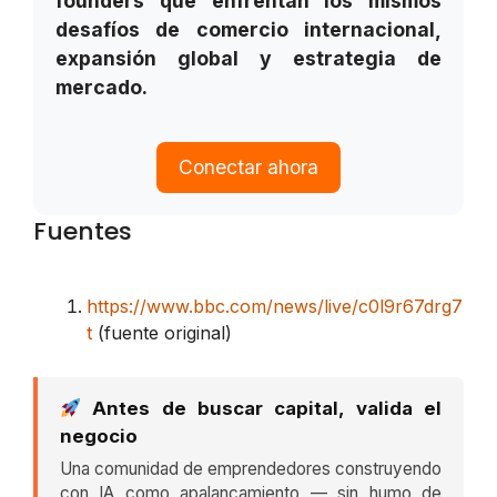
founders que enfrentan los mismos
desafíos de comercio internacional,
expansión global y estrategia de
mercado.
Conectar ahora
Fuentes
https://www.bbc.com/news/live/c0l9r67drg7
t
(fuente original)
Antes de buscar capital, valida el
negocio
Una comunidad de emprendedores construyendo
con IA como apalancamiento — sin humo de