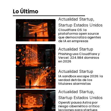
Lo Último
Actualidad Startup
,
Startup Estados Unidos
Cloudflare OS: la
plataforma open source
que democratiza agentes
de IA en empresas
Actualidad Startup
Phishing usa Cloudflare y
Vercel: 224.984 dominios
en 2026
Actualidad Startup
IA sandbox escape 2026: la
verdad detrás de los
titulares alarmistas
Actualidad Startup
,
Startup Estados Unidos
OpenAI pausa Astra por
riesgo cibernético crítico:
lecciones para startups