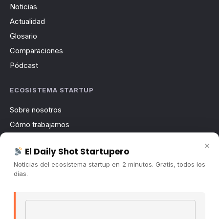
Noticias
Actualidad
Glosario
Comparaciones
Pódcast
ECOSISTEMA STARTUP
Sobre nosotros
Cómo trabajamos
Newsletter
×
El Daily Shot Startupero
Contacto
Noticias del ecosistema startup en 2 minutos. Gratis, todos los
Publicidad
días.
Convocatorias
Email address
COMUNIDAD