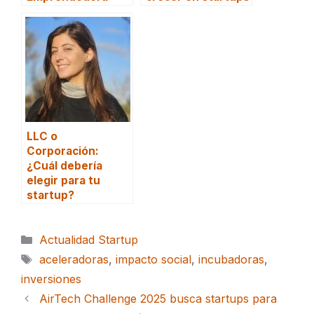
LLC o
Corporación:
¿Cuál debería
elegir para tu
startup?
Categorías
Actualidad Startup
Etiquetas
aceleradoras
,
impacto social
,
incubadoras
,
inversiones
AirTech Challenge 2025 busca startups para