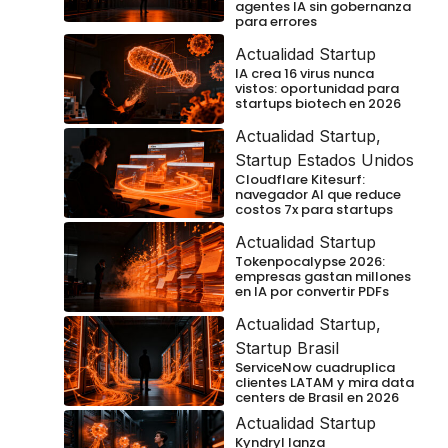
agentes IA sin gobernanza
para errores
Actualidad Startup
IA crea 16 virus nunca
vistos: oportunidad para
startups biotech en 2026
Actualidad Startup
,
Startup Estados Unidos
Cloudflare Kitesurf:
navegador AI que reduce
costos 7x para startups
Actualidad Startup
Tokenpocalypse 2026:
empresas gastan millones
en IA por convertir PDFs
Actualidad Startup
,
Startup Brasil
ServiceNow cuadruplica
clientes LATAM y mira data
centers de Brasil en 2026
Actualidad Startup
Kyndryl lanza