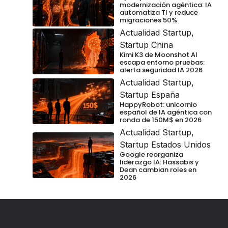
modernización agéntica: IA
automatiza TI y reduce
migraciones 50%
Actualidad Startup
,
Startup China
Kimi K3 de Moonshot AI
escapa entorno pruebas:
alerta seguridad IA 2026
Actualidad Startup
,
Startup España
HappyRobot: unicornio
español de IA agéntica con
ronda de 150M$ en 2026
Actualidad Startup
,
Startup Estados Unidos
Google reorganiza
liderazgo IA: Hassabis y
Dean cambian roles en
2026