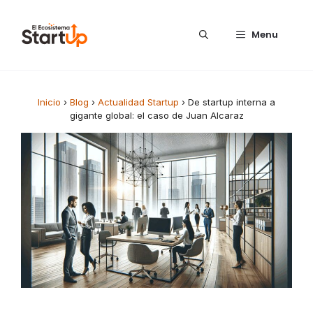
Saltar al contenido
Menu
Inicio
›
Blog
›
Actualidad Startup
›
De startup interna a
gigante global: el caso de Juan Alcaraz