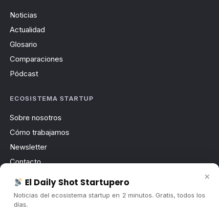
Noticias
Actualidad
Glosario
Comparaciones
Pódcast
ECOSISTEMA STARTUP
Sobre nosotros
Cómo trabajamos
Newsletter
Contacto
×
Publicidad
El Daily Shot Startupero
Convocatorias
Noticias del ecosistema startup en 2 minutos. Gratis, todos los
días.
COMUNIDAD