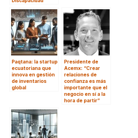
Discapacidad”
Paqtana: la startup
Presidente de
ecuatoriana que
Acemx: “Crear
innova en gestión
relaciones de
de inventarios
confianza es más
global
importante que el
negocio en sí a la
hora de partir”