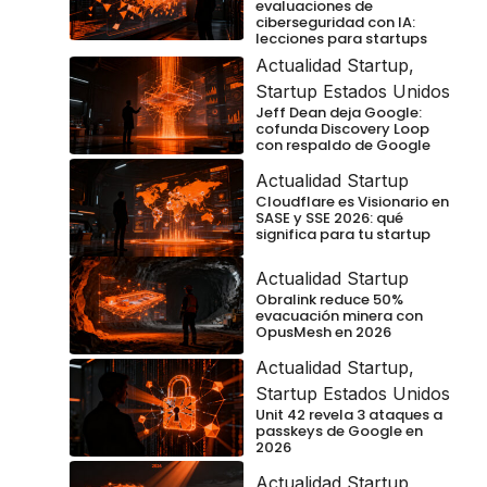
evaluaciones de
ciberseguridad con IA:
lecciones para startups
Actualidad Startup
,
Startup Estados Unidos
Jeff Dean deja Google:
cofunda Discovery Loop
con respaldo de Google
Actualidad Startup
Cloudflare es Visionario en
SASE y SSE 2026: qué
significa para tu startup
Actualidad Startup
Obralink reduce 50%
evacuación minera con
OpusMesh en 2026
Actualidad Startup
,
Startup Estados Unidos
Unit 42 revela 3 ataques a
passkeys de Google en
2026
Actualidad Startup