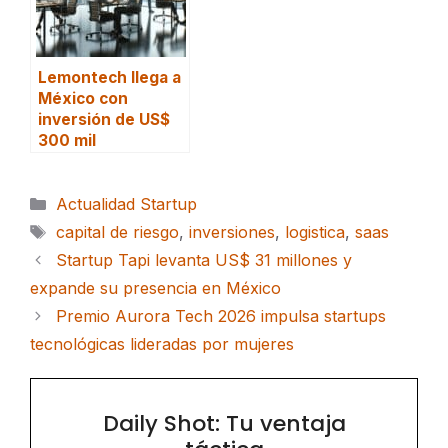
Lemontech llega a
México con
inversión de US$
300 mil
Categorías
Actualidad Startup
Etiquetas
capital de riesgo
,
inversiones
,
logistica
,
saas
Startup Tapi levanta US$ 31 millones y
expande su presencia en México
Premio Aurora Tech 2026 impulsa startups
tecnológicas lideradas por mujeres
Daily Shot: Tu ventaja