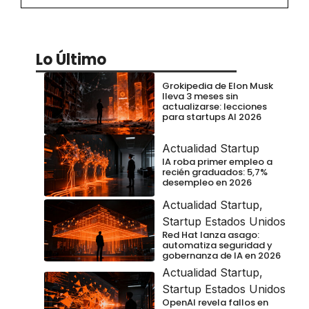
Lo Último
Grokipedia de Elon Musk
lleva 3 meses sin
actualizarse: lecciones
para startups AI 2026
Actualidad Startup
IA roba primer empleo a
recién graduados: 5,7%
desempleo en 2026
Actualidad Startup
,
Startup Estados Unidos
Red Hat lanza asago:
automatiza seguridad y
gobernanza de IA en 2026
Actualidad Startup
,
Startup Estados Unidos
OpenAI revela fallos en