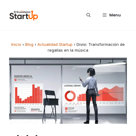
Saltar al contenido
Menu
Inicio
›
Blog
›
Actualidad Startup
›
Divisi: Transformación de
regalías en la música