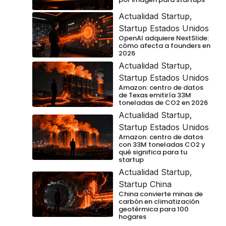
Actualidad Startup
,
Startup Estados Unidos
OpenAI adquiere NextSlide:
cómo afecta a founders en
2026
Actualidad Startup
,
Startup Estados Unidos
Amazon: centro de datos
de Texas emitiría 33M
toneladas de CO2 en 2026
Actualidad Startup
,
Startup Estados Unidos
Amazon: centro de datos
con 33M toneladas CO2 y
qué significa para tu
startup
Actualidad Startup
,
Startup China
China convierte minas de
carbón en climatización
geotérmica para 100
hogares