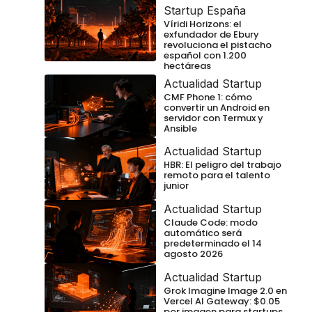
Startup España
Víridi Horizons: el
exfundador de Ebury
revoluciona el pistacho
español con 1.200
hectáreas
Actualidad Startup
CMF Phone 1: cómo
convertir un Android en
servidor con Termux y
Ansible
Actualidad Startup
HBR: El peligro del trabajo
remoto para el talento
junior
Actualidad Startup
Claude Code: modo
automático será
predeterminado el 14
agosto 2026
Actualidad Startup
Grok Imagine Image 2.0 en
Vercel AI Gateway: $0.05
por imagen para startups