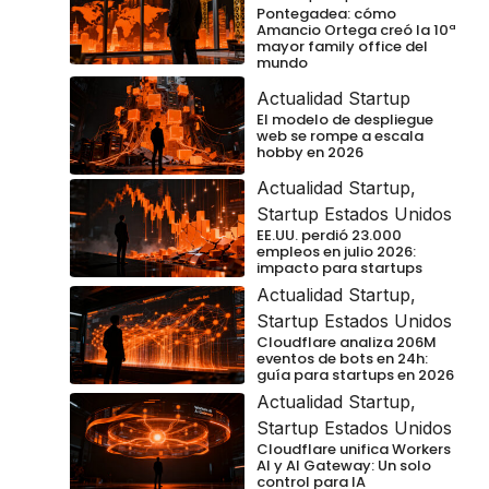
Pontegadea: cómo
Amancio Ortega creó la 10ª
mayor family office del
mundo
Actualidad Startup
El modelo de despliegue
web se rompe a escala
hobby en 2026
Actualidad Startup
,
Startup Estados Unidos
EE.UU. perdió 23.000
empleos en julio 2026:
impacto para startups
Actualidad Startup
,
Startup Estados Unidos
Cloudflare analiza 206M
eventos de bots en 24h:
guía para startups en 2026
Actualidad Startup
,
Startup Estados Unidos
Cloudflare unifica Workers
AI y AI Gateway: Un solo
control para IA