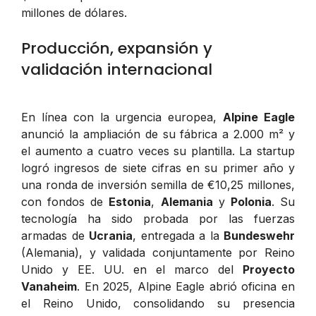
millones de dólares.
Producción, expansión y
validación internacional
En línea con la urgencia europea,
Alpine Eagle
anunció la ampliación de su fábrica a 2.000 m² y
el aumento a cuatro veces su plantilla. La startup
logró ingresos de siete cifras en su primer año y
una ronda de inversión semilla de €10,25 millones,
con fondos de
Estonia
,
Alemania
y
Polonia
. Su
tecnología ha sido probada por las fuerzas
armadas de
Ucrania
, entregada a la
Bundeswehr
(Alemania), y validada conjuntamente por Reino
Unido y EE. UU. en el marco del
Proyecto
Vanaheim
. En 2025, Alpine Eagle abrió oficina en
el Reino Unido, consolidando su presencia