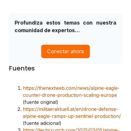
Profundiza estos temas con nuestra
comunidad de expertos…
Conectar ahora
Fuentes
https://thenextweb.com/news/alpine-eagle-
counter-drone-production-scaling-europe
(fuente original)
https://militaeraktuell.at/en/drone-defense-
alpine-eagle-ramps-up-sentinel-production/
(fuente adicional)
https://techcrunch.com/2025/03/05/alpine-