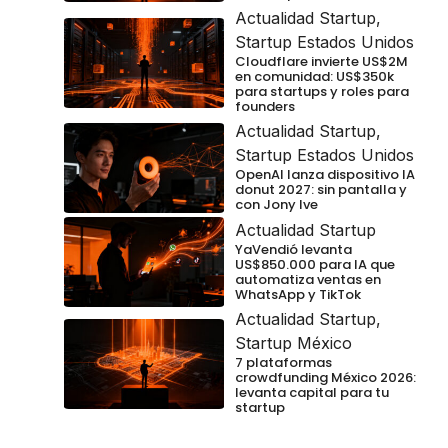
Actualidad Startup
,
Startup Estados Unidos
Cloudflare invierte US$2M
en comunidad: US$350k
para startups y roles para
founders
Actualidad Startup
,
Startup Estados Unidos
OpenAI lanza dispositivo IA
donut 2027: sin pantalla y
con Jony Ive
Actualidad Startup
YaVendió levanta
US$850.000 para IA que
automatiza ventas en
WhatsApp y TikTok
Actualidad Startup
,
Startup México
7 plataformas
crowdfunding México 2026:
levanta capital para tu
startup