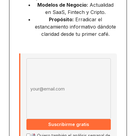
Modelos de Negocio:
Actualidad
en SaaS, Fintech y Cripto.
Propósito:
Erradicar el
estancamiento informativo dándote
claridad desde tu primer café.
Email address
Suscribirme gratis
Quiero también el análisis semanal de