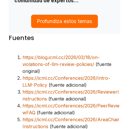
comunidad de expertos…
Profundiza estos temas
Fuentes
https://blog.icml.cc/2026/03/18/on-
violations-of-llm-review-policies/
(fuente
original)
https://icml.cc/Conferences/2026/Intro-
LLM-Policy
(fuente adicional)
https://icml.cc/Conferences/2026/ReviewerI
nstructions
(fuente adicional)
https://icml.cc/Conferences/2026/PeerRevie
wFAQ
(fuente adicional)
https://icml.cc/Conferences/2026/AreaChair
Instructions
(fuente adicional)