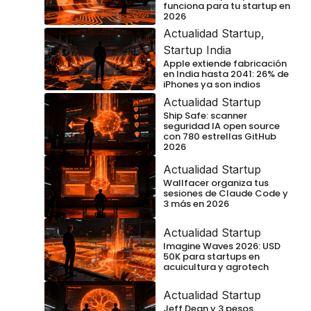
funciona para tu startup en
2026
Actualidad Startup
,
Startup India
Apple extiende fabricación
en India hasta 2041: 26% de
iPhones ya son indios
Actualidad Startup
Ship Safe: scanner
seguridad IA open source
con 780 estrellas GitHub
2026
Actualidad Startup
Wallfacer organiza tus
sesiones de Claude Code y
3 más en 2026
Actualidad Startup
Imagine Waves 2026: USD
50K para startups en
acuicultura y agrotech
Actualidad Startup
Jeff Dean y 3 pesos