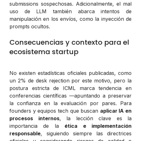
submissions sospechosas. Adicionalmente, el mal
uso de LLM también abarca intentos de
manipulación en los envíos, como la inyección de
prompts ocultos.
Consecuencias y contexto para el
ecosistema startup
No existen estadísticas oficiales publicadas, como
un 2% de desk rejection por este motivo, pero la
postura estricta de ICML marca tendencia en
conferencias científicas —apuntando a preservar
la confianza en la evaluación por pares. Para
founders y equipos tech que buscan
aplicar IA en
procesos internos
, la lección clave es la
importancia de la
ética e implementación
responsable
, siguiendo siempre las directrices
oficiales y considerando riesgos de calidad o