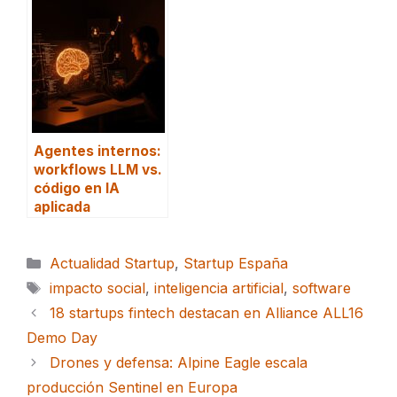
Agentes internos:
workflows LLM vs.
código en IA
aplicada
Categorías
Actualidad Startup
,
Startup España
Etiquetas
impacto social
,
inteligencia artificial
,
software
18 startups fintech destacan en Alliance ALL16
Demo Day
Drones y defensa: Alpine Eagle escala
producción Sentinel en Europa