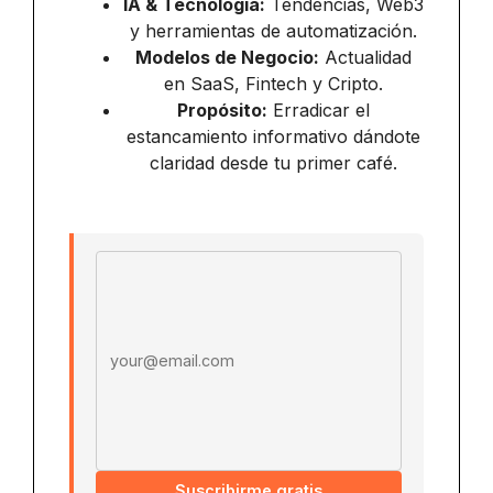
IA & Tecnología:
Tendencias, Web3
y herramientas de automatización.
Modelos de Negocio:
Actualidad
en SaaS, Fintech y Cripto.
Propósito:
Erradicar el
estancamiento informativo dándote
claridad desde tu primer café.
Email address
Suscribirme gratis