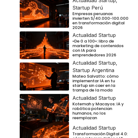
Actualidad Startup
,
Startup Perú
Empresas peruanas
invierten S/40.000-100.000
en transformación digital
2026
Actualidad Startup
«De 0 a 100»: libro de
marketing de contenidos
con IA para
emprendedores 2026
Actualidad Startup
,
Startup Argentina
Mateo Salvatto: cómo
implementar IA en tu
startup sin caer en la
trampa de la moda
Actualidad Startup
Kotemah y Macayos: IA y
robótica potencian
humanos, no los
reemplazan
Actualidad Startup
Transformación Digital 4.0: