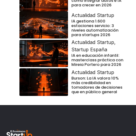
cómo integrar datos e IA
para crecer en 2026
Actualidad Startup
IA gestiona 1.600
estaciones servicio: 3
niveles automatización
para startups 2026
Actualidad Startup
,
Startup España
IA en educación infantil:
masterclass práctica con
Mireia Portero para 2026
Actualidad Startup
Burson: La IA valora 10%
más credibilidad en
tomadores de decisiones
que en público general