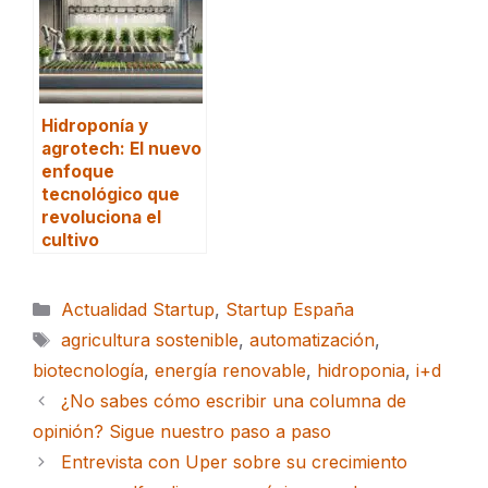
Hidroponía y
agrotech: El nuevo
enfoque
tecnológico que
revoluciona el
cultivo
Categorías
Actualidad Startup
,
Startup España
Etiquetas
agricultura sostenible
,
automatización
,
biotecnología
,
energía renovable
,
hidroponia
,
i+d
¿No sabes cómo escribir una columna de
opinión? Sigue nuestro paso a paso
Entrevista con Uper sobre su crecimiento