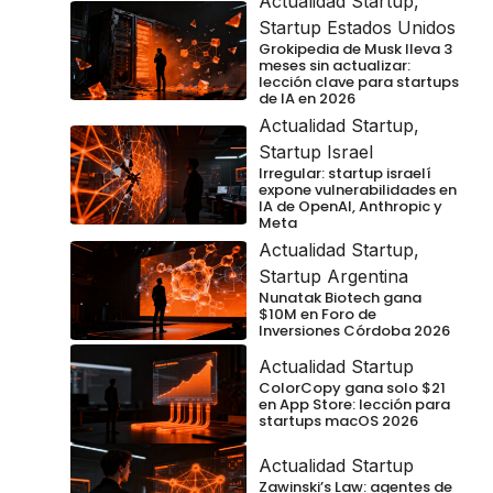
Actualidad Startup
,
Startup Estados Unidos
Grokipedia de Musk lleva 3
meses sin actualizar:
lección clave para startups
de IA en 2026
Actualidad Startup
,
Startup Israel
Irregular: startup israelí
expone vulnerabilidades en
IA de OpenAI, Anthropic y
Meta
Actualidad Startup
,
Startup Argentina
Nunatak Biotech gana
$10M en Foro de
Inversiones Córdoba 2026
Actualidad Startup
ColorCopy gana solo $21
en App Store: lección para
startups macOS 2026
Actualidad Startup
Zawinski’s Law: agentes de