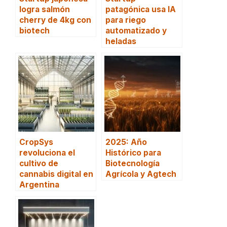
logra salmón
patagónica usa IA
cherry de 4kg con
para riego
biotech
automatizado y
heladas
CropSys
2025: Año
revoluciona el
Histórico para
cultivo de
Biotecnología
cannabis digital en
Agrícola y Agtech
Argentina