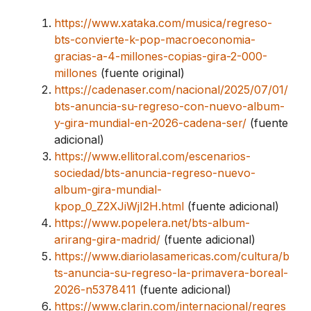
https://www.xataka.com/musica/regreso-
bts-convierte-k-pop-macroeconomia-
gracias-a-4-millones-copias-gira-2-000-
millones
(fuente original)
https://cadenaser.com/nacional/2025/07/01/
bts-anuncia-su-regreso-con-nuevo-album-
y-gira-mundial-en-2026-cadena-ser/
(fuente
adicional)
https://www.ellitoral.com/escenarios-
sociedad/bts-anuncia-regreso-nuevo-
album-gira-mundial-
kpop_0_Z2XJiWjI2H.html
(fuente adicional)
https://www.popelera.net/bts-album-
arirang-gira-madrid/
(fuente adicional)
https://www.diariolasamericas.com/cultura/b
ts-anuncia-su-regreso-la-primavera-boreal-
2026-n5378411
(fuente adicional)
https://www.clarin.com/internacional/regres