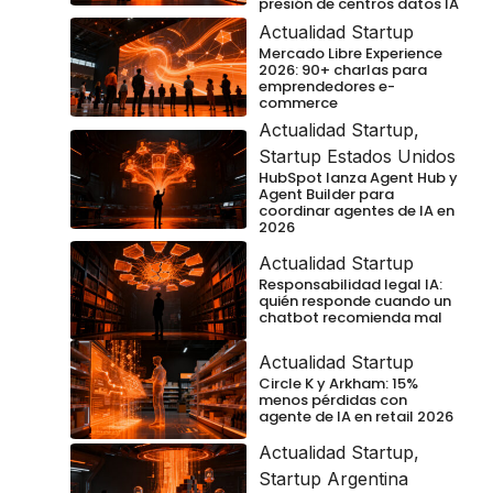
presión de centros datos IA
Actualidad Startup
Mercado Libre Experience
2026: 90+ charlas para
emprendedores e-
commerce
Actualidad Startup
,
Startup Estados Unidos
HubSpot lanza Agent Hub y
Agent Builder para
coordinar agentes de IA en
2026
Actualidad Startup
Responsabilidad legal IA:
quién responde cuando un
chatbot recomienda mal
Actualidad Startup
Circle K y Arkham: 15%
menos pérdidas con
agente de IA en retail 2026
Actualidad Startup
,
Startup Argentina