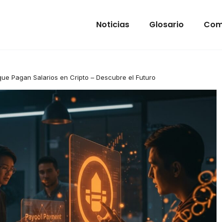
Noticias
Glosario
Com
ue Pagan Salarios en Cripto – Descubre el Futuro