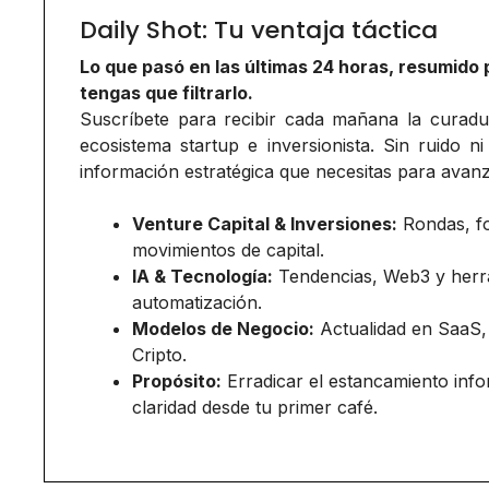
Daily Shot: Tu ventaja táctica
Lo que pasó en las últimas 24 horas, resumido 
tengas que filtrarlo.
Suscríbete para recibir cada mañana la curadurí
ecosistema startup e inversionista. Sin ruido ni
información estratégica que necesitas para avanz
Venture Capital & Inversiones:
Rondas, f
movimientos de capital.
IA & Tecnología:
Tendencias, Web3 y herr
automatización.
Modelos de Negocio:
Actualidad en SaaS,
Cripto.
Propósito:
Erradicar el estancamiento inf
claridad desde tu primer café.