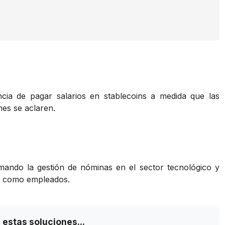
ia de pagar salarios en stablecoins a medida que las
nes se aclaren.
mando la gestión de nóminas en el sector tecnológico y
es como empleados.
estas soluciones...