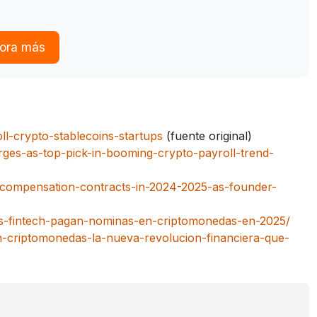
lora más
ll-crypto-stablecoins-startups
(fuente original)
ges-as-top-pick-in-booming-crypto-payroll-trend-
-compensation-contracts-in-2024-2025-as-founder-
ups-fintech-pagan-nominas-en-criptomonedas-en-2025/
en-criptomonedas-la-nueva-revolucion-financiera-que-