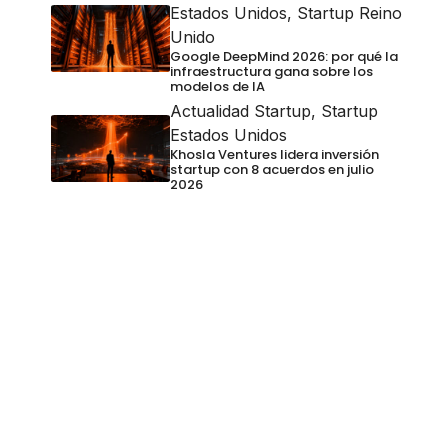
Estados Unidos
,
Startup Reino
Unido
Google DeepMind 2026: por qué la
infraestructura gana sobre los
modelos de IA
Actualidad Startup
,
Startup
Estados Unidos
Khosla Ventures lidera inversión
startup con 8 acuerdos en julio
2026