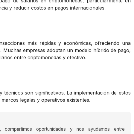
pago de salarios en criptomonedas, particularmente en
ia y reducir costos en pagos internacionales.
ransacciones más rápidas y económicas, ofreciendo una
ales. Muchas empresas adoptan un modelo híbrido de pago,
alarios entre criptomonedas y efectivo.
y técnicos son significativos. La implementación de estos
 marcos legales y operativos existentes.
s, compartimos oportunidades y nos ayudamos entre