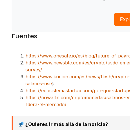
Exp
Fuentes
https://www.onesafe.io/es/blog/future-of-payro
https://www.newsbtc.com/es/crypto/usdc-emer
survey/
https://www.kucoin.com/es/news/flash/crypto
salaries-rise
}
https://ecosistemastartup.com/por-que-start
https://nowallin.com/criptomonedas/salarios-
lidera-el-mercado/
¿Quieres ir más allá de la noticia?