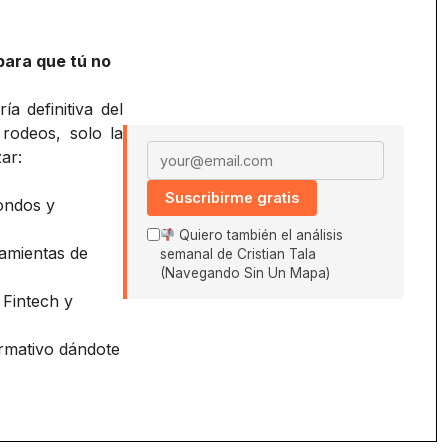
para que tú no
a definitiva del
 rodeos, solo la
Email address
ar:
Suscribirme gratis
ondos y
Quiero también el análisis
amientas de
semanal de Cristian Tala
(Navegando Sin Un Mapa)
 Fintech y
ormativo dándote