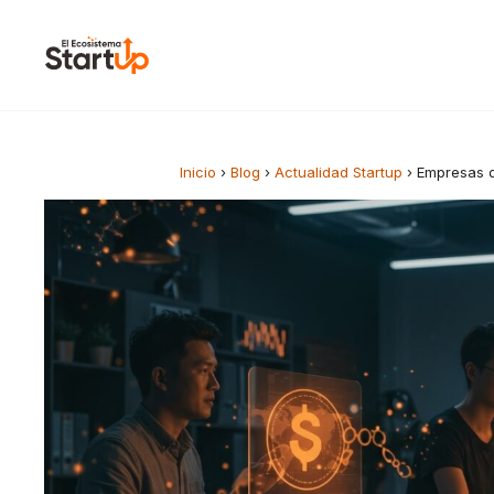
Saltar al contenido
Inicio
›
Blog
›
Actualidad Startup
›
Empresas q