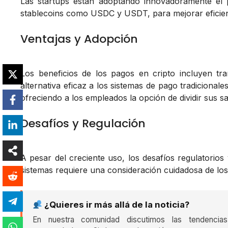
Las startups están adoptando innovadoramente el 
stablecoins como USDC y USDT, para mejorar eficienc
Ventajas y Adopción
Los beneficios de los pagos en cripto incluyen t
alternativa eficaz a los sistemas de pago tradicion
ofreciendo a los empleados la opción de dividir sus s
Desafíos y Regulación
A pesar del creciente uso, los desafíos regulatorios 
sistemas requiere una consideración cuidadosa de los
¿Quieres ir más allá de la noticia?
En nuestra comunidad discutimos las tendencia