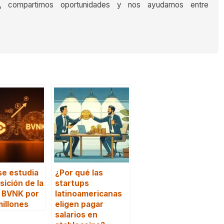
s, compartimos oportunidades y nos ayudamos entre
e estudia
¿Por qué las
sición de la
startups
p BVNK por
latinoamericanas
illones
eligen pagar
salarios en