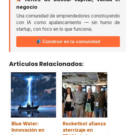
negocio
Una comunidad de emprendedores construyendo
con IA como apalancamiento — sin humo de
startup, con foco en lo que funciona.
Construir en la comunidad
Artículos Relacionados:
Blue Water:
Rocketbot afianza
Innovación en
aterrizaje en