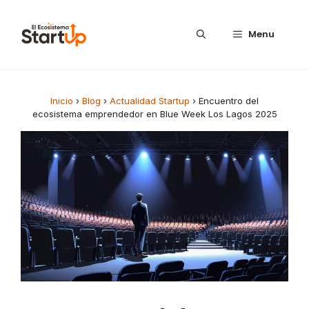
Saltar al contenido
Menu
Inicio
›
Blog
›
Actualidad Startup
›
Encuentro del
ecosistema emprendedor en Blue Week Los Lagos 2025