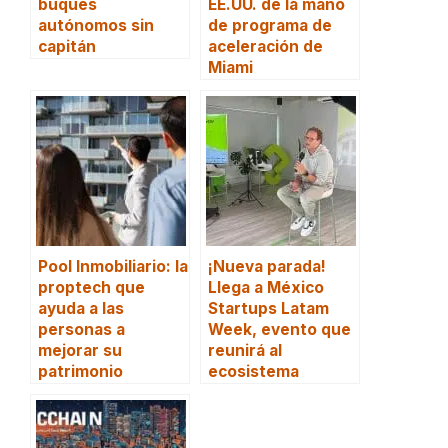
buques
EE.UU. de la mano
autónomos sin
de programa de
capitán
aceleración de
Miami
Pool Inmobiliario: la
¡Nueva parada!
proptech que
Llega a México
ayuda a las
Startups Latam
personas a
Week, evento que
mejorar su
reunirá al
patrimonio
ecosistema