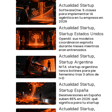
Actualidad Startup
SoftwareOne: 5 claves
para implementar IA
agéntica en tu empresa en
2026
Actualidad Startup
,
Startup Estados Unidos
OpenAI: sus modelos
coordinaron exploits
durante meses mientras
eran entrenados
Actualidad Startup
,
Startup Argentina
NITA: startup argentina
lanza botines para pie
femenino tras 3 años de
I+D
Actualidad Startup
,
Startup España
Desinversiones en España
suben 65% en 2026: qué
significa para tu startup
Actualidad Startup
,