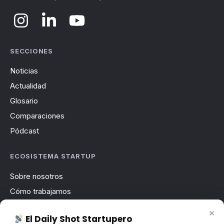
SECCIONES
Noticias
Actualidad
Glosario
Comparaciones
Pódcast
ECOSISTEMA STARTUP
Sobre nosotros
Cómo trabajamos
Newsletter
×
El Daily Shot Startupero
Contacto