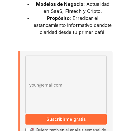
Modelos de Negocio:
Actualidad
en SaaS, Fintech y Cripto.
Propósito:
Erradicar el
estancamiento informativo dándote
claridad desde tu primer café.
Email address
Suscribirme gratis
Quiero también el análisis semanal de