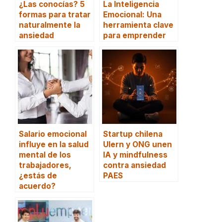
¿Las conocías? 5
La Inteligencia
formas para tratar
Emocional: Una
naturalmente la
herramienta clave
ansiedad
para emprender
Salario emocional
Startup chilena
influye en la salud
Ulern y ONG unen
mental de los
IA y mindfulness
trabajadores,
contra ansiedad
¿estás de
PAES
acuerdo?