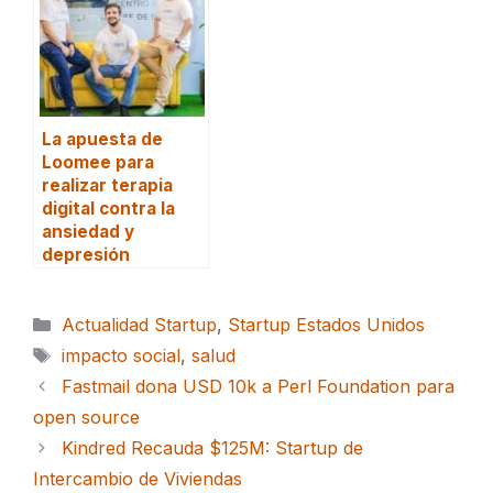
La apuesta de
Loomee para
realizar terapia
digital contra la
ansiedad y
depresión
Categorías
Actualidad Startup
,
Startup Estados Unidos
Etiquetas
impacto social
,
salud
Fastmail dona USD 10k a Perl Foundation para
open source
Kindred Recauda $125M: Startup de
Intercambio de Viviendas