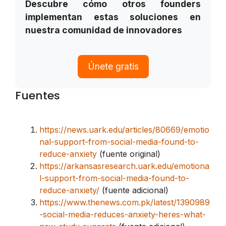
Descubre cómo otros founders
implementan estas soluciones en
nuestra comunidad de innovadores
Únete gratis
Fuentes
https://news.uark.edu/articles/80669/emotio
nal-support-from-social-media-found-to-
reduce-anxiety
(fuente original)
https://arkansasresearch.uark.edu/emotiona
l-support-from-social-media-found-to-
reduce-anxiety/
(fuente adicional)
https://www.thenews.com.pk/latest/1390989
-social-media-reduces-anxiety-heres-what-