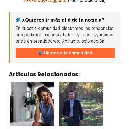
new-study-suggests
(fuente adicional)
¿Quieres ir más allá de la noticia?
En nuestra comunidad discutimos las tendencias,
compartimos oportunidades y nos ayudamos
entre emprendedores. Sin humo, solo acción.
Unirme a la comunidad
Artículos Relacionados: