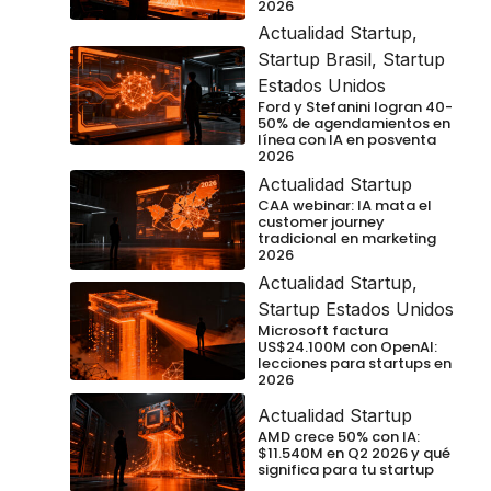
2026
Actualidad Startup
,
Startup Brasil
,
Startup
Estados Unidos
Ford y Stefanini logran 40-
50% de agendamientos en
línea con IA en posventa
2026
Actualidad Startup
CAA webinar: IA mata el
customer journey
tradicional en marketing
2026
Actualidad Startup
,
Startup Estados Unidos
Microsoft factura
US$24.100M con OpenAI:
lecciones para startups en
2026
Actualidad Startup
AMD crece 50% con IA:
$11.540M en Q2 2026 y qué
significa para tu startup