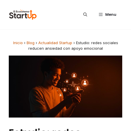
Saltar al contenido
Menu
Inicio
›
Blog
›
Actualidad Startup
›
Estudio: redes sociales
reducen ansiedad con apoyo emocional