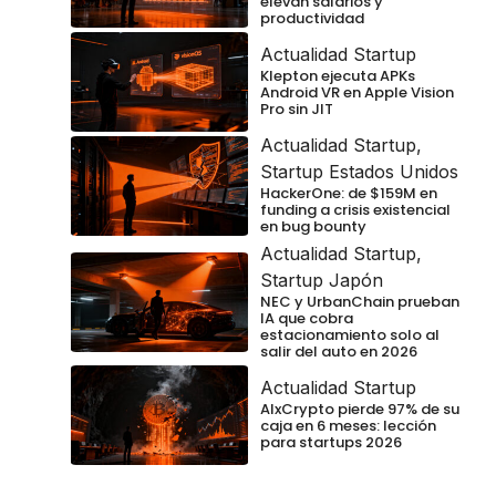
elevan salarios y
productividad
Actualidad Startup
Klepton ejecuta APKs
Android VR en Apple Vision
Pro sin JIT
Actualidad Startup
,
Startup Estados Unidos
HackerOne: de $159M en
funding a crisis existencial
en bug bounty
Actualidad Startup
,
Startup Japón
NEC y UrbanChain prueban
IA que cobra
estacionamiento solo al
salir del auto en 2026
Actualidad Startup
AIxCrypto pierde 97% de su
caja en 6 meses: lección
para startups 2026