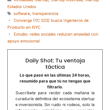
Estados Unidos
Etiquetas
software
,
transparencia
Converge (YC S23) busca Ingenieros de
Producto en NYC
Estudio: redes sociales reducen ansiedad con
apoyo emocional
Daily Shot: Tu ventaja
táctica
Lo que pasó en las últimas 24 horas,
resumido para que tú no tengas que
filtrarlo.
Suscríbete para recibir cada mañana la
curaduría definitiva del ecosistema startup
e inversionista. Sin ruido ni rodeos, solo la