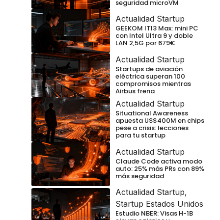
seguridad microVM
Actualidad Startup
GEEKOM IT13 Max: mini PC
con Intel Ultra 9 y doble
LAN 2,5G por 679€
Actualidad Startup
Startups de aviación
eléctrica superan 100
compromisos mientras
Airbus frena
Actualidad Startup
Situational Awareness
apuesta US$400M en chips
pese a crisis: lecciones
para tu startup
Actualidad Startup
Claude Code activa modo
auto: 25% más PRs con 89%
más seguridad
Actualidad Startup
,
Startup Estados Unidos
Estudio NBER: Visas H-1B