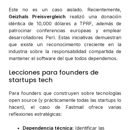
Este no es un caso aislado. Recientemente,
Geizhals Preisvergleich
realizó una donación
idéntica de 10,000 dólares a TPRF, además de
patrocinar conferencias europeas y emplear
desarrolladores Perl. Estas iniciativas demuestran
que existe un reconocimiento creciente en la
industria sobre la responsabilidad compartida de
mantener el software del que todos dependemos.
Lecciones para founders de
startups tech
Para founders que construyen sobre tecnologías
open source (y prácticamente todas las startups lo
hacen), el caso de Fastmail ofrece varias
reflexiones estratégicas:
Dependencia técnica:
Identificar las