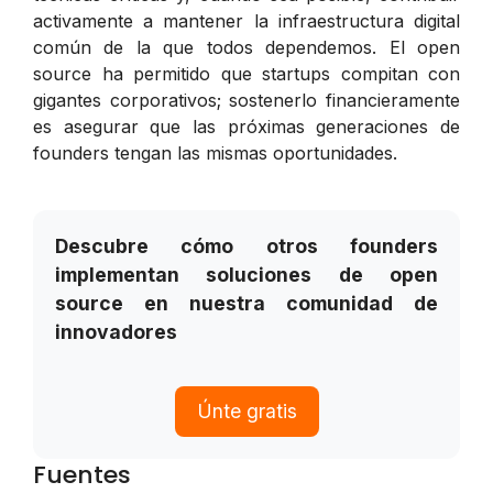
activamente a mantener la infraestructura digital
común de la que todos dependemos. El open
source ha permitido que startups compitan con
gigantes corporativos; sostenerlo financieramente
es asegurar que las próximas generaciones de
founders tengan las mismas oportunidades.
Descubre cómo otros founders
implementan soluciones de open
source en nuestra comunidad de
innovadores
Únte gratis
Fuentes