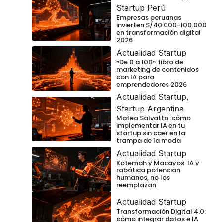
Startup Perú
Empresas peruanas
invierten S/40.000-100.000
en transformación digital
2026
Actualidad Startup
«De 0 a 100»: libro de
marketing de contenidos
con IA para
emprendedores 2026
Actualidad Startup
,
Startup Argentina
Mateo Salvatto: cómo
implementar IA en tu
startup sin caer en la
trampa de la moda
Actualidad Startup
Kotemah y Macayos: IA y
robótica potencian
humanos, no los
reemplazan
Actualidad Startup
Transformación Digital 4.0:
cómo integrar datos e IA