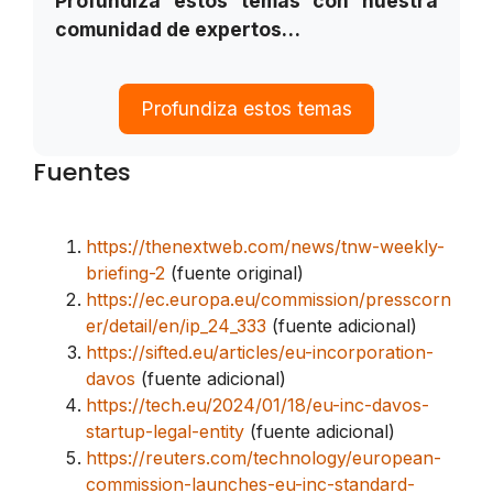
Profundiza estos temas con nuestra
comunidad de expertos…
Profundiza estos temas
Fuentes
https://thenextweb.com/news/tnw-weekly-
briefing-2
(fuente original)
https://ec.europa.eu/commission/presscorn
er/detail/en/ip_24_333
(fuente adicional)
https://sifted.eu/articles/eu-incorporation-
davos
(fuente adicional)
https://tech.eu/2024/01/18/eu-inc-davos-
startup-legal-entity
(fuente adicional)
https://reuters.com/technology/european-
commission-launches-eu-inc-standard-