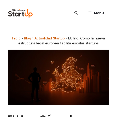
Saltar al contenido
Menu
Inicio
›
Blog
›
Actualidad Startup
›
EU Inc: Cómo la nueva
estructura legal europea facilita escalar startups