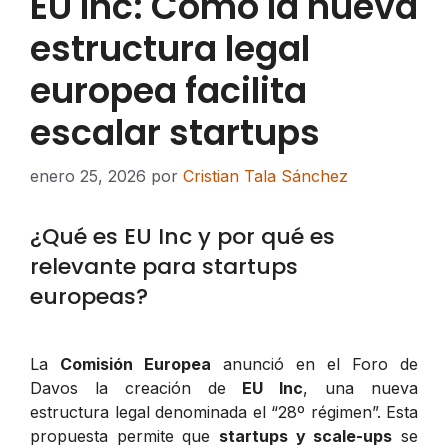
EU Inc: Cómo la nueva
estructura legal
europea facilita
escalar startups
enero 25, 2026
por
Cristian Tala Sánchez
¿Qué es EU Inc y por qué es
relevante para startups
europeas?
La
Comisión Europea
anunció en el Foro de
Davos la creación de
EU Inc
, una nueva
estructura legal denominada el “28º régimen”. Esta
propuesta permite que
startups y scale-ups
se