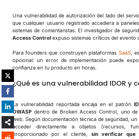
Una vulnerabilidad de autorización del lado del serv
que cualquier usuario registrado accediera a paneles
sistemas de comentaristas. El investigador de seguri
Access Control
expuso sistemas críticos del evento
Para founders que construyen plataformas
SaaS
, e
opcional: un error de implementación puede expon
confianza en tu producto en horas.
¿Qué es una vulnerabilidad IDOR y 
La vulnerabilidad reportada encaja en el patrón
I
OWASP
dentro de
Broken Access Control
, uno de
web. Según documentación técnica de seguridad, un 
acceder directamente a objetos (recursos, fu
proporcionado por el cliente,
sin verificar que