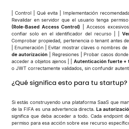
| Control | Qué evita | Implementación recomendada |
Revalidar en servidor que el usuario tenga permiso
(Role-Based Access Control)
| Accesos excesivos 
confiar solo en el identificador del recurso | |
Ve
Comprobar propiedad, pertenencia o tenant antes de 
| Enumeración | Evitar mostrar claves o nombres d
de autorización
| Regresiones | Probar casos donde 
acceder a objetos ajenos | |
Autenticación fuerte + 
o JWT correctamente validados, sin confundir autenti
¿Qué significa esto para tu startup?
Si estás construyendo una plataforma SaaS que maneja
de la FIFA es una advertencia directa.
La autorizaci
significa que deba acceder a todo. Cada endpoint deb
permiso para esa acción sobre ese recurso específic