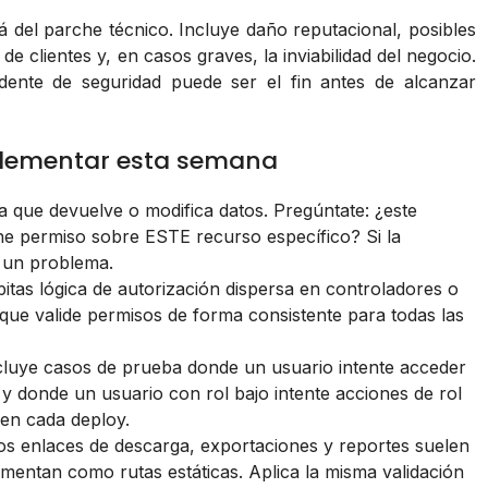
lá del parche técnico. Incluye daño reputacional, posibles
e clientes y, en casos graves, la inviabilidad del negocio.
dente de seguridad puede ser el fin antes de alcanzar
plementar esta semana
ta que devuelve o modifica datos. Pregúntate: ¿este
iene permiso sobre ESTE recurso específico? Si la
s un problema.
pitas lógica de autorización dispersa en controladores o
 que valide permisos de forma consistente para todas las
ncluye casos de prueba donde un usuario intente acceder
 y donde un usuario con rol bajo intente acciones de rol
 en cada deploy.
Los enlaces de descarga, exportaciones y reportes suelen
ementan como rutas estáticas. Aplica la misma validación