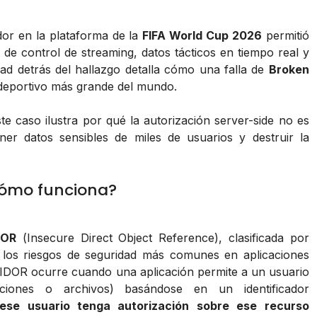
idor en la plataforma de la
FIFA World Cup 2026
permitió
 de control de streaming, datos tácticos en tiempo real y
dad detrás del hallazgo detalla cómo una falla de
Broken
 deportivo más grande del mundo.
ste caso ilustra por qué la autorización server-side no es
er datos sensibles de miles de usuarios y destruir la
cómo funciona?
DOR
(
Insecure Direct Object Reference
), clasificada por
 los riesgos de seguridad más comunes en aplicaciones
IDOR ocurre cuando una aplicación permite a un usuario
nciones o archivos) basándose en un identificador
 ese usuario tenga autorización sobre ese recurso