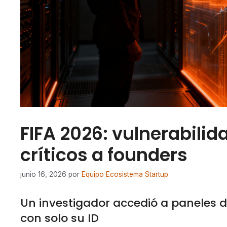
FIFA 2026: vulnerabili
críticos a founders
junio 16, 2026
por
Equipo Ecosistema Startup
Un investigador accedió a paneles d
con solo su ID