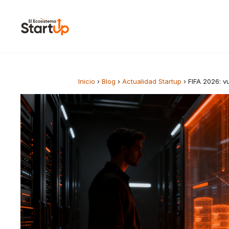
Saltar al contenido
Inicio
›
Blog
›
Actualidad Startup
›
FIFA 2026: v