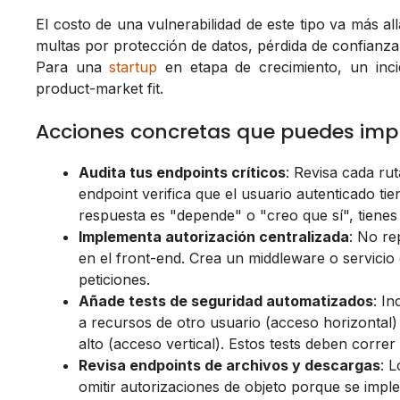
El costo de una vulnerabilidad de este tipo va más al
multas por protección de datos, pérdida de confianza d
Para una
startup
en etapa de crecimiento, un inci
product-market fit.
Acciones concretas que puedes im
Audita tus endpoints críticos
: Revisa cada ru
endpoint verifica que el usuario autenticado t
respuesta es "depende" o "creo que sí", tiene
Implementa autorización centralizada
: No re
en el front-end. Crea un middleware o servicio
peticiones.
Añade tests de seguridad automatizados
: I
a recursos de otro usuario (acceso horizontal)
alto (acceso vertical). Estos tests deben correr
Revisa endpoints de archivos y descargas
: 
omitir autorizaciones de objeto porque se impl