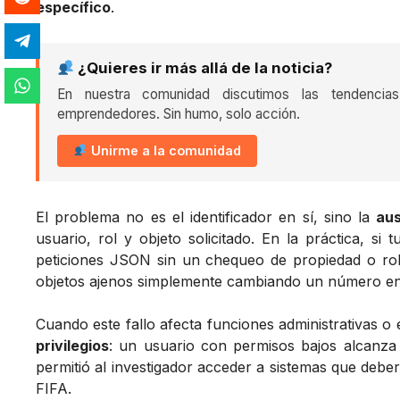
específico
.
¿Quieres ir más allá de la noticia?
En nuestra comunidad discutimos las tendencia
emprendedores. Sin humo, solo acción.
Unirme a la comunidad
El problema no es el identificador en sí, sino la
aus
usuario, rol y objeto solicitado. En la práctica, si 
peticiones JSON sin un chequeo de propiedad o rol
objetos ajenos simplemente cambiando un número en l
Cuando este fallo afecta funciones administrativas o
privilegios
: un usuario con permisos bajos alcanza 
permitió al investigador acceder a sistemas que deber
FIFA.