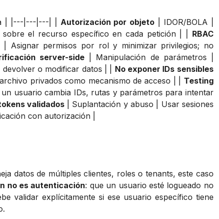
 |---|---|---| |
Autorización por objeto
| IDOR/BOLA |
 sobre el recurso específico en cada petición | |
RBAC
| Asignar permisos por rol y minimizar privilegios; no
rificación server-side
| Manipulación de parámetros |
devolver o modificar datos | |
No exponer IDs sensibles
e archivo privados como mecanismo de acceso | |
Testing
un usuario cambia IDs, rutas y parámetros para intentar
tokens validados
| Suplantación y abuso | Usar sesiones
cación con autorización |
 datos de múltiples clientes, roles o tenants, este caso
ón no es autenticación
: que un usuario esté logueado no
e validar explícitamente si ese usuario específico tiene
o.