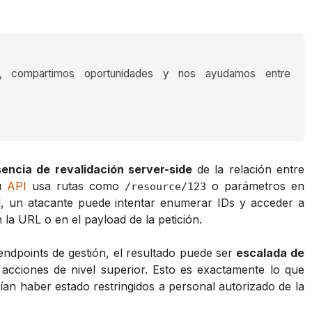
s, compartimos oportunidades y nos ayudamos entre
encia de revalidación server-side
de la relación entre
tu
API
usa rutas como
o parámetros en
/resource/123
, un atacante puede intentar enumerar IDs y acceder a
a URL o en el payload de la petición.
 endpoints de gestión, el resultado puede ser
escalada de
acciones de nivel superior. Esto es exactamente lo que
ían haber estado restringidos a personal autorizado de la