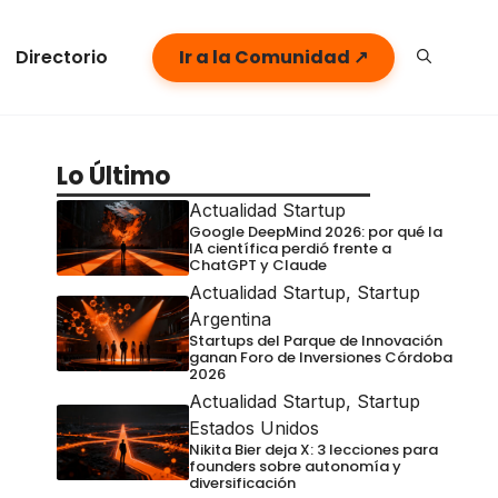
Directorio
Ir a la Comunidad ↗
Lo Último
Actualidad Startup
Google DeepMind 2026: por qué la
IA científica perdió frente a
ChatGPT y Claude
Actualidad Startup
,
Startup
Argentina
Startups del Parque de Innovación
ganan Foro de Inversiones Córdoba
2026
Actualidad Startup
,
Startup
Estados Unidos
Nikita Bier deja X: 3 lecciones para
founders sobre autonomía y
diversificación