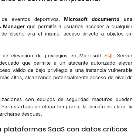
o de eventos deportivos.
Microsoft documentó una
ns Manager
que permitía a usuarios acceder a cualquier
 de diseño era el mismo: acceso directo a objetos sin
 de elevación de privilegios en Microsoft
SQL
Server
adecuado que permite a un atacante autorizado elevar
eso válido de bajo privilegio a una instancia vulnerable
más altos, alcanzando potencialmente acceso de nivel de
nizaciones con equipos de seguridad maduros pueden
Para startups en etapa temprana, la lección es clara:
la
parcharse después.
a plataformas SaaS con datos críticos