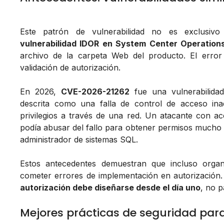
Este patrón de vulnerabilidad no es exclusiv
vulnerabilidad IDOR en System Center Operatio
archivo de la carpeta Web del producto. El error
validación de autorización.
En 2026,
CVE-2026-21262
fue una vulnerabilidad
descrita como una falla de control de acceso in
privilegios a través de una red. Un atacante con acc
podía abusar del fallo para obtener permisos mucho 
administrador de sistemas SQL.
Estos antecedentes demuestran que incluso orga
cometer errores de implementación en autorización. 
autorización debe diseñarse desde el día uno
, no 
Mejores prácticas de seguridad par