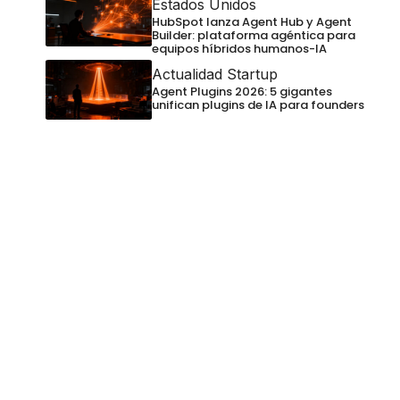
Estados Unidos
HubSpot lanza Agent Hub y Agent
Builder: plataforma agéntica para
equipos híbridos humanos-IA
Actualidad Startup
Agent Plugins 2026: 5 gigantes
unifican plugins de IA para founders