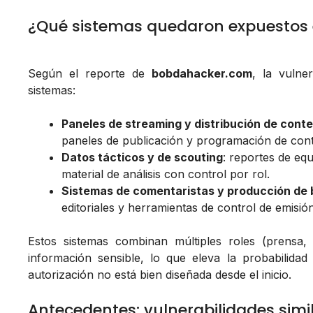
¿Qué sistemas quedaron expuestos e
Según el reporte de
bobdahacker.com
, la vulne
sistemas:
Paneles de streaming y distribución de cont
paneles de publicación y programación de cont
Datos tácticos y de scouting
: reportes de equ
material de análisis con control por rol.
Sistemas de comentaristas y producción de
editoriales y herramientas de control de emisión
Estos sistemas combinan múltiples roles (prensa,
información sensible, lo que eleva la probabilidad
autorización no está bien diseñada desde el inicio.
Antecedentes: vulnerabilidades simi