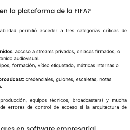
n la plataforma de la FIFA?
rabilidad permitió acceder a tres categorías críticas de
enidos
: acceso a streams privados, enlaces firmados, o
enido audiovisual.
ipos, formación, vídeo etiquetado, métricas internas o
 broadcast
: credenciales, guiones, escaletas, notas
.
 producción, equipos técnicos, broadcasters) y mucha
 de errores de control de acceso si la arquitectura de
lares en software empresarial