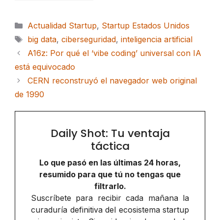
Categorías
Actualidad Startup
,
Startup Estados Unidos
Etiquetas
big data
,
ciberseguridad
,
inteligencia artificial
A16z: Por qué el ‘vibe coding’ universal con IA
está equivocado
CERN reconstruyó el navegador web original
de 1990
Daily Shot: Tu ventaja
táctica
Lo que pasó en las últimas 24 horas,
resumido para que tú no tengas que
filtrarlo.
Suscríbete para recibir cada mañana la
curaduría definitiva del ecosistema startup