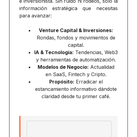
e inversionista. Sin ruido ni rodeos, solo la
información estratégica que necesitas
para avanzar:
Venture Capital & Inversiones:
Rondas, fondos y movimientos de
capital.
IA & Tecnología:
Tendencias, Web3
y herramientas de automatización.
Modelos de Negocio:
Actualidad
en SaaS, Fintech y Cripto.
Propósito:
Erradicar el
estancamiento informativo dándote
claridad desde tu primer café.
Email address