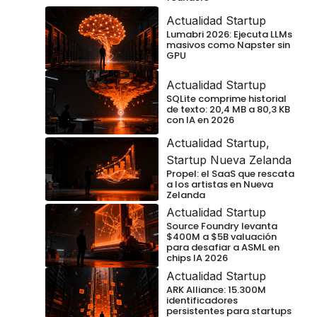
Actualidad Startup
Lumabri 2026: Ejecuta LLMs
masivos como Napster sin
GPU
Actualidad Startup
SQLite comprime historial
de texto: 20,4 MB a 80,3 KB
con IA en 2026
Actualidad Startup
,
Startup Nueva Zelanda
Propel: el SaaS que rescata
a los artistas en Nueva
Zelanda
Actualidad Startup
Source Foundry levanta
$400M a $5B valuación
para desafiar a ASML en
chips IA 2026
Actualidad Startup
ARK Alliance: 15.300M
identificadores
persistentes para startups