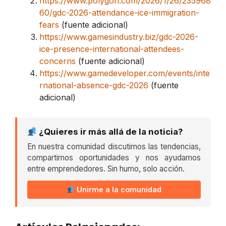
https://www.polygon.com/2026/1/26/235968
60/gdc-2026-attendance-ice-immigration-
fears
(fuente adicional)
https://www.gamesindustry.biz/gdc-2026-
ice-presence-international-attendees-
concerns
(fuente adicional)
https://www.gamedeveloper.com/events/inte
rnational-absence-gdc-2026
(fuente
adicional)
¿Quieres ir más allá de la noticia?
En nuestra comunidad discutimos las tendencias,
compartimos oportunidades y nos ayudamos
entre emprendedores. Sin humo, solo acción.
Unirme a la comunidad