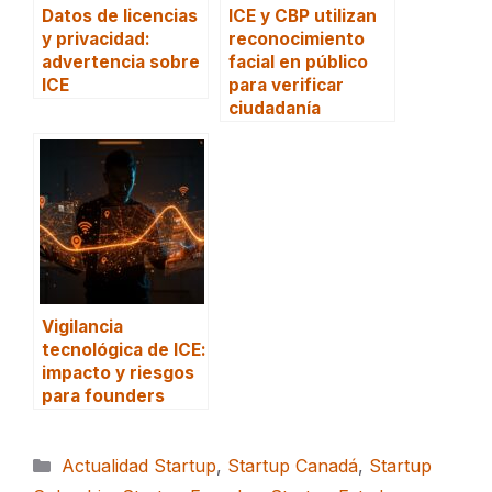
Datos de licencias
ICE y CBP utilizan
y privacidad:
reconocimiento
advertencia sobre
facial en público
ICE
para verificar
ciudadanía
Vigilancia
tecnológica de ICE:
impacto y riesgos
para founders
Categorías
Actualidad Startup
,
Startup Canadá
,
Startup