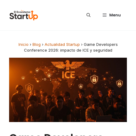
Saltar al contenido
Menu
Inicio
›
Blog
›
Actualidad Startup
›
Game Developers
Conference 2026: impacto de ICE y seguridad