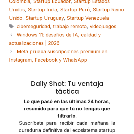
Colombia
,
Startup Ecuador
,
Startup Estados
Unidos
,
Startup India
,
Startup Perú
,
Startup Reino
Unido
,
Startup Uruguay
,
Startup Venezuela
Etiquetas
ciberseguridad
,
trabajo remoto
,
videojuegos
Windows 11: desafíos de IA, calidad y
actualizaciones | 2026
Meta prueba suscripciones premium en
Instagram, Facebook y WhatsApp
Daily Shot: Tu ventaja
táctica
Lo que pasó en las últimas 24 horas,
resumido para que tú no tengas que
filtrarlo.
Suscríbete para recibir cada mañana la
curaduría definitiva del ecosistema startup