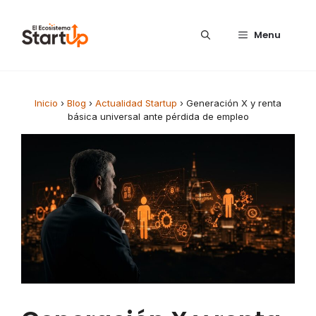
Saltar al contenido
Menu
Inicio
›
Blog
›
Actualidad Startup
›
Generación X y renta
básica universal ante pérdida de empleo