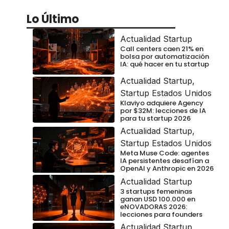
Lo Último
Actualidad Startup
Call centers caen 21% en
bolsa por automatización
IA: qué hacer en tu startup
Actualidad Startup
,
Startup Estados Unidos
Klaviyo adquiere Agency
por $32M: lecciones de IA
para tu startup 2026
Actualidad Startup
,
Startup Estados Unidos
Meta Muse Code: agentes
IA persistentes desafían a
OpenAI y Anthropic en 2026
Actualidad Startup
3 startups femeninas
ganan USD 100.000 en
eNOVADORAS 2026:
lecciones para founders
Actualidad Startup
,