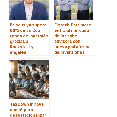
Brincus ya supera
Fintech Patrimore
66% de su 2da
entra al mercado
ronda de inversión
de los robo-
gracias a
advisors con
Rockstart y
nueva plataforma
ángeles
de inversiones
TaxDown innova
con IA para
desestacionalizar