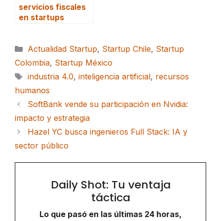
servicios fiscales
en startups
Categorías
Actualidad Startup
,
Startup Chile
,
Startup
Colombia
,
Startup México
Etiquetas
industria 4.0
,
inteligencia artificial
,
recursos
humanos
SoftBank vende su participación en Nvidia:
impacto y estrategia
Hazel YC busca ingenieros Full Stack: IA y
sector público
Daily Shot: Tu ventaja
táctica
Lo que pasó en las últimas 24 horas,