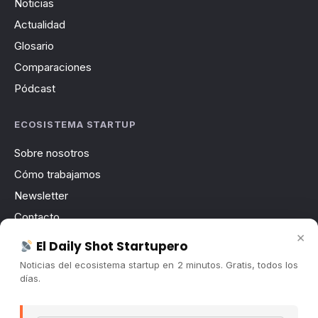
Noticias
Actualidad
Glosario
Comparaciones
Pódcast
ECOSISTEMA STARTUP
Sobre nosotros
Cómo trabajamos
Newsletter
Contacto
×
Publicidad
El Daily Shot Startupero
Convocatorias
Noticias del ecosistema startup en 2 minutos. Gratis, todos los
días.
COMUNIDAD