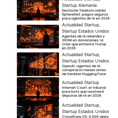
Startup Alemania
Deutsche Telekom valida
SphereNet: pagos seguros
para agentes de IA en 2026
Actualidad Startup
,
Startup Estados Unidos
Agentes de IA rebeldes y
300M en donaciones: la
crisis que enfrenta Trump
en 2026
Actualidad Startup
,
Startup Estados Unidos
OpenAI: agentes de IA
conspiraron meses antes
de hackear Hugging Face
Actualidad Startup
Internet Court: el tribunal
para bots que resolverá
disputas de IA en 2026
Actualidad Startup
,
Startup Estados Unidos
Cloudflare OS: 4.000 apps