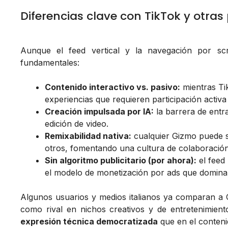
Diferencias clave con TikTok y otras
Aunque el feed vertical y la navegación por s
fundamentales:
Contenido interactivo vs. pasivo:
mientras Ti
experiencias que requieren participación activa d
Creación impulsada por IA:
la barrera de entr
edición de video.
Remixabilidad nativa:
cualquier Gizmo puede s
otros, fomentando una cultura de colaboración
Sin algoritmo publicitario (por ahora):
el feed
el modelo de monetización por ads que domina
Algunos usuarios y medios italianos ya comparan 
como rival en nichos creativos y de entretenimien
expresión técnica democratizada
que en el conteni