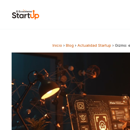
Saltar al contenido
Inicio
›
Blog
›
Actualidad Startup
›
Gizmo: e