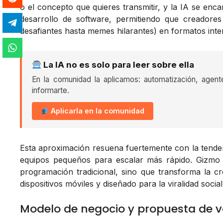
o el concepto que quieres transmitir, y la IA se enc
desarrollo de software, permitiendo que creadore
desafiantes hasta memes hilarantes) en formatos inte
La IA no es solo para leer sobre ella
En la comunidad la aplicamos: automatización, agent
informarte.
Aplicarla en la comunidad
Esta aproximación resuena fuertemente con la tend
equipos pequeños para escalar más rápido. Gizmo ll
programación tradicional, sino que transforma la cre
dispositivos móviles y diseñado para la viralidad social
Modelo de negocio y propuesta de v