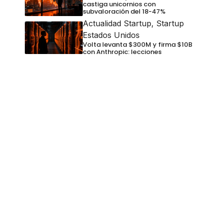
castiga unicornios con
subvaloración del 18-47%
Actualidad Startup
,
Startup
Estados Unidos
Volta levanta $300M y firma $10B
con Anthropic: lecciones