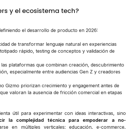
rs y el ecosistema tech?
efiniendo el desarrollo de producto en 2026:
idad de transformar lenguaje natural en experiencias
otipado rápido, testing de conceptos y validación de
las plataformas que combinan creación, descubrimiento
cción, especialmente entre audiencias Gen Z y creadores
o Gizmo priorizan crecimiento y engagement antes de
ue valoran la ausencia de fricción comercial en etapas
ta útil para experimentar con ideas interactivas, sino
cir la complejidad técnica para empoderar a no-
arse en múltiples verticales: educación, e-commerce,