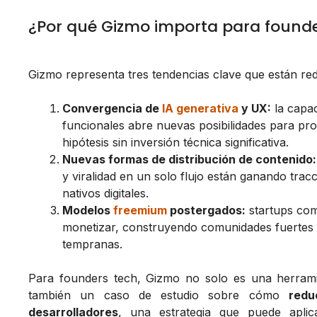
¿Por qué Gizmo importa para founde
Gizmo representa tres tendencias clave que están red
Convergencia de
IA generativa
y UX:
la capac
funcionales abre nuevas posibilidades para prot
hipótesis sin inversión técnica significativa.
Nuevas formas de distribución de contenido:
y viralidad en un solo flujo están ganando tra
nativos digitales.
Modelos
freemium
postergados:
startups com
monetizar, construyendo comunidades fuertes q
tempranas.
Para founders tech, Gizmo no solo es una herramien
también un caso de estudio sobre cómo
redu
desarrolladores
, una estrategia que puede aplic