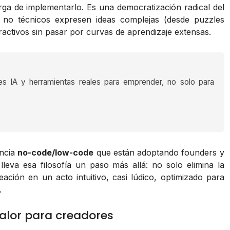
arga de implementarlo. Es una democratización radical del
s no técnicos expresen ideas complejas (desde puzzles
ractivos sin pasar por curvas de aprendizaje extensas.
es IA y herramientas reales para emprender, no solo para
encia
no-code/low-code
que están adoptando founders y
eva esa filosofía un paso más allá: no solo elimina la
ación en un acto intuitivo, casi lúdico, optimizado para
.
alor para creadores