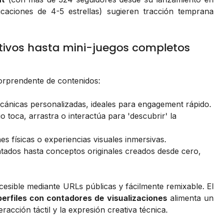
icaciones de 4-5 estrellas) sugieren tracción temprana
tivos hasta mini-juegos completos
orprendente de contenidos:
ánicas personalizadas, ideales para engagement rápido.
 toca, arrastra o interactúa para 'descubrir' la
s físicas o experiencias visuales inmersivas.
tados hasta conceptos originales creados desde cero,
cesible mediante URLs públicas y fácilmente remixable. El
perfiles con contadores de visualizaciones
alimenta un
eracción táctil y la expresión creativa técnica.