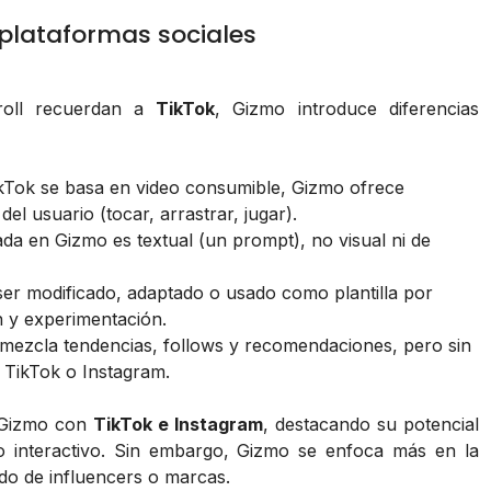
 plataformas sociales
croll recuerdan a
TikTok
, Gizmo introduce diferencias
kTok se basa en video consumible, Gizmo ofrece
el usuario (tocar, arrastrar, jugar).
ada en Gizmo es textual (un prompt), no visual ni de
er modificado, adaptado o usado como plantilla por
 y experimentación.
 mezcla tendencias, follows y recomendaciones, pero sin
 TikTok o Instagram.
a Gizmo con
TikTok e Instagram
, destacando su potencial
to interactivo. Sin embargo, Gizmo se enfoca más en la
do de influencers o marcas.