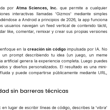
lada por
Atma Sciences, Inc.
que permite a cualquier
iones interactivas llamadas 'Gizmos' mediante simples
diéndose a Android a principios de 2026, la app funciona
los usuarios navegan un feed vertical de contenido táctil,
ar like, comentar, remixar y crear sus propias versiones
 enfoque en la
creación sin código
impulsada por IA. No
es un prompt describiendo tu idea (un juego, un meme
cia artificial genera la experiencia completa. Luego puedes
idos y diseños personalizados. El resultado es una mini-
fluida y puede compartirse públicamente mediante URL,
idad sin barreras técnicas
 en lugar de escribir líneas de código, describes la 'vibra'