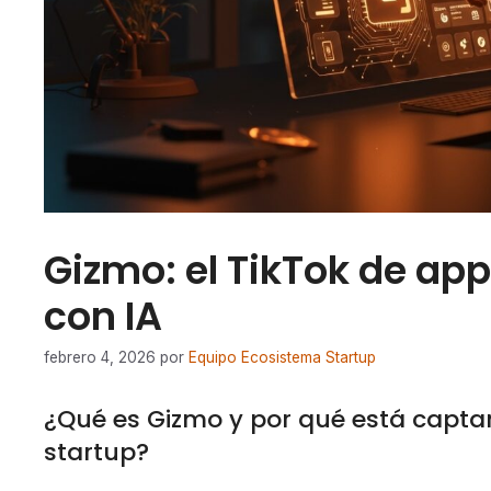
Gizmo: el TikTok de app
con IA
febrero 4, 2026
por
Equipo Ecosistema Startup
¿Qué es Gizmo y por qué está capta
startup?