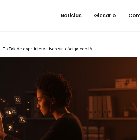
Noticias
Glosario
Com
l TikTok de apps interactivas sin código con IA