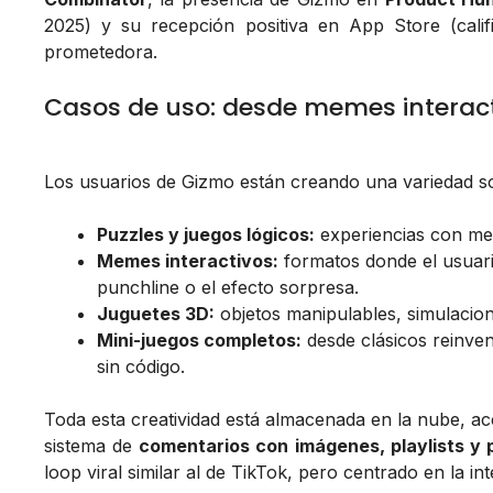
2025) y su recepción positiva en App Store (calif
prometedora.
Casos de uso: desde memes interac
Los usuarios de Gizmo están creando una variedad s
Puzzles y juegos lógicos:
experiencias con mec
Memes interactivos:
formatos donde el usuario
punchline o el efecto sorpresa.
Juguetes 3D:
objetos manipulables, simulacione
Mini-juegos completos:
desde clásicos reinven
sin código.
Toda esta creatividad está almacenada en la nube, ac
sistema de
comentarios con imágenes, playlists y 
loop viral similar al de TikTok, pero centrado en la int