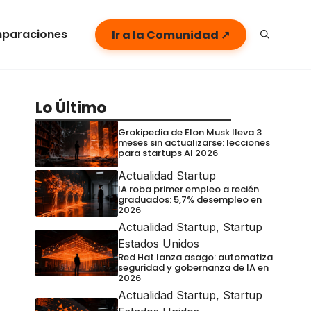
paraciones
Ir a la Comunidad ↗
Lo Último
Grokipedia de Elon Musk lleva 3
meses sin actualizarse: lecciones
para startups AI 2026
Actualidad Startup
IA roba primer empleo a recién
graduados: 5,7% desempleo en
2026
Actualidad Startup
,
Startup
Estados Unidos
Red Hat lanza asago: automatiza
seguridad y gobernanza de IA en
2026
Actualidad Startup
,
Startup