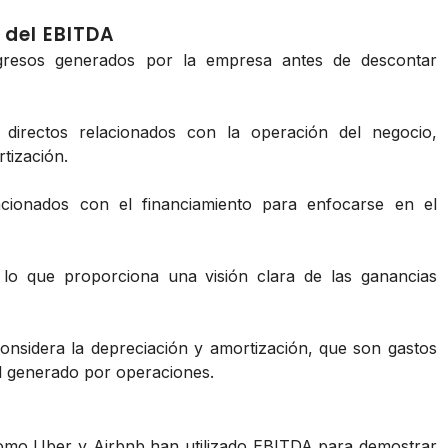
 del EBITDA
gresos generados por la empresa antes de descontar
directos relacionados con la operación del negocio,
tización.
acionados con el financiamiento para enfocarse en el
lo que proporciona una visión clara de las ganancias
nsidera la depreciación y amortización, que son gastos
al generado por operaciones.
omo Uber y Airbnb han utilizado EBITDA para demostrar