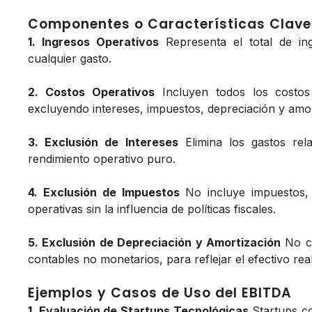
Componentes o Características Clave
1. Ingresos Operativos
Representa el total de in
cualquier gasto.
2. Costos Operativos
Incluyen todos los costos 
excluyendo intereses, impuestos, depreciación y amor
3. Exclusión de Intereses
Elimina los gastos rel
rendimiento operativo puro.
4. Exclusión de Impuestos
No incluye impuestos, 
operativas sin la influencia de políticas fiscales.
5. Exclusión de Depreciación y Amortización
No co
contables no monetarios, para reflejar el efectivo re
Ejemplos y Casos de Uso del EBITDA
1. Evaluación de Startups Tecnológicas
Startups c