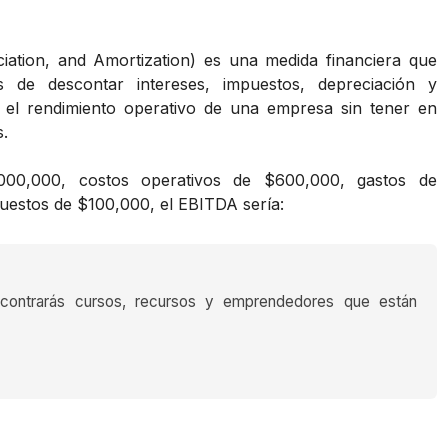
iation, and Amortization) es una medida financiera que
 de descontar intereses, impuestos, depreciación y
r el rendimiento operativo de una empresa sin tener en
s.
00,000, costos operativos de $600,000, gastos de
uestos de $100,000, el EBITDA sería:
encontrarás cursos, recursos y emprendedores que están