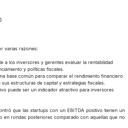
0
or varias razones:
e a los inversores y gerentes evaluar la rentabilidad
ciamiento y políticas fiscales.
a base común para comparar el rendimiento financiero
us estructuras de capital y estrategias fiscales.
vo puede ser un indicador atractivo para inversores
tró que las startups con un EBITDA positivo tienen un
to en rondas posteriores comparado con aquellas que no