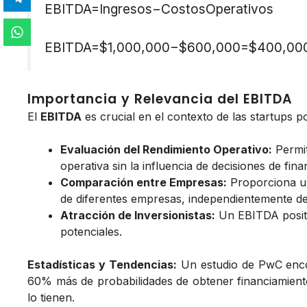
EBITDA=Ingresos−CostosOperativos
EBITDA=$1,000,000−$600,000=$400,00
Importancia y Relevancia del EBITDA
El
EBITDA
es crucial en el contexto de las startups p
Evaluación del Rendimiento Operativo:
Permit
operativa sin la influencia de decisiones de finan
Comparación entre Empresas:
Proporciona un
de diferentes empresas, independientemente de s
Atracción de Inversionistas:
Un EBITDA positi
potenciales.
Estadísticas y Tendencias:
Un estudio de PwC encon
60% más de probabilidades de obtener financiamien
lo tienen.