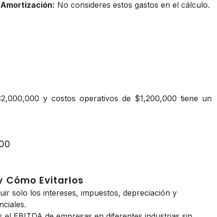
 Amortización:
No consideres estos gastos en el cálculo.
,000,000 y costos operativos de $1,200,000 tiene un
00
y Cómo Evitarlos
ir solo los intereses, impuestos, depreciación y
nciales.
el EBITDA de empresas en diferentes industrias sin