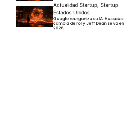
Actualidad Startup
,
Startup
Estados Unidos
Google reorganiza su IA: Hassabis
cambia de rol y Jeff Dean se va en
2026