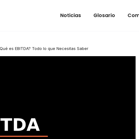
Noticias
Glosario
Com
¿Qué es EBITDA? Todo lo que Necesitas Saber