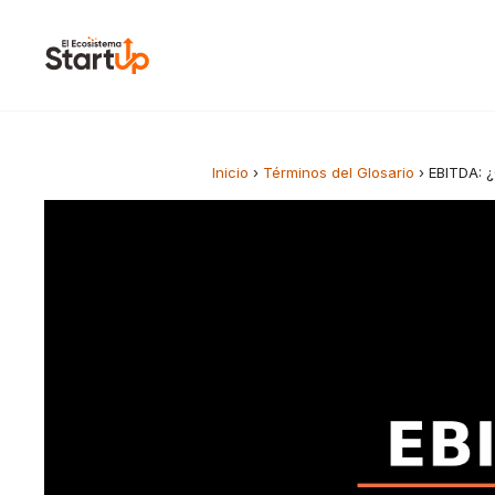
Saltar al contenido
Inicio
›
Términos del Glosario
›
EBITDA: 