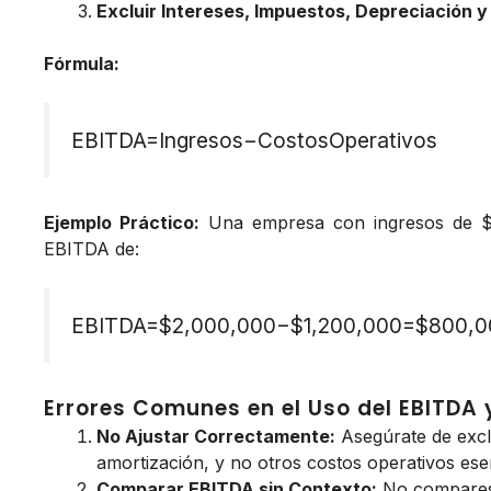
Excluir Intereses, Impuestos, Depreciación y
Fórmula:
EBITDA=Ingresos−CostosOperativos
Ejemplo Práctico:
Una empresa con ingresos de $2
EBITDA de:
EBITDA=$2,000,000−$1,200,000=$800,0
Errores Comunes en el Uso del EBITDA 
No Ajustar Correctamente:
Asegúrate de exclu
amortización, y no otros costos operativos ese
Comparar EBITDA sin Contexto:
No compares 