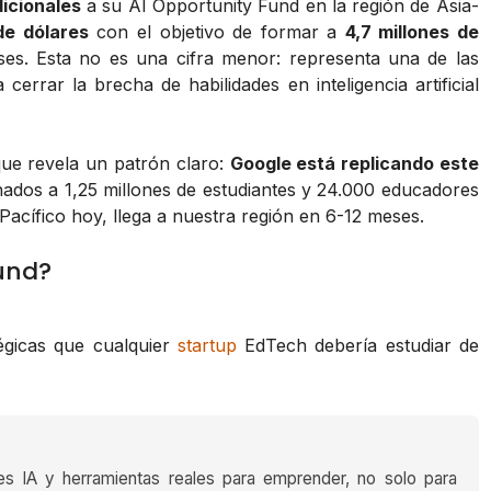
dicionales
a su AI Opportunity Fund en la región de Asia-
de dólares
con el objetivo de formar a
4,7 millones de
es. Esta no es una cifra menor: representa una de las
errar la brecha de habilidades en inteligencia artificial
ue revela un patrón claro:
Google está replicando este
nados a 1,25 millones de estudiantes y 24.000 educadores
Pacífico hoy, llega a nuestra región en 6-12 meses.
und?
égicas que cualquier
startup
EdTech debería estudiar de
es IA y herramientas reales para emprender, no solo para