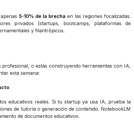
n apenas
5-10% de la brecha
en las regiones focalizadas.
ores privados (startups, bootcamps, plataformas de
namentales y filantrópicos.
 profesional, o estás construyendo herramientas con IA,
tar esta semana:
ucto
os educativos reales. Si tu startup ya usa IA, prueba la
nciones de tutoría o generación de contenido. NotebookLM
samiento de documentos educativos.