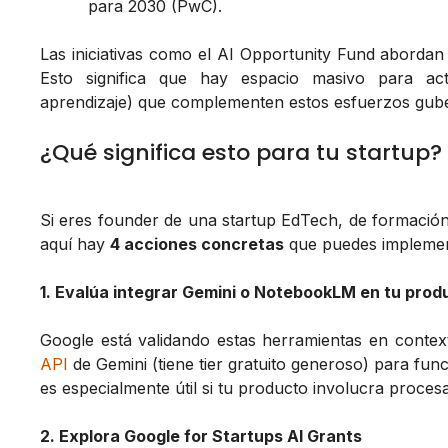
para 2030 (PwC).
Las iniciativas como el AI Opportunity Fund aborda
Esto significa que hay espacio masivo para act
aprendizaje) que complementen estos esfuerzos guber
¿Qué significa esto para tu startup?
Si eres founder de una startup EdTech, de formación
aquí hay
4 acciones concretas
que puedes implemen
1. Evalúa integrar Gemini o NotebookLM en tu prod
Google está validando estas herramientas en context
API
de Gemini (tiene tier gratuito generoso) para fu
es especialmente útil si tu producto involucra proce
2. Explora Google for Startups AI Grants