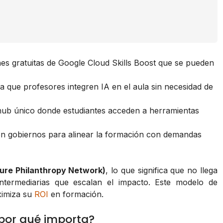
ones gratuitas de Google Cloud Skills Boost que se pueden
ra que profesores integren IA en el aula sin necesidad de
hub único donde estudiantes acceden a herramientas
on gobiernos para alinear la formación con demandas
ure Philanthropy Network)
, lo que significa que no llega
 intermediarias que escalan el impacto. Este modelo de
ximiza su
ROI
en formación.
por qué importa?