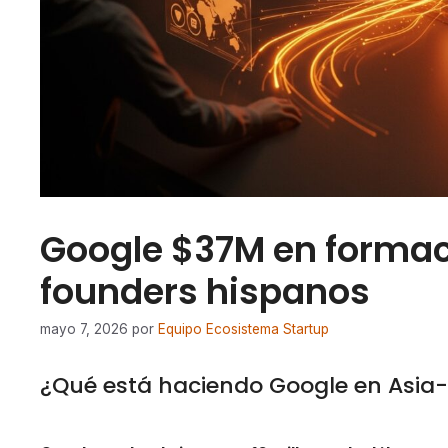
Google $37M en formaci
founders hispanos
mayo 7, 2026
por
Equipo Ecosistema Startup
¿Qué está haciendo Google en Asia-