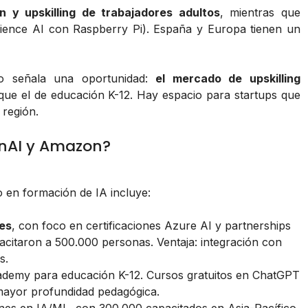
en y upskilling de trabajadores adultos
, mientras que
ience AI con Raspberry Pi). España y Europa tienen un
to señala una oportunidad:
el mercado de upskilling
ue el de educación K-12. Hay espacio para startups que
 región.
enAI y Amazon?
 en formación de IA incluye:
les
, con foco en certificaciones Azure AI y partnerships
acitaron a 500.000 personas. Ventaja: integración con
s.
emy para educación K-12. Cursos gratuitos en ChatGPT
mayor profundidad pedagógica.