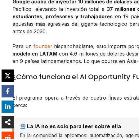
Google acaba de inyectar 10 millones de dólares a
Pacífico, elevando la inversión total a
37 millones 
estudiantes, profesores y trabajadores
en 19 país
apuestas más agresivas del gigante tecnológico para c
antes de 2030.
Para un
founder
hispanohablante, esto importa porq
modelo en LATAM
con 4,6 millones de dólares desti
en 9 países latinoamericanos. Lo que ocurre en Asia-
¿Cómo funciona el AI Opportunity F
El programa opera a través de cuatro líneas estrat
cerca:
La IA no es solo para leer sobre ella
En la comunidad la aplicamos: automatización, agent