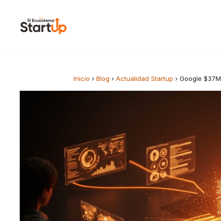
Saltar al contenido
Inicio
›
Blog
›
Actualidad Startup
›
Google $37M 