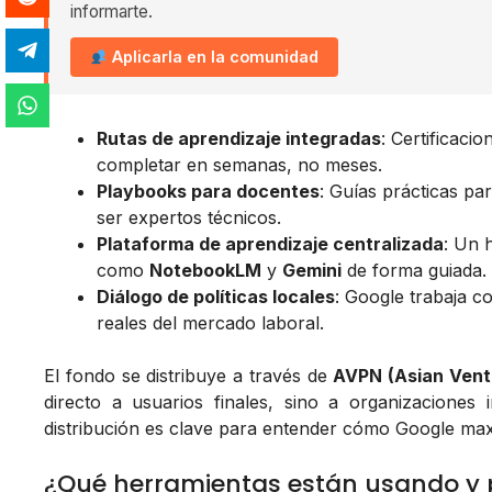
informarte.
Aplicarla en la comunidad
Rutas de aprendizaje integradas
: Certificaci
completar en semanas, no meses.
Playbooks para docentes
: Guías prácticas pa
ser expertos técnicos.
Plataforma de aprendizaje centralizada
: Un 
como
NotebookLM
y
Gemini
de forma guiada.
Diálogo de políticas locales
: Google trabaja c
reales del mercado laboral.
El fondo se distribuye a través de
AVPN (Asian Vent
directo a usuarios finales, sino a organizaciones
distribución es clave para entender cómo Google ma
¿Qué herramientas están usando y 