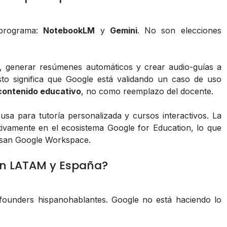
 programa:
NotebookLM
y
Gemini
. No son elecciones
, generar resúmenes automáticos y crear audio-guías a
sto significa que Google está validando un caso de uso
 contenido educativo
, no como reemplazo del docente.
usa para tutoría personalizada y cursos interactivos. La
tivamente en el ecosistema Google for Education, lo que
 usan Google Workspace.
en LATAM y España?
 founders hispanohablantes. Google no está haciendo lo