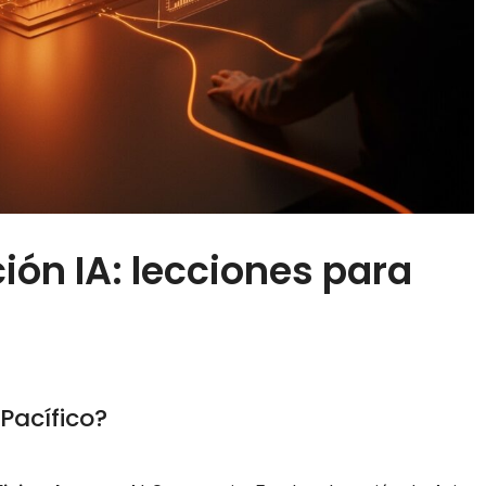
ón IA: lecciones para
Pacífico?