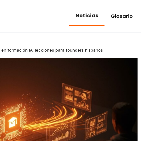
Noticias
Glosario
en formación IA: lecciones para founders hispanos