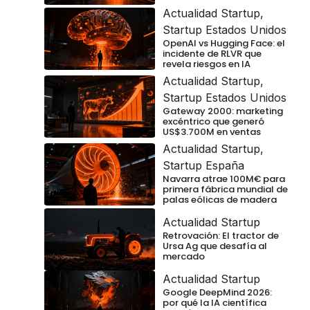
Actualidad Startup
,
Startup Estados Unidos
OpenAI vs Hugging Face: el
incidente de RLVR que
revela riesgos en IA
Actualidad Startup
,
Startup Estados Unidos
Gateway 2000: marketing
excéntrico que generó
US$3.700M en ventas
Actualidad Startup
,
Startup España
Navarra atrae 100M€ para
primera fábrica mundial de
palas eólicas de madera
Actualidad Startup
Retrovación: El tractor de
Ursa Ag que desafía al
mercado
Actualidad Startup
Google DeepMind 2026:
por qué la IA científica