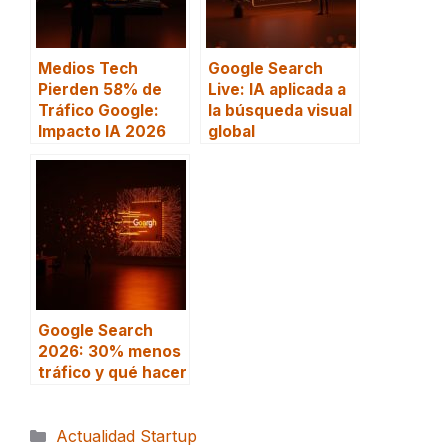
Medios Tech
Google Search
Pierden 58% de
Live: IA aplicada a
Tráfico Google:
la búsqueda visual
Impacto IA 2026
global
Google Search
2026: 30% menos
tráfico y qué hacer
Categorías
Actualidad Startup