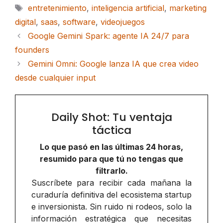
Etiquetas
entretenimiento
,
inteligencia artificial
,
marketing
digital
,
saas
,
software
,
videojuegos
Google Gemini Spark: agente IA 24/7 para
founders
Gemini Omni: Google lanza IA que crea video
desde cualquier input
Daily Shot: Tu ventaja
táctica
Lo que pasó en las últimas 24 horas,
resumido para que tú no tengas que
filtrarlo.
Suscríbete para recibir cada mañana la
curaduría definitiva del ecosistema startup
e inversionista. Sin ruido ni rodeos, solo la
información estratégica que necesitas