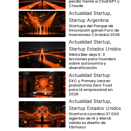
perdió frente a ChatGPT y
Claude
Actualidad Startup
,
Startup Argentina
Startups del Parque de
Innovación ganan Foro de
Inversiones Córdoba 2026
Actualidad Startup
,
Startup Estados Unidos
Nikita Bier deja X: 3
lecciones para founders
sobre autonomía y
diversificación
Actualidad Startup
DXC y Primary lanzan
plataforma Zero Trust
para IA empresarial en
2026
Actualidad Startup
,
Startup Estados Unidos
Stanford coordina 37.000
agentes de IA y Merck
valida su diseño de
fármaco