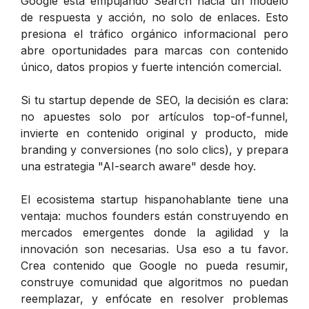
Google está empujando Search hacia un modelo
de respuesta y acción, no solo de enlaces. Esto
presiona el tráfico orgánico informacional pero
abre oportunidades para marcas con contenido
único, datos propios y fuerte intención comercial.
Si tu startup depende de SEO, la decisión es clara:
no apuestes solo por artículos top-of-funnel,
invierte en contenido original y producto, mide
branding y conversiones (no solo clics), y prepara
una estrategia "AI-search aware" desde hoy.
El ecosistema startup hispanohablante tiene una
ventaja: muchos founders están construyendo en
mercados emergentes donde la agilidad y la
innovación son necesarias. Usa eso a tu favor.
Crea contenido que Google no pueda resumir,
construye comunidad que algoritmos no puedan
reemplazar, y enfócate en resolver problemas