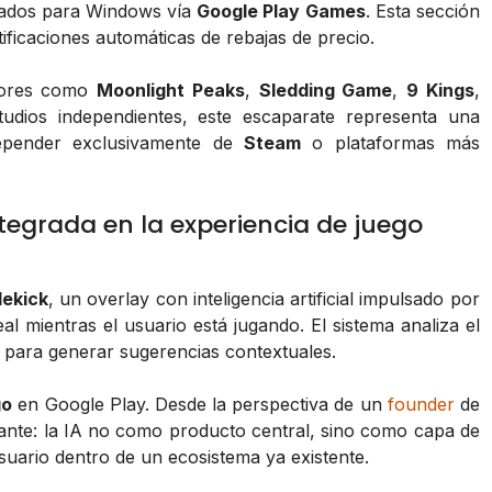
izados para Windows vía
Google Play Games
. Esta sección
ificaciones automáticas de rebajas de precio.
edores como
Moonlight Peaks
,
Sledding Game
,
9 Kings
,
tudios independientes, este escaparate representa una
depender exclusivamente de
Steam
o plataformas más
tegrada en la experiencia de juego
dekick
, un overlay con inteligencia artificial impulsado por
al mientras el usuario está jugando. El sistema analiza el
 para generar sugerencias contextuales.
go
en Google Play. Desde la perspectiva de un
founder
de
sante: la IA no como producto central, sino como capa de
usuario dentro de un ecosistema ya existente.