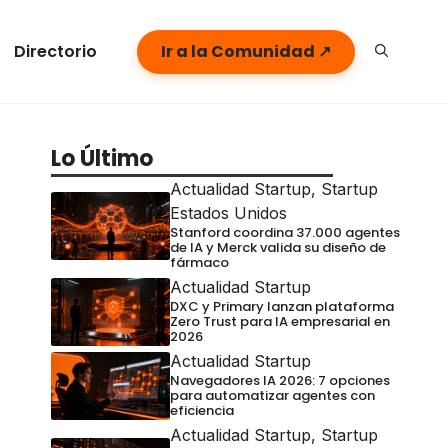
Directorio
Ir a la Comunidad ↗
Lo Último
Actualidad Startup
,
Startup
Estados Unidos
Stanford coordina 37.000 agentes
de IA y Merck valida su diseño de
fármaco
Actualidad Startup
DXC y Primary lanzan plataforma
Zero Trust para IA empresarial en
2026
Actualidad Startup
Navegadores IA 2026: 7 opciones
para automatizar agentes con
eficiencia
Actualidad Startup
,
Startup