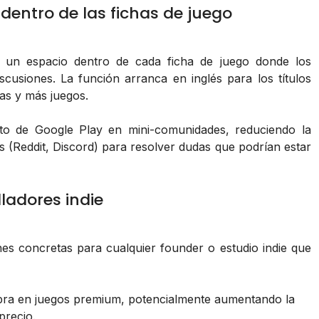
dentro de las fichas de juego
, un espacio dentro de cada ficha de juego donde los
cusiones. La función arranca en inglés para los títulos
as y más juegos.
cto de Google Play en mini-comunidades, reduciendo la
s (Reddit, Discord) para resolver dudas que podrían estar
ladores indie
ones concretas para cualquier founder o estudio indie que
pra en juegos premium, potencialmente aumentando la
precio.