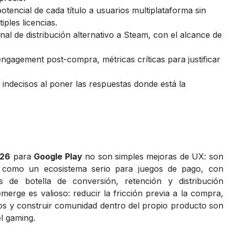
tencial de cada título a usuarios multiplataforma sin
ples licencias.
nal de distribución alternativo a Steam, con el alcance de
engagement post-compra, métricas críticas para justificar
indecisos al poner las respuestas donde está la
26
para
Google Play
no son simples mejoras de UX: son
ma como un ecosistema serio para juegos de pago, con
s de botella de conversión, retención y distribución
merge es valioso: reducir la fricción previa a la compra,
ivos y construir comunidad dentro del propio producto son
l gaming.