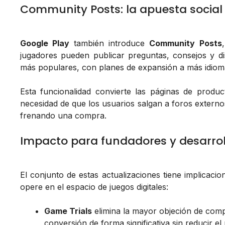
Community Posts: la apuesta social 
Google Play
también introduce
Community Posts
jugadores pueden publicar preguntas, consejos y dis
más populares, con planes de expansión a más idiom
Esta funcionalidad convierte las páginas de produ
necesidad de que los usuarios salgan a foros externo
frenando una compra.
Impacto para fundadores y desarrol
El conjunto de estas actualizaciones tiene implicaci
opere en el espacio de juegos digitales:
Game Trials
elimina la mayor objeción de com
conversión de forma significativa sin reducir el 