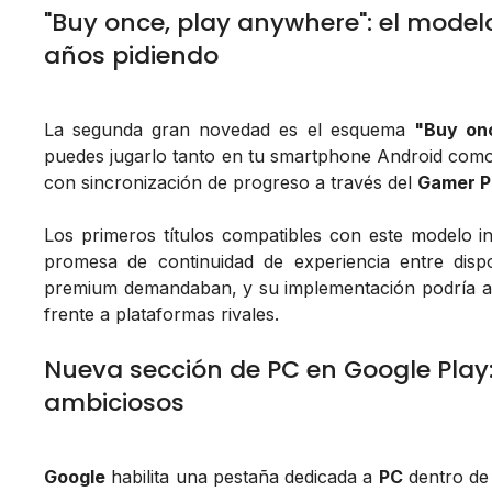
"Buy once, play anywhere": el modelo
años pidiendo
La segunda gran novedad es el esquema
"Buy on
puedes jugarlo tanto en tu smartphone Android com
con sincronización de progreso a través del
Gamer Pr
Los primeros títulos compatibles con este modelo i
promesa de continuidad de experiencia entre disp
premium demandaban, y su implementación podría ace
frente a plataformas rivales.
Nueva sección de PC en Google Play
ambiciosos
Google
habilita una pestaña dedicada a
PC
dentro de