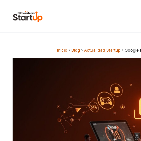
Saltar al contenido
Inicio
›
Blog
›
Actualidad Startup
›
Google 