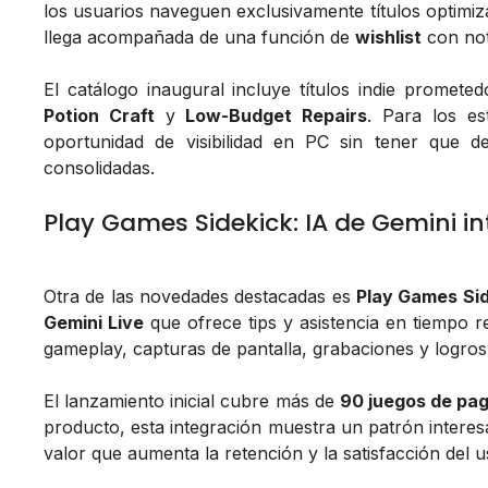
los usuarios naveguen exclusivamente títulos optim
llega acompañada de una función de
wishlist
con not
El catálogo inaugural incluye títulos indie promet
Potion Craft
y
Low-Budget Repairs
. Para los es
oportunidad de visibilidad en PC sin tener que 
consolidadas.
Play Games Sidekick: IA de Gemini in
Otra de las novedades destacadas es
Play Games Si
Gemini Live
que ofrece tips y asistencia en tiempo re
gameplay, capturas de pantalla, grabaciones y logros
El lanzamiento inicial cubre más de
90 juegos de pa
producto, esta integración muestra un patrón intere
valor que aumenta la retención y la satisfacción del 