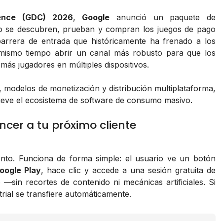
ence (GDC) 2026
,
Google
anunció un paquete de
 se descubren, prueban y compran los juegos de pago
barrera de entrada que históricamente ha frenado a los
 mismo tiempo abrir un canal más robusto para que los
más jugadores en múltiples dispositivos.
, modelos de monetización y distribución multiplataforma,
eve el ecosistema de software de consumo masivo.
cer a tu próximo cliente
ento. Funciona de forma simple: el usuario ve un botón
oogle Play
, hace clic y accede a una sesión gratuita de
 —sin recortes de contenido ni mecánicas artificiales. Si
rial se transfiere automáticamente.