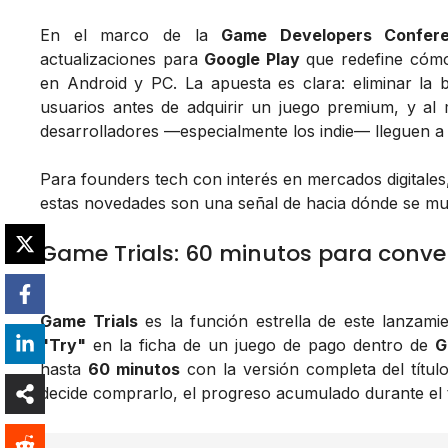
En el marco de la
Game Developers Confer
actualizaciones para
Google Play
que redefine cómo
en Android y PC. La apuesta es clara: eliminar la 
usuarios antes de adquirir un juego premium, y al
desarrolladores —especialmente los indie— lleguen a 
Para founders tech con interés en mercados digitales
estas novedades son una señal de hacia dónde se mu
Game Trials: 60 minutos para conven
Game Trials
es la función estrella de este lanzami
"Try"
en la ficha de un juego de pago dentro de
G
hasta
60 minutos
con la versión completa del título
decide comprarlo, el progreso acumulado durante el t