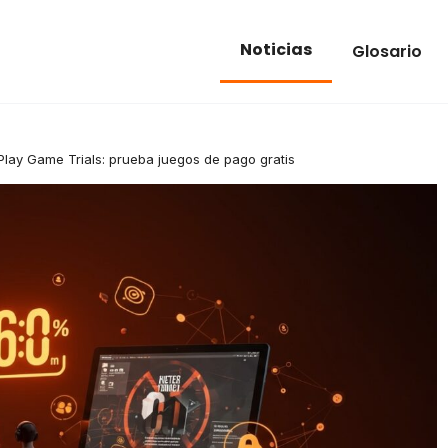
Noticias
Glosario
Play Game Trials: prueba juegos de pago gratis