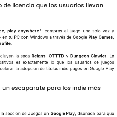
 de licencia que los usuarios llevan
ce, play anywhere"
: compras el juego una sola vez y
o en tu PC con Windows a través de
Google Play Games
,
ofile
.
ncluyen la saga
Reigns
,
OTTTD
y
Dungeon Clawler
. La
ositivos es exactamente lo que los usuarios de juegos
lerar la adopción de títulos indie pagos en Google Play
: un escaparate para los indie más
 la sección de Juegos en
Google Play
, diseñada para que