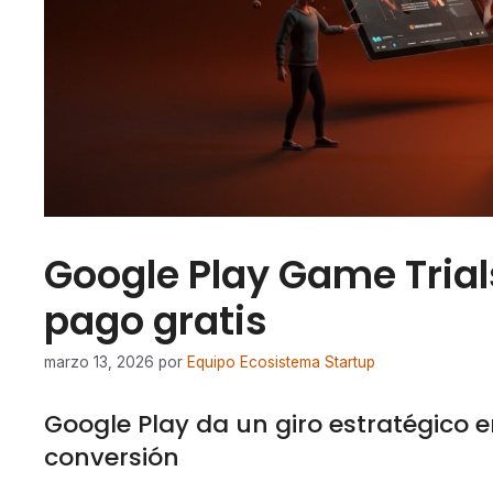
Google Play Game Trial
pago gratis
marzo 13, 2026
por
Equipo Ecosistema Startup
Google Play da un giro estratégico 
conversión