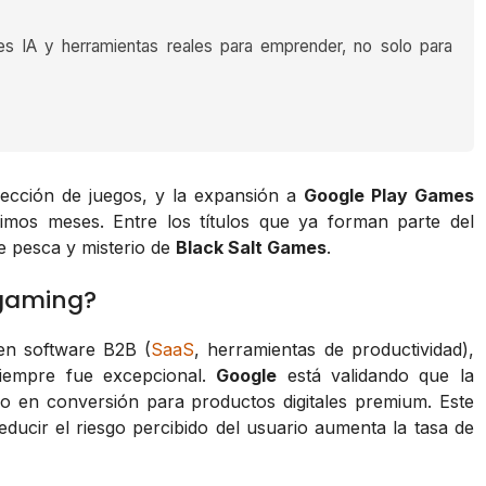
es IA y herramientas reales para emprender, no solo para
lección de juegos, y la expansión a
Google Play Games
mos meses. Entre los títulos que ya forman parte del
e pesca y misterio de
Black Salt Games
.
 gaming?
 en software B2B (
SaaS
, herramientas de productividad),
iempre fue excepcional.
Google
está validando que la
co en conversión para productos digitales premium. Este
reducir el riesgo percibido del usuario aumenta la tasa de