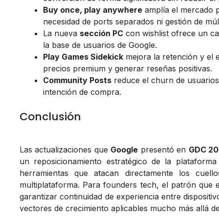
Buy once, play anywhere
amplía el mercado po
necesidad de ports separados ni gestión de múlti
La nueva
sección PC
con wishlist ofrece un ca
la base de usuarios de Google.
Play Games Sidekick
mejora la retención y el 
precios premium y generar reseñas positivas.
Community Posts
reduce el churn de usuarios 
intención de compra.
Conclusión
Las actualizaciones que
Google
presentó en
GDC 20
un reposicionamiento estratégico de la platafor
herramientas que atacan directamente los cuello
multiplataforma. Para founders tech, el patrón que e
garantizar continuidad de experiencia entre disposit
vectores de crecimiento aplicables mucho más allá de