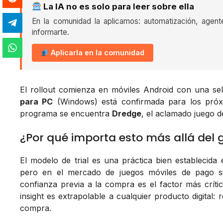
La IA no es solo para leer sobre ella
En la comunidad la aplicamos: automatización, agent
informarte.
Aplicarla en la comunidad
El rollout comienza en móviles Android con una se
para PC
(Windows) está confirmada para los próxi
programa se encuentra
Dredge
, el aclamado juego d
¿Por qué importa esto más allá del
El modelo de trial es una práctica bien establecida
pero en el mercado de juegos móviles de pago s
confianza previa a la compra es el factor más críti
insight es extrapolable a cualquier producto digital: 
compra.