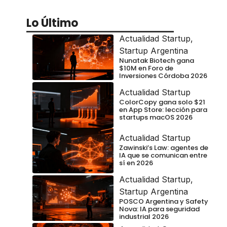
Lo Último
Actualidad Startup
,
Startup Argentina
Nunatak Biotech gana
$10M en Foro de
Inversiones Córdoba 2026
Actualidad Startup
ColorCopy gana solo $21
en App Store: lección para
startups macOS 2026
Actualidad Startup
Zawinski’s Law: agentes de
IA que se comunican entre
sí en 2026
Actualidad Startup
,
Startup Argentina
POSCO Argentina y Safety
Nova: IA para seguridad
industrial 2026