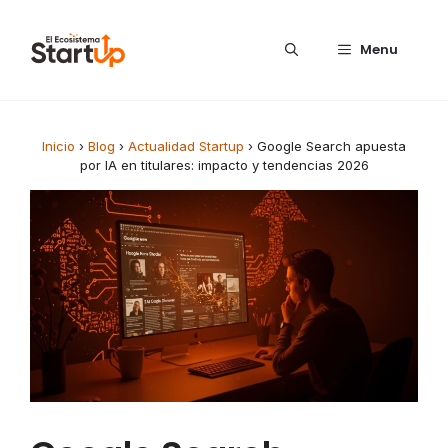
Saltar al contenido
Menu
Inicio
›
Blog
›
Actualidad Startup
›
Google Search apuesta
por IA en titulares: impacto y tendencias 2026