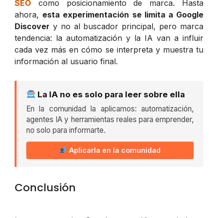
SEO
como posicionamiento de marca. Hasta
ahora,
esta experimentación se limita a Google
Discover
y no al buscador principal, pero marca
tendencia: la automatización y la IA van a influir
cada vez más en cómo se interpreta y muestra tu
información al usuario final.
La IA no es solo para leer sobre ella
En la comunidad la aplicamos: automatización,
agentes IA y herramientas reales para emprender,
no solo para informarte.
Aplicarla en la comunidad
Conclusión