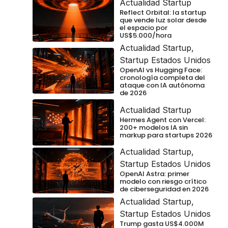
Actualidad Startup
Reflect Orbital: la startup
que vende luz solar desde
el espacio por
US$5.000/hora
Actualidad Startup
,
Startup Estados Unidos
OpenAI vs Hugging Face:
cronología completa del
ataque con IA autónoma
de 2026
Actualidad Startup
Hermes Agent con Vercel:
200+ modelos IA sin
markup para startups 2026
Actualidad Startup
,
Startup Estados Unidos
OpenAI Astra: primer
modelo con riesgo crítico
de ciberseguridad en 2026
Actualidad Startup
,
Startup Estados Unidos
Trump gasta US$4.000M