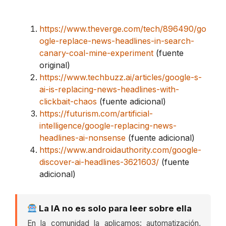
https://www.theverge.com/tech/896490/go
ogle-replace-news-headlines-in-search-
canary-coal-mine-experiment
(fuente
original)
https://www.techbuzz.ai/articles/google-s-
ai-is-replacing-news-headlines-with-
clickbait-chaos
(fuente adicional)
https://futurism.com/artificial-
intelligence/google-replacing-news-
headlines-ai-nonsense
(fuente adicional)
https://www.androidauthority.com/google-
discover-ai-headlines-3621603/
(fuente
adicional)
La IA no es solo para leer sobre ella
En la comunidad la aplicamos: automatización,