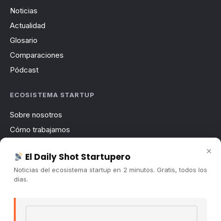
Noticias
Actualidad
Glosario
Comparaciones
Pódcast
ECOSISTEMA STARTUP
Sobre nosotros
Cómo trabajamos
Newsletter
×
El Daily Shot Startupero
Contacto
Noticias del ecosistema startup en 2 minutos. Gratis, todos los
Publicidad
días.
Convocatorias
Email address
COMUNIDAD