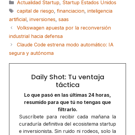
Categorías
Actualidad Startup
,
Startup Estados Unidos
Etiquetas
capital de riesgo
,
financiacion
,
inteligencia
artificial
,
inversiones
,
saas
Volkswagen apuesta por la reconversión
industrial hacia defensa
Claude Code estrena modo automático: IA
segura y autónoma
Daily Shot: Tu ventaja
táctica
Lo que pasó en las últimas 24 horas,
resumido para que tú no tengas que
filtrarlo.
Suscríbete para recibir cada mañana la
curaduría definitiva del ecosistema startup
e inversionista. Sin ruido ni rodeos, solo la