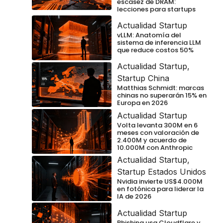
escasez de DRAM:
lecciones para startups
Actualidad Startup
vLLM: Anatomía del
sistema de inferencia LLM
que reduce costos 50%
Actualidad Startup
,
Startup China
Matthias Schmidt: marcas
chinas no superarán 15% en
Europa en 2026
Actualidad Startup
Volta levanta 300M en 6
meses con valoración de
2.400M y acuerdo de
10.000M con Anthropic
Actualidad Startup
,
Startup Estados Unidos
Nvidia invierte US$4.000M
en fotónica para liderar la
IA de 2026
Actualidad Startup
Phishing usa Cloudflare y