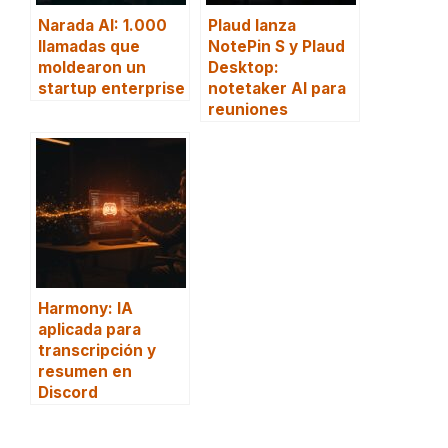
Narada AI: 1.000
Plaud lanza
llamadas que
NotePin S y Plaud
moldearon un
Desktop:
startup enterprise
notetaker AI para
reuniones
Harmony: IA
aplicada para
transcripción y
resumen en
Discord