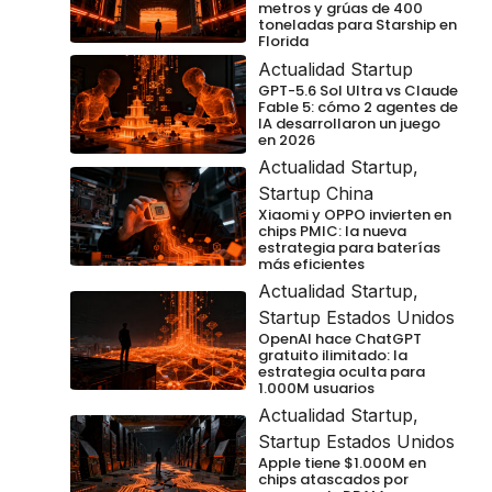
metros y grúas de 400
toneladas para Starship en
Florida
Actualidad Startup
GPT-5.6 Sol Ultra vs Claude
Fable 5: cómo 2 agentes de
IA desarrollaron un juego
en 2026
Actualidad Startup
,
Startup China
Xiaomi y OPPO invierten en
chips PMIC: la nueva
estrategia para baterías
más eficientes
Actualidad Startup
,
Startup Estados Unidos
OpenAI hace ChatGPT
gratuito ilimitado: la
estrategia oculta para
1.000M usuarios
Actualidad Startup
,
Startup Estados Unidos
Apple tiene $1.000M en
chips atascados por