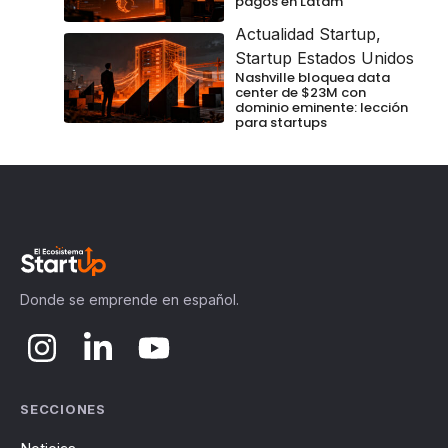
pagos en Latam
Actualidad Startup
,
Startup Estados Unidos
Nashville bloquea data
center de $23M con
dominio eminente: lección
para startups
Donde se emprende en español.
SECCIONES