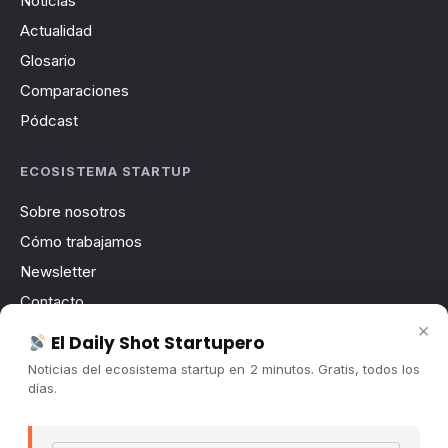
Noticias
Actualidad
Glosario
Comparaciones
Pódcast
ECOSISTEMA STARTUP
Sobre nosotros
Cómo trabajamos
Newsletter
Contacto
×
Publicidad
El Daily Shot Startupero
Convocatorias
Noticias del ecosistema startup en 2 minutos. Gratis, todos los
días.
COMUNIDAD