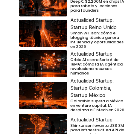
DeepX: $2.200M en chips IA
para robots y lecciones
para founders
Actualidad Startup
,
Startup Reino Unido
Simon Willison: cómo el
blogging técnico genera
influencia y oportunidades
en 2026
Actualidad Startup
Orbio AI cierra Serie A de
18M€: cómo la IA agéntica
revoluciona recursos
humanos
Actualidad Startup
,
Startup Colombia
,
Startup México
Colombia supera a México
en venture capital: IA
desplaza a Fintech en 2026
Actualidad Startup
Shinkansen levanta US$ 3M
para infraestructura API de