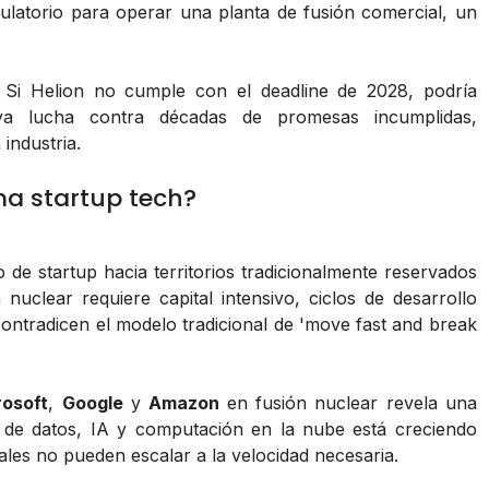
latorio para operar una planta de fusión comercial, un
o. Si Helion no cumple con el deadline de 2028, podría
ya lucha contra décadas de promesas incumplidas,
industria.
ma startup tech?
 de startup hacia territorios tradicionalmente reservados
uclear requiere capital intensivo, ciclos de desarrollo
contradicen el modelo tradicional de 'move fast and break
rosoft
,
Google
y
Amazon
en fusión nuclear revela una
s de datos, IA y computación en la nube está creciendo
ales no pueden escalar a la velocidad necesaria.