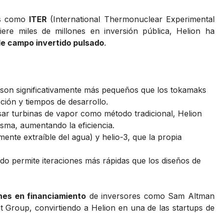
os como
ITER
(International Thermonuclear Experimental
iere miles de millones en inversión pública, Helion ha
de campo invertido pulsado
.
n son significativamente más pequeños que los tokamaks
ción y tiempos de desarrollo.
ar turbinas de vapor como método tradicional, Helion
asma, aumentando la eficiencia.
lmente extraíble del agua) y helio-3, que la propia
do permite iteraciones más rápidas que los diseños de
nes en financiamiento
de inversores como Sam Altman
t Group, convirtiendo a Helion en una de las startups de