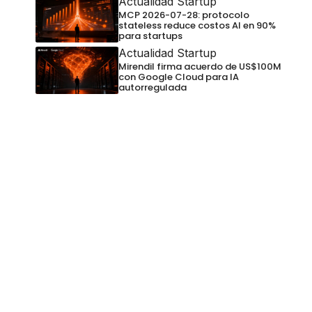
Actualidad Startup
MCP 2026-07-28: protocolo
stateless reduce costos AI en 90%
para startups
Actualidad Startup
Mirendil firma acuerdo de US$100M
con Google Cloud para IA
autorregulada