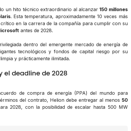
o un hito técnico extraordinario al alcanzar
150 millones
laris
. Esta temperatura, aproximadamente 10 veces más
 crítico en la carrera de la compañía para cumplir con su
icrosoft
antes de 2028.
privilegiada dentro del emergente mercado de energía de
igantes tecnológicos y fondos de capital riesgo por su
impia y prácticamente ilimitada.
y el deadline de 2028
acuerdo de compra de energía (PPA) del mundo para
 términos del contrato, Helion debe entregar al menos
50
para 2028, con la posibilidad de escalar hasta 500 MW