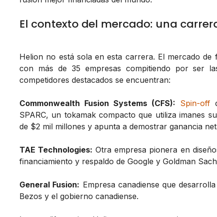
El contexto del mercado: una carrer
Helion no está sola en esta carrera. El mercado de 
con más de 35 empresas compitiendo por ser las p
competidores destacados se encuentran:
Commonwealth Fusion Systems (CFS):
Spin-off
d
SPARC, un tokamak compacto que utiliza imanes su
de $2 mil millones y apunta a demostrar ganancia net
TAE Technologies:
Otra empresa pionera en diseños 
financiamiento y respaldo de Google y Goldman Sach
General Fusion:
Empresa canadiense que desarrolla
Bezos y el gobierno canadiense.