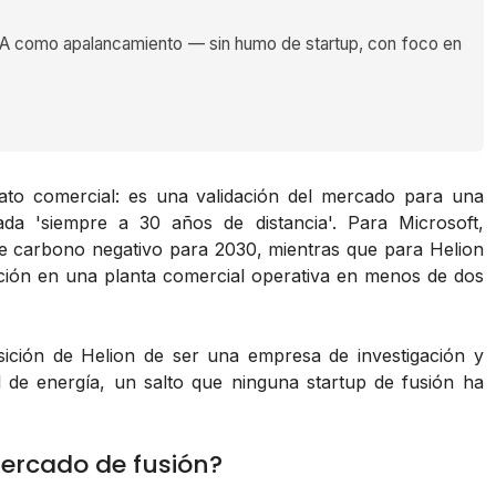
 como apalancamiento — sin humo de startup, con foco en
to comercial: es una validación del mercado para una
da 'siempre a 30 años de distancia'. Para Microsoft,
de carbono negativo para 2030, mientras que para Helion
gación en una planta comercial operativa en menos de dos
nsición de Helion de ser una empresa de investigación y
 de energía, un salto que ninguna startup de fusión ha
mercado de fusión?