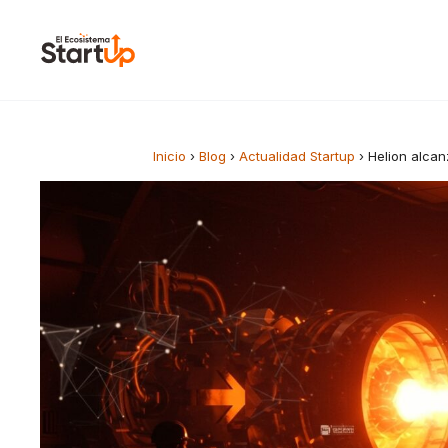
Saltar al contenido
Inicio
›
Blog
›
Actualidad Startup
›
Helion alcan