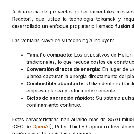
A diferencia de proyectos gubernamentales masiv
Reactor), que utiliza la tecnología tokamak y requ
desarrollado un enfoque propietario llamado
fusión 
Las ventajas clave de su tecnología incluyen:
Tamaño compacto:
Los dispositivos de Helio
tradicionales, lo que reduce costos de construc
Conversión directa de energía:
En lugar de us
planea capturar la energía directamente del pl
Combustible abundante:
Utiliza deuterio (fáci
empresa planea producir internamente.
Ciclos de operación rápidos:
Su sistema pulsa
confinamiento continuo.
Estas características han atraído más de
$570 millo
(CEO de
OpenAI
), Peter Thiel y Capricorn Investmen
fusión mejor financiadas del mundo.