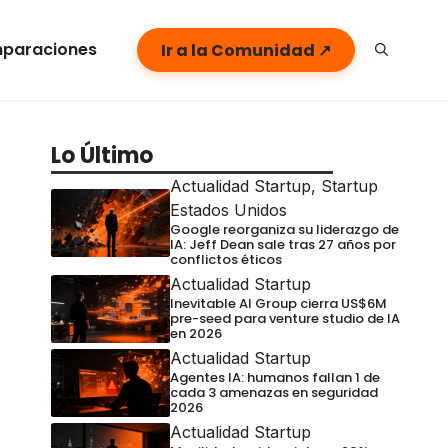
paraciones
Ir a la Comunidad ↗
Lo Último
Actualidad Startup
,
Startup
Estados Unidos
Google reorganiza su liderazgo de
IA: Jeff Dean sale tras 27 años por
conflictos éticos
Actualidad Startup
Inevitable AI Group cierra US$6M
pre-seed para venture studio de IA
en 2026
Actualidad Startup
Agentes IA: humanos fallan 1 de
cada 3 amenazas en seguridad
2026
Actualidad Startup