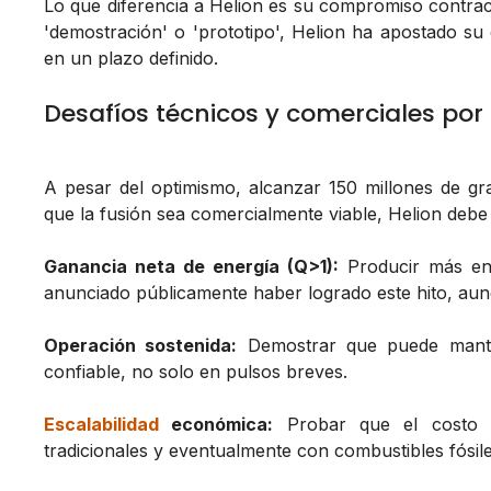
Lo que diferencia a Helion es su compromiso contrac
'demostración' o 'prototipo', Helion ha apostado su c
en un plazo definido.
Desafíos técnicos y comerciales por
A pesar del optimismo, alcanzar 150 millones de gr
que la fusión sea comercialmente viable, Helion debe 
Ganancia neta de energía (Q>1):
Producir más ene
anunciado públicamente haber logrado este hito, aun
Operación sostenida:
Demostrar que puede mante
confiable, no solo en pulsos breves.
Escalabilidad
económica:
Probar que el costo p
tradicionales y eventualmente con combustibles fósile