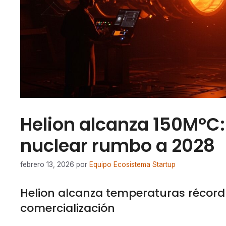
Helion alcanza 150M°C:
nuclear rumbo a 2028
febrero 13, 2026
por
Equipo Ecosistema Startup
Helion alcanza temperaturas récord 
comercialización