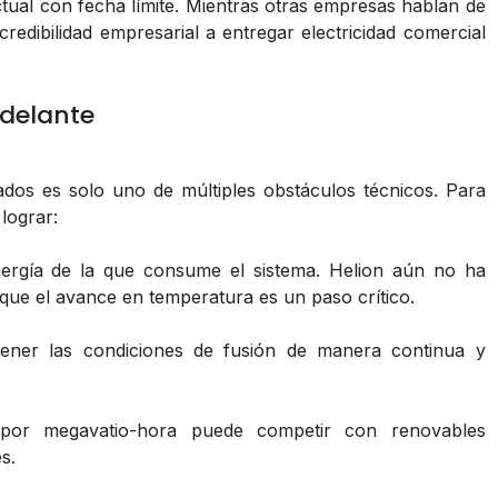
tual con fecha límite. Mientras otras empresas hablan de
redibilidad empresarial a entregar electricidad comercial
 delante
ados es solo uno de múltiples obstáculos técnicos. Para
lograr:
rgía de la que consume el sistema. Helion aún no ha
que el avance en temperatura es un paso crítico.
ner las condiciones de fusión de manera continua y
or megavatio-hora puede competir con renovables
s.