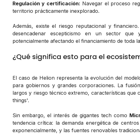
Regulación y certificación:
Navegar el proceso regu
territorio prácticamente inexplorado.
Además, existe el riesgo reputacional y financier
desencadenar escepticismo en un sector que 
potencialmente afectando el financiamiento de toda la 
¿Qué significa esto para el ecosiste
El caso de Helion representa la evolución del modelo
para gobiernos y grandes corporaciones. La fusión n
largos y riesgo técnico extremo, características que 
things'.
Sin embargo, el interés de gigantes tech como
Mic
tendencia crítica: la demanda energética de centro
exponencialmente, y las fuentes renovables tradicion