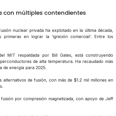
a con múltiples contendientes
fusión nuclear privada ha explotado en la última década,
rimeras en lograr la 'ignición comercial'. Entre los
el MIT respaldada por Bill Gates, está construyendo
perconductores de alta temperatura. Ha recaudado más
a de energía para 2025.
alternativos de fusión, con más de $1.2 mil millones en
s.
 fusión por compresión magnetizada, con apoyo de Jeff