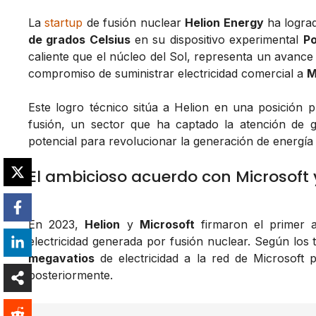
La
startup
de fusión nuclear
Helion Energy
ha lograd
de grados Celsius
en su dispositivo experimental
Po
caliente que el núcleo del Sol, representa un avance
compromiso de suministrar electricidad comercial a
M
Este logro técnico sitúa a Helion en una posición 
fusión, un sector que ha captado la atención de g
potencial para revolucionar la generación de energía l
El ambicioso acuerdo con Microsoft 
En 2023,
Helion
y
Microsoft
firmaron el primer 
electricidad generada por fusión nuclear. Según los
megavatios
de electricidad a la red de Microsoft 
posteriormente.