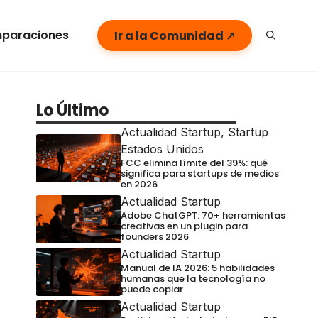
paraciones
Ir a la Comunidad ↗
Lo Último
Actualidad Startup
,
Startup
Estados Unidos
FCC elimina límite del 39%: qué
significa para startups de medios
en 2026
Actualidad Startup
Adobe ChatGPT: 70+ herramientas
creativas en un plugin para
founders 2026
Actualidad Startup
Manual de IA 2026: 5 habilidades
humanas que la tecnología no
puede copiar
Actualidad Startup