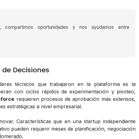
s, compartimos oportunidades y nos ayudamos entre
 de Decisiones
deres técnicos que trabajaron en la plataforma es la
peran con ciclos rápidos de experimentación y pivoteo,
sforce
requieren procesos de aprobación más extensos,
es estratégicas a nivel empresarial.
nnovar. Características que en una startup independiente
ivo pueden requerir meses de planificación, negociación
glomerado.