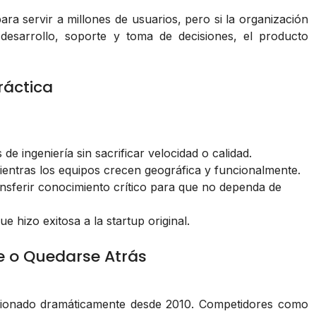
ra servir a millones de usuarios, pero si la organización
desarrollo, soporte y toma de decisiones, el producto
ráctica
e ingeniería sin sacrificar velocidad o calidad.
entras los equipos crecen geográfica y funcionalmente.
sferir conocimiento crítico para que no dependa de
e hizo exitosa a la startup original.
e o Quedarse Atrás
cionado dramáticamente desde 2010. Competidores como