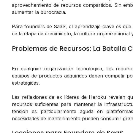
aprovechamiento de recursos compartidos. Sin emba
aumentar la burocracia.
Para founders de SaaS, el aprendizaje clave es que
de la etapa de crecimiento, la cultura organizacional 
Problemas de Recursos: La Batalla C
En cualquier organización tecnológica, los recurs
equipos de productos adquiridos deben competir p
estratégicas.
Las reflexiones de ex líderes de Heroku revelan qu
recursos suficientes para mantener la infraestruct
tensión es particularmente aguda en plataforma
necesidades de mantenimiento pueden consumir gran p
Lecciones para Founders de SaaS