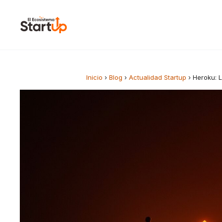
Saltar al contenido
Inicio
›
Blog
›
Actualidad Startup
›
Heroku: 