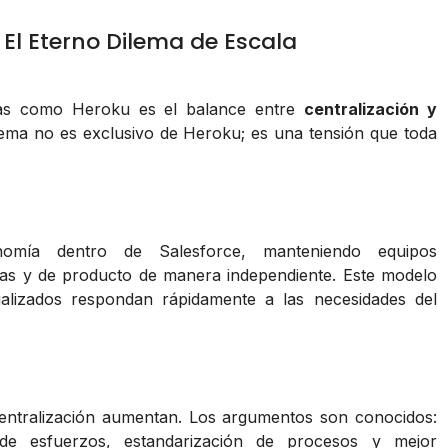
 El Eterno Dilema de Escala
mas como Heroku es el balance entre
centralización y
lema no es exclusivo de Heroku; es una tensión que toda
onomía dentro de Salesforce, manteniendo equipos
cas y de producto de manera independiente. Este modelo
alizados respondan rápidamente a las necesidades del
 centralización aumentan. Los argumentos son conocidos:
 de esfuerzos, estandarización de procesos y mejor