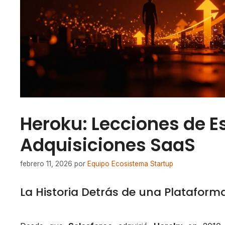
Heroku: Lecciones de E
Adquisiciones SaaS
febrero 11, 2026
por
Equipo Ecosistema Startup
La Historia Detrás de una Plataform