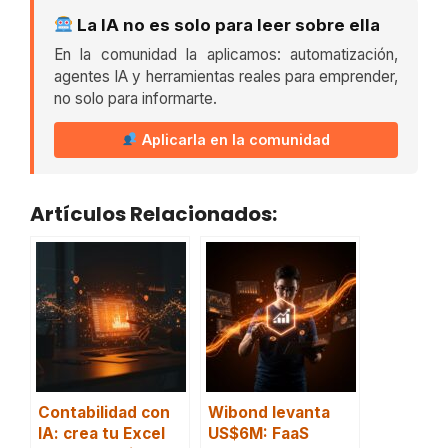
La IA no es solo para leer sobre ella
En la comunidad la aplicamos: automatización,
agentes IA y herramientas reales para emprender,
no solo para informarte.
Aplicarla en la comunidad
Artículos Relacionados:
Contabilidad con
Wibond levanta
IA: crea tu Excel
US$6M: FaaS