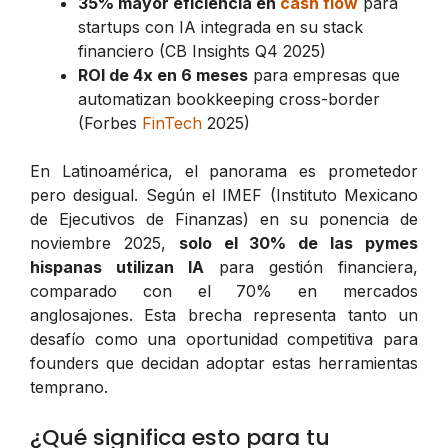
35% mayor eficiencia en
cash flow
para
startups con IA integrada en su stack
financiero (CB Insights Q4 2025)
ROI de 4x en 6 meses
para empresas que
automatizan bookkeeping cross-border
(Forbes
FinTech
2025)
En Latinoamérica, el panorama es prometedor
pero desigual. Según el IMEF (Instituto Mexicano
de Ejecutivos de Finanzas) en su ponencia de
noviembre 2025,
solo el 30% de las pymes
hispanas utilizan IA
para gestión financiera,
comparado con el 70% en mercados
anglosajones. Esta brecha representa tanto un
desafío como una oportunidad competitiva para
founders que decidan adoptar estas herramientas
temprano.
¿Qué significa esto para tu