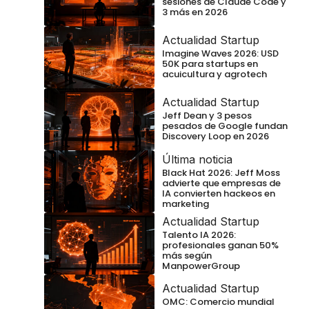
sesiones de Claude Code y
3 más en 2026
Actualidad Startup
Imagine Waves 2026: USD
50K para startups en
acuicultura y agrotech
Actualidad Startup
Jeff Dean y 3 pesos
pesados de Google fundan
Discovery Loop en 2026
Última noticia
Black Hat 2026: Jeff Moss
advierte que empresas de
IA convierten hackeos en
marketing
Actualidad Startup
Talento IA 2026:
profesionales ganan 50%
más según
ManpowerGroup
Actualidad Startup
OMC: Comercio mundial