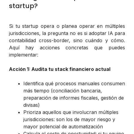
startup?
Si tu startup opera o planea operar en múltiples
jurisdicciones, la pregunta no es
si
adoptar IA para
contabilidad cross-border, sino
cuándo
y
cómo
.
Aquí hay acciones concretas que puedes
implementar:
Acción 1: Audita tu stack financiero actual
Identifica qué procesos manuales consumen
más tiempo (conciliación bancaria,
preparación de informes fiscales, gestión de
divisas)
Prioriza aquellos que involucran múltiples
jurisdicciones: son los de mayor riesgo y
mayor potencial de automatización
Calcula el costo de oportunidad: si tu equipo