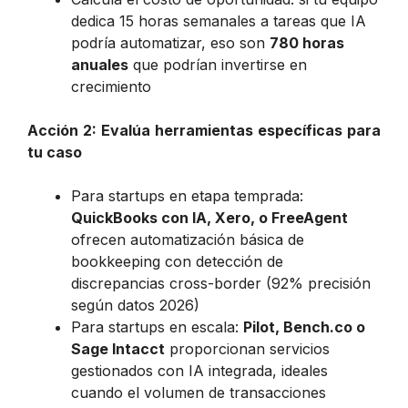
dedica 15 horas semanales a tareas que IA
podría automatizar, eso son
780 horas
anuales
que podrían invertirse en
crecimiento
Acción 2: Evalúa herramientas específicas para
tu caso
Para startups en etapa temprada:
QuickBooks con IA, Xero, o FreeAgent
ofrecen automatización básica de
bookkeeping con detección de
discrepancias cross-border (92% precisión
según datos 2026)
Para startups en escala:
Pilot, Bench.co o
Sage Intacct
proporcionan servicios
gestionados con IA integrada, ideales
cuando el volumen de transacciones