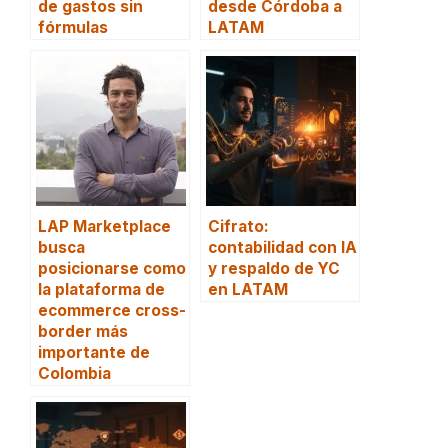
de gastos sin
desde Córdoba a
fórmulas
LATAM
LAP Marketplace
Cifrato:
busca
contabilidad con IA
posicionarse como
y respaldo de YC
la plataforma de
en LATAM
ecommerce cross-
border más
importante de
Colombia