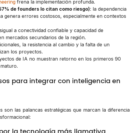
neering
frena la implementación profunda.
(57% de founders lo citan como riesgo)
: la dependencia
na genera errores costosos, especialmente en contextos
sigual a conectividad confiable y capacidad de
en mercados secundarios de la región.
ionales, la resistencia al cambio y la falta de un
izan los proyectos.
yectos de IA no muestran retorno en los primeros 90
ematuro.
sos para integrar con inteligencia en
s son las palancas estratégicas que marcan la diferencia
sformacional:
 por la tecnología más llamativa