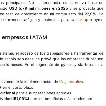
s principales. No es tendencia: es la nueva base de
canzó
USD 5,79 mil millones en 2025
y se proyecta que
na tasa de crecimiento anual compuesto del 22,9%. La
de forma estratégica y sostenible para tu
startup
o pyme
en empresas LATAM
osistema, el acceso de los trabajadores a herramientas de
 de escala son altas: se prevé que las empresas dupliquen
 seis meses. En el segmento de pymes y startups de la
ctivamente la implementación de
IA generativa
.
A
en el corto plazo.
adicional
para sus operaciones actuales.
ividad (51,09%)
son los beneficios más citados por