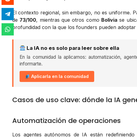
El contexto regional, sin embargo, no es uniforme.
de
73/100
, mientras que otros como
Bolivia
se ubi
profundidad con la que los founders pueden adoptar 
La IA no es solo para leer sobre ella
En la comunidad la aplicamos: automatización, agent
informarte.
Aplicarla en la comunidad
Casos de uso clave: dónde la IA gen
Automatización de operaciones
Los agentes autónomos de IA están redefiniendo l