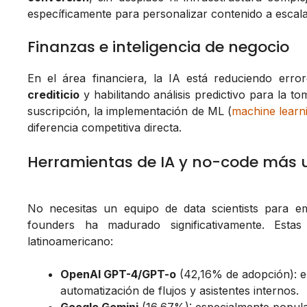
específicamente para personalizar contenido a escala
Finanzas e inteligencia de negocio
En el área financiera, la IA está reduciendo err
crediticio
y habilitando análisis predictivo para la t
suscripción, la implementación de ML (
machine learn
diferencia competitiva directa.
Herramientas de IA y no-code más 
No necesitas un equipo de data scientists para e
founders ha madurado significativamente. Est
latinoamericano:
OpenAI GPT-4/GPT-o
(42,16% de adopción): e
automatización de flujos y asistentes internos.