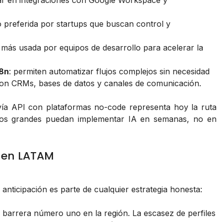
ar en integraciones con Google Workspace y
 preferida por startups que buscan control y
 más usada por equipos de desarrollo para acelerar la
8n
: permiten automatizar flujos complejos sin necesidad
on CRMs, bases de datos y canales de comunicación.
vía API con plataformas no-code representa hoy la ruta
icos grandes puedan implementar IA en semanas, no en
n en LATAM
nticipación es parte de cualquier estrategia honesta:
la barrera número uno en la región. La escasez de perfiles