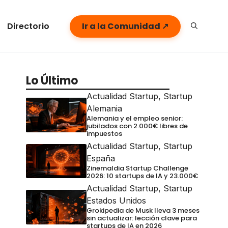
Directorio
Ir a la Comunidad ↗
Lo Último
Actualidad Startup
,
Startup
Alemania
Alemania y el empleo senior:
jubilados con 2.000€ libres de
impuestos
Actualidad Startup
,
Startup
España
Zinemaldia Startup Challenge
2026: 10 startups de IA y 23.000€
Actualidad Startup
,
Startup
Estados Unidos
Grokipedia de Musk lleva 3 meses
sin actualizar: lección clave para
startups de IA en 2026