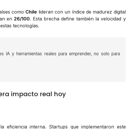
 Países como
Chile
lideran con un índice de madurez digital
can en
26/100
. Esta brecha define también la velocidad y
estas tecnologías.
es IA y herramientas reales para emprender, no solo para
era impacto real hoy
a eficiencia interna. Startups que implementaron este