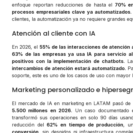
enfoque reportan reducciones de hasta el
70% en 
procesos empresariales clave ya automatizados
.
clientes, la automatización ya no requiere grandes eq
Atención al cliente con IA
En 2026, el
55% de las interacciones de atención a
63% de las empresas ya usa IA para servicio al
positivos con la implementación de chatbots
. L
intercambios de atención estará automatizado
. P
soporte, este es uno de los casos de uso con mayor 
Marketing personalizado e hiperse
El mercado de IA en marketing en LATAM pasó de
5.500 millones en 2026
. Un caso documentado
transformó sus operaciones en solo 90 días usand
reducción del
62% en tiempo de producción
, u
conversión
, sin despidos ni infraestructura comple