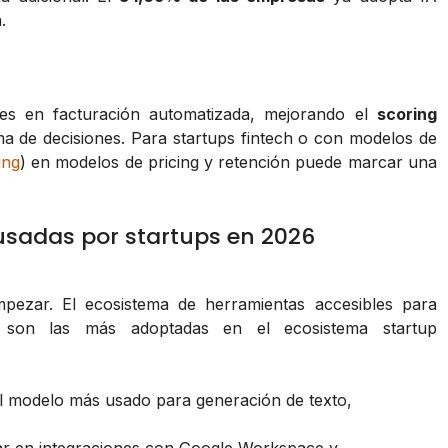
.
ores en facturación automatizada, mejorando el
scoring
oma de decisiones. Para startups fintech o con modelos de
ing
) en modelos de pricing y retención puede marcar una
usadas por startups en 2026
mpezar. El ecosistema de herramientas accesibles para
as son las más adoptadas en el ecosistema startup
l modelo más usado para generación de texto,