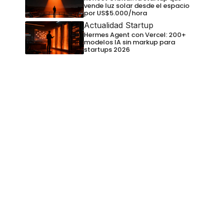
vende luz solar desde el espacio
por US$5.000/hora
Actualidad Startup
Hermes Agent con Vercel: 200+
modelos IA sin markup para
startups 2026