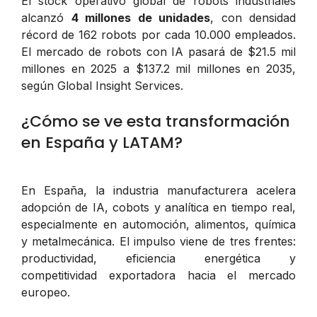
El stock operativo global de robots industriales
alcanzó
4 millones de unidades
, con densidad
récord de 162 robots por cada 10.000 empleados.
El mercado de robots con IA pasará de $21.5 mil
millones en 2025 a $137.2 mil millones en 2035,
según Global Insight Services.
¿Cómo se ve esta transformación
en España y LATAM?
En España, la industria manufacturera acelera
adopción de IA, cobots y analítica en tiempo real,
especialmente en automoción, alimentos, química
y metalmecánica. El impulso viene de tres frentes:
productividad, eficiencia energética y
competitividad exportadora hacia el mercado
europeo.