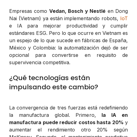
Empresas como
Vedan, Bosch y Nestlé
en Dong
Nai (Vietnam) ya están implementando robots,
IoT
e IA para mejorar productividad y cumplir
estándares ESG. Pero lo que ocurre en Vietnam es
un espejo de lo que sucede en fábricas de España,
México y Colombia: la automatización dejó de ser
opcional para convertirse en requisito de
supervivencia competitiva.
¿Qué tecnologías están
impulsando este cambio?
La convergencia de tres fuerzas está redefiniendo
la manufactura global. Primero,
la IA en
manufactura puede reducir costos hasta 20%
y
aumentar el rendimiento otro 20% según
McKinsey. Segundo, el mantenimiento predictivo