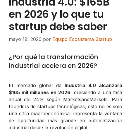
Industria 4.0: $165B
en 2026 y lo que tu
startup debe saber
mayo 18, 2026
por
Equipo Ecosistema Startup
¿Por qué la transformación
industrial acelera en 2026?
El mercado global de
Industria 4.0 alcanzará
$165 mil millones en 2026
, creciendo a una tasa
anual del 24% según MarketsandMarkets. Para
founders de startups tecnológicas, esto no es solo
una cifra macroeconómica: representa la ventana
de oportunidad más grande en automatización
industrial desde la revolución digital.