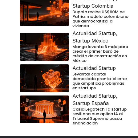
Startup Colombia
Duppla recibe US$60M de
Patria: modelo colombiano
que democratiza la
vivienda
Actualidad Startup
,
Startup México
Mango levanta 6 mdd para
crear el primer buró de
crédito de construcción en
México
Actualidad Startup
Levantar capital
demasiado pronto: el error
que amplifica problemas
en startups
Actualidad Startup
,
Startup España
Casia Legatech: la startup
sevillana que aplica IA al
Tribunal Supremo busca
financiación