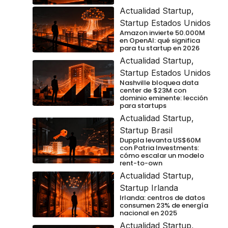
Actualidad Startup
,
Startup Estados Unidos
Amazon invierte 50.000M
en OpenAI: qué significa
para tu startup en 2026
Actualidad Startup
,
Startup Estados Unidos
Nashville bloquea data
center de $23M con
dominio eminente: lección
para startups
Actualidad Startup
,
Startup Brasil
Duppla levanta US$60M
con Patria Investments:
cómo escalar un modelo
rent-to-own
Actualidad Startup
,
Startup Irlanda
Irlanda: centros de datos
consumen 23% de energía
nacional en 2025
Actualidad Startup
,