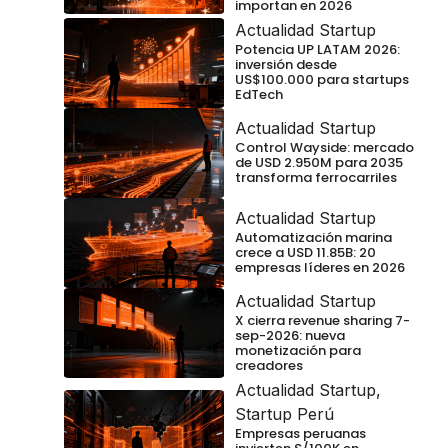
importan en 2026
Actualidad Startup
Potencia UP LATAM 2026:
inversión desde
US$100.000 para startups
EdTech
Actualidad Startup
Control Wayside: mercado
de USD 2.950M para 2035
transforma ferrocarriles
Actualidad Startup
Automatización marina
crece a USD 11.85B: 20
empresas líderes en 2026
Actualidad Startup
X cierra revenue sharing 7-
sep-2026: nueva
monetización para
creadores
Actualidad Startup
,
Startup Perú
Empresas peruanas