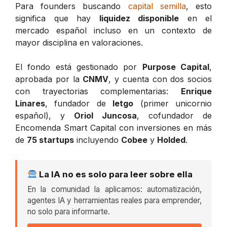
Para founders buscando
capital semilla
, esto
significa que hay
liquidez disponible
en el
mercado español incluso en un contexto de
mayor disciplina en valoraciones.
El fondo está gestionado por
Purpose Capital
,
aprobada por la
CNMV
, y cuenta con dos socios
con trayectorias complementarias:
Enrique
Linares
, fundador de
letgo
(primer unicornio
español), y
Oriol Juncosa
, cofundador de
Encomenda Smart Capital con inversiones en más
de
75 startups
incluyendo
Cobee
y
Holded
.
La IA no es solo para leer sobre ella
En la comunidad la aplicamos: automatización,
agentes IA y herramientas reales para emprender,
no solo para informarte.