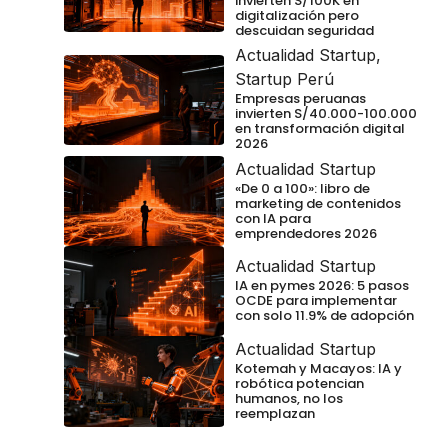
invierten S/100K en
digitalización pero
descuidan seguridad
Actualidad Startup
,
Startup Perú
Empresas peruanas
invierten S/40.000-100.000
en transformación digital
2026
Actualidad Startup
«De 0 a 100»: libro de
marketing de contenidos
con IA para
emprendedores 2026
Actualidad Startup
IA en pymes 2026: 5 pasos
OCDE para implementar
con solo 11.9% de adopción
Actualidad Startup
Kotemah y Macayos: IA y
robótica potencian
humanos, no los
reemplazan