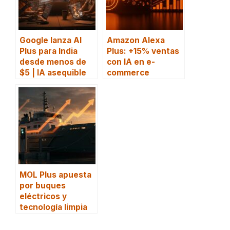
Google lanza AI
Amazon Alexa
Plus para India
Plus: +15% ventas
desde menos de
con IA en e-
$5 | IA asequible
commerce
MOL Plus apuesta
por buques
eléctricos y
tecnología limpia