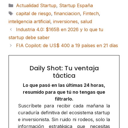
Categorías
Actualidad Startup
,
Startup España
Etiquetas
capital de riesgo
,
financiacion
,
Fintech
,
inteligencia artificial
,
inversiones
,
salud
Industria 4.0: $165B en 2026 y lo que tu
startup debe saber
FIA Copilot: de US$ 400 a 19 países en 21 días
Daily Shot: Tu ventaja
táctica
Lo que pasó en las últimas 24 horas,
resumido para que tú no tengas que
filtrarlo.
Suscríbete para recibir cada mañana la
curaduría definitiva del ecosistema startup
e inversionista. Sin ruido ni rodeos, solo la
información estratégica que necesitas