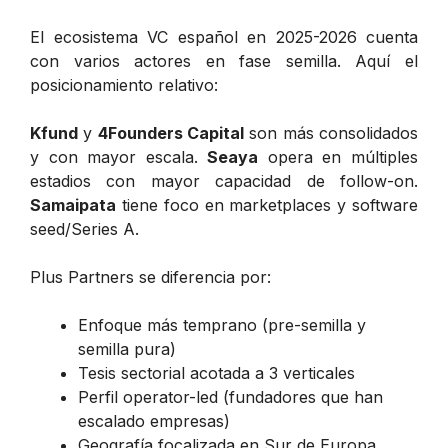
El ecosistema VC español en 2025-2026 cuenta
con varios actores en fase semilla. Aquí el
posicionamiento relativo:
Kfund
y
4Founders Capital
son más consolidados
y con mayor escala.
Seaya
opera en múltiples
estadios con mayor capacidad de follow-on.
Samaipata
tiene foco en marketplaces y software
seed/Series A.
Plus Partners se diferencia por:
Enfoque más temprano (pre-semilla y
semilla pura)
Tesis sectorial acotada a 3 verticales
Perfil operator-led (fundadores que han
escalado empresas)
Geografía focalizada en Sur de Europa,