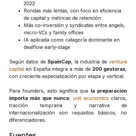
2022
Rondas más lentas, con foco en eficiencia
de capital y métricas de retención
Más co-inversión y syndicates entre angels,
micro-VCs y family offices
IA aplicada como categoría dominante en
dealflow early-stage
Según datos de
SpainCap
, la industria de
venture
capital
en España integra a más de
200 gestoras
,
con creciente especialización por etapa y vertical.
Para founders, esto significa que
la preparación
importa más que nunca
:
unit economics
claros,
tracción temprana y narrativa de
internacionalización son requisitos básicos, no
diferenciadores.
Fuentes